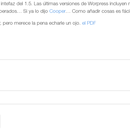
tefaz del 1.5. Las últimas versiones de Worpress incluyen 
erados… Si ya lo dijo
Cooper
… Como añadir cosas es fácil
r, pero merece la pena echarle un ojo.
el PDF