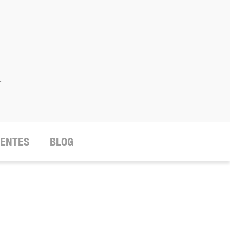
.
IENTES
BLOG