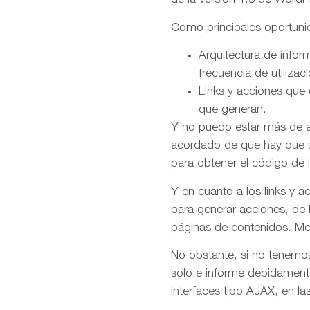
de la versión 1.5 de WordP
Como principales oportuni
Arquitectura de info
frecuencia de utilizaci
Links y acciones que 
que generan.
Y no puedo estar más de a
acordado de que hay que su
para obtener el código de 
Y en cuanto a los links y 
para generar acciones, de 
páginas de contenidos. Mez
No obstante, si no tenemos
solo e informe debidament
interfaces tipo AJAX, en las