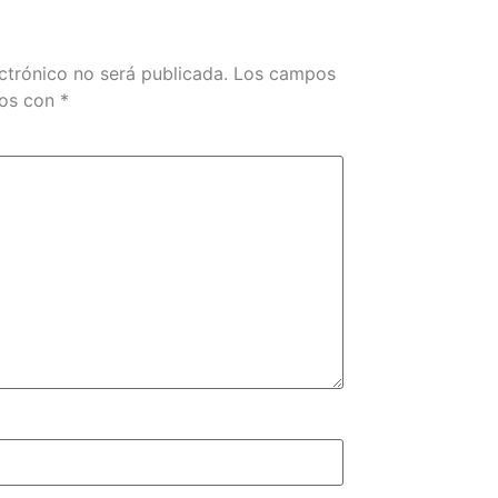
ctrónico no será publicada.
Los campos
dos con
*