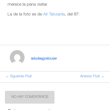
merece la pena visitar.
La de la foto es de
Air Tanzania
, del 87:
seisdeagostouser
← Siguiente Post
Anterior Post →
NO HAY COMENTARIOS