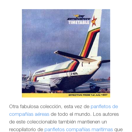
Otra fabulosa colección, esta vez de
panfletos de
compañías aéreas
de todo el mundo. Los autores
de este coleccionable también mantienen un
recopilatorio de
panfletos compañías marí­timas
que