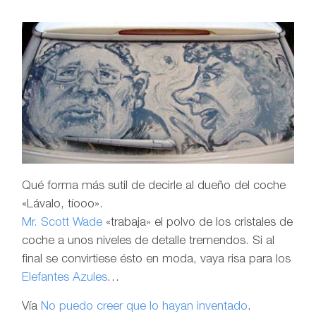
Qué forma más sutil de decirle al dueño del coche
«Lávalo, tíooo».
Mr. Scott Wade
«trabaja» el polvo de los cristales de
coche a unos niveles de detalle tremendos. Si al
final se convirtiese ésto en moda, vaya risa para los
Elefantes Azules
…
Vía
No puedo creer que lo hayan inventado
.