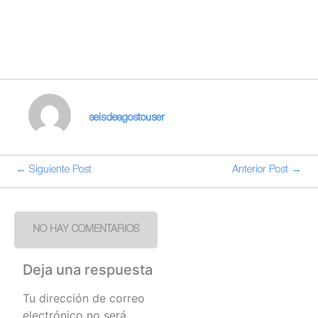
seisdeagostouser
← Siguiente Post
Anterior Post →
NO HAY COMENTARIOS
Deja una respuesta
Tu dirección de correo
electrónico no será