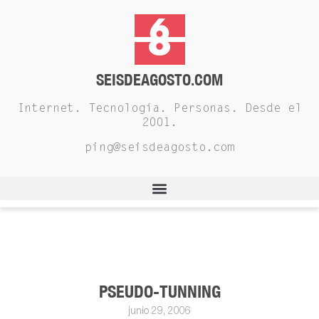
SEISDEAGOSTO.COM
Internet. Tecnología. Personas. Desde el
2001.
ping@seisdeagosto.com
PSEUDO-TUNNING
junio 29, 2006