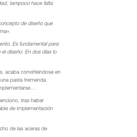
dad, tampoco hace falta
l concepto de diseño que
ima».
mento. Es fundamental para
el diseño. En dos días lo
nte, acaba convirtiéndose en
 una pasta tremenda,
n implementarse…
enciono, tras haber
able de implementación
cho de las aceras de