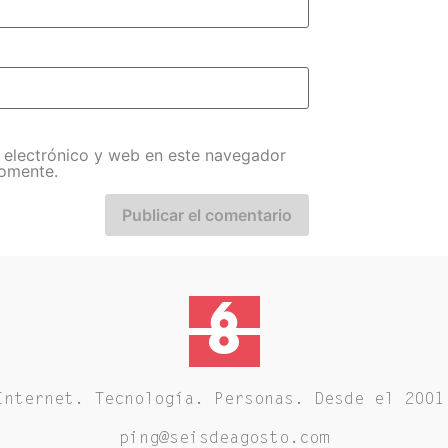
 electrónico y web en este navegador
comente.
Internet. Tecnología. Personas. Desde el 2001
ping@seisdeagosto.com