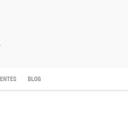
.
IENTES
BLOG