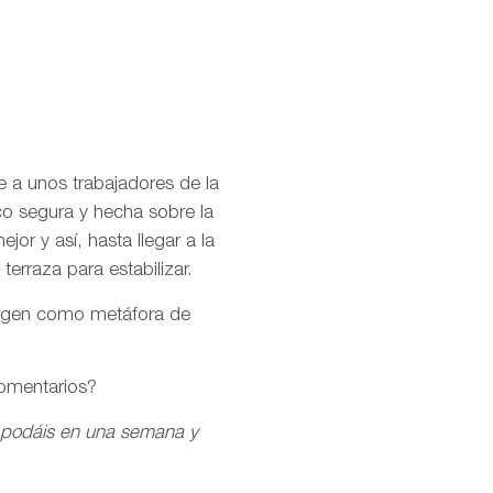
 a unos trabajadores de la
co segura y hecha sobre la
jor y así, hasta llegar a la
erraza para estabilizar.
magen como metáfora de
comentarios?
 podáis en una semana y