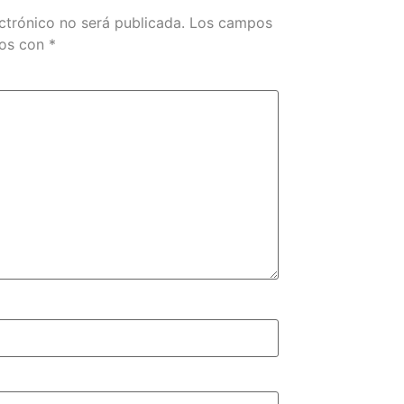
ctrónico no será publicada.
Los campos
dos con
*