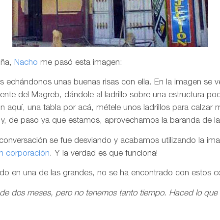
oña,
Nacho
me pasó esta imagen:
 echándonos unas buenas risas con ella. En la imagen se ve
nte del Magreb, dándole al ladrillo sobre una estructura po
 aquí, una tabla por acá, métele unos ladrillos para calzar me
o y, de paso ya que estamos, aprovechamos la baranda de la t
 conversación se fue desviando y acabamos utilizando la i
n corporación
. Y la verdad es que funciona!
ado en una de las grandes, no se ha encontrado con estos 
o de dos meses, pero no tenemos tanto tiempo. Haced lo que