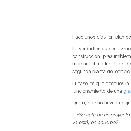
Hace unos días, en plan c
La verdad es que estuvimos
construcción, presumibleme
marcha, al tun tun. Un bidón
segunda planta del edifici
El caso es que después la
funcionamiento de una
gra
Quién, que no haya trabaj
–
«Se trata de un proyect
ya está, de acuerdo?»