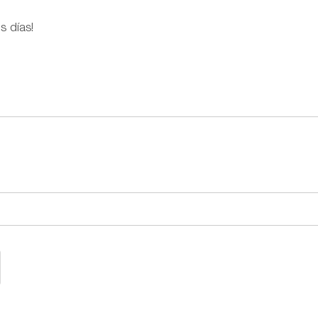
s días!