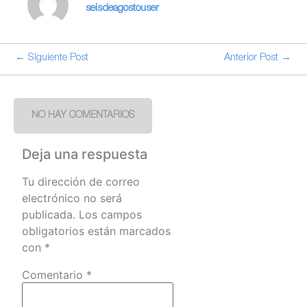
seisdeagostouser
← Siguiente Post
Anterior Post →
NO HAY COMENTARIOS
Deja una respuesta
Tu dirección de correo
electrónico no será
publicada.
Los campos
obligatorios están marcados
con
*
Comentario
*