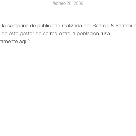
febrero 28, 2008
la campaña de publicidad realizada por Saatchi & Saatchi p
de este gestor de correo entre la población rusa.
ctamente aquí: