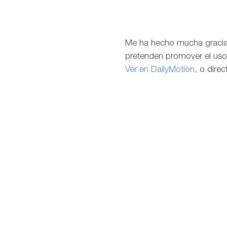
Me ha hecho mucha gracia 
pretenden promover el uso 
Ver en DailyMotion
, o dire