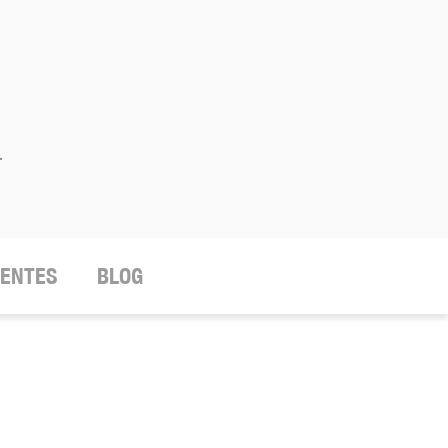
.
IENTES
BLOG