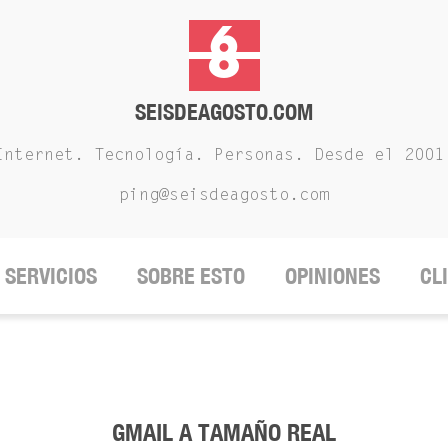
SEISDEAGOSTO.COM
Internet. Tecnología. Personas. Desde el 2001
ping@seisdeagosto.com
SERVICIOS
SOBRE ESTO
OPINIONES
CL
GMAIL A TAMAÑO REAL