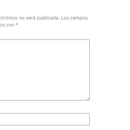
ctrónico no será publicada.
Los campos
dos con
*