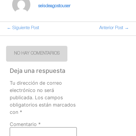
seisdeagostouser
← Siguiente Post
Anterior Post →
NO HAY COMENTARIOS
Deja una respuesta
Tu dirección de correo
electrónico no será
publicada.
Los campos
obligatorios están marcados
con
*
Comentario
*