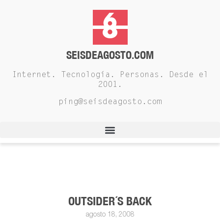
SEISDEAGOSTO.COM
Internet. Tecnología. Personas. Desde el
2001.
ping@seisdeagosto.com
OUTSIDER´S BACK
agosto 18, 2008