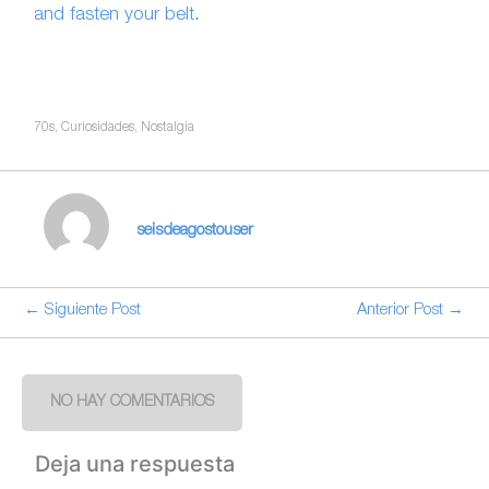
and fasten your belt
.
70s
,
Curiosidades
,
Nostalgia
seisdeagostouser
← Siguiente Post
Anterior Post →
NO HAY COMENTARIOS
Deja una respuesta