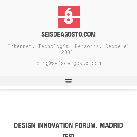
SEISDEAGOSTO.COM
Internet. Tecnología. Personas. Desde el
2001.
ping@seisdeagosto.com
DESIGN INNOVATION FORUM. MADRID
[ES]