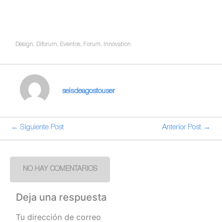
Design
,
Diforum
,
Eventos
,
Forum
,
Innovation
seisdeagostouser
← Siguiente Post
Anterior Post →
NO HAY COMENTARIOS
Deja una respuesta
Tu dirección de correo