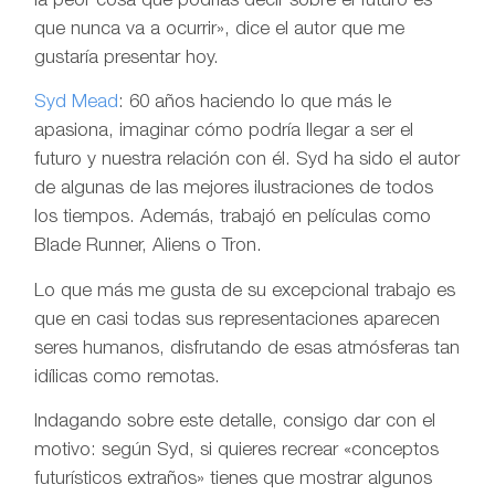
la peor cosa que podrías decir sobre el futuro es
que nunca va a ocurrir», dice el autor que me
gustaría presentar hoy.
Syd Mead
: 60 años haciendo lo que más le
apasiona, imaginar cómo podría llegar a ser el
futuro y nuestra relación con él. Syd ha sido el autor
de algunas de las mejores ilustraciones de todos
los tiempos. Además, trabajó en películas como
Blade Runner, Aliens o Tron.
Lo que más me gusta de su excepcional trabajo es
que en casi todas sus representaciones aparecen
seres humanos, disfrutando de esas atmósferas tan
idílicas como remotas.
Indagando sobre este detalle, consigo dar con el
motivo: según Syd, si quieres recrear «conceptos
futurísticos extraños» tienes que mostrar algunos