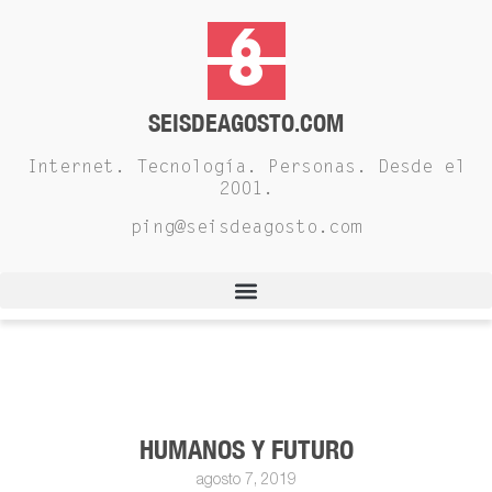
SEISDEAGOSTO.COM
Internet. Tecnología. Personas. Desde el
2001.
ping@seisdeagosto.com
HUMANOS Y FUTURO
agosto 7, 2019