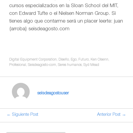
cursos especializados en la Sloan School del MIT,
con Edward Tufte o el Nielsen Norman Group. Si
tienes algo que contarme será un placer leerte: juan
{arroba} seisdeagosto.com
Digital Equipment Corporation
,
Diseño
,
Ego
,
Futuro
,
Ken Olsenn
,
Profesional
,
Seisdeagosto-com
,
Seres humanos
,
Syd Mead
seisdeagostouser
← Siguiente Post
Anterior Post →