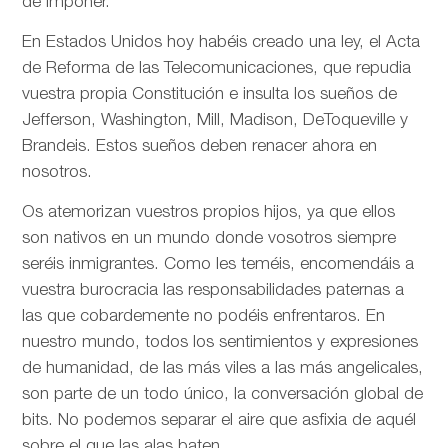
de imponer.
En Estados Unidos hoy habéis creado una ley, el Acta
de Reforma de las Telecomunicaciones, que repudia
vuestra propia Constitución e insulta los sueños de
Jefferson, Washington, Mill, Madison, DeToqueville y
Brandeis. Estos sueños deben renacer ahora en
nosotros.
Os atemorizan vuestros propios hijos, ya que ellos
son nativos en un mundo donde vosotros siempre
seréis inmigrantes. Como les teméis, encomendáis a
vuestra burocracia las responsabilidades paternas a
las que cobardemente no podéis enfrentaros. En
nuestro mundo, todos los sentimientos y expresiones
de humanidad, de las más viles a las más angelicales,
son parte de un todo único, la conversación global de
bits. No podemos separar el aire que asfixia de aquél
sobre el que las alas baten.