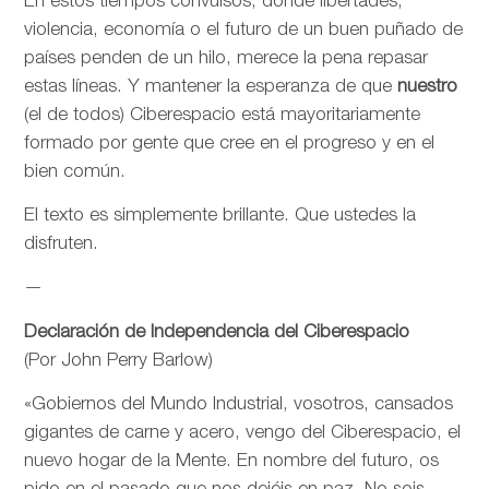
En estos tiempos convulsos, donde libertades,
violencia, economía o el futuro de un buen puñado de
países penden de un hilo, merece la pena repasar
estas líneas. Y mantener la esperanza de que
nuestro
(el de todos) Ciberespacio está mayoritariamente
formado por gente que cree en el progreso y en el
bien común.
El texto es simplemente brillante. Que ustedes la
disfruten.
—
Declaración de Independencia del Ciberespacio
(Por John Perry Barlow)
«Gobiernos del Mundo Industrial, vosotros, cansados
gigantes de carne y acero, vengo del Ciberespacio, el
nuevo hogar de la Mente. En nombre del futuro, os