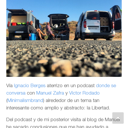
Vía
Ignacio Berges
aterrizo en un podcast
donde se
conversa
con
Manuel Zafra
y
Victor Rodado
(
Minimalismbrand
) alrededor de un tema tan
interesante como amplio y abstracto: la Libertad.
Del podcast y de mi posterior visita al blog de Manuel
he sacado conclusiones que me han ayudado a