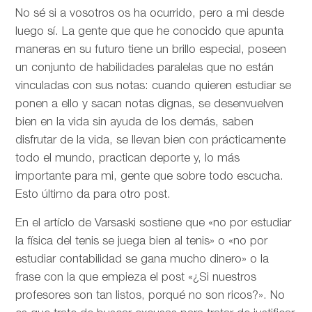
No sé si a vosotros os ha ocurrido, pero a mi desde
luego sí. La gente que que he conocido que apunta
maneras en su futuro tiene un brillo especial, poseen
un conjunto de habilidades paralelas que no están
vinculadas con sus notas: cuando quieren estudiar se
ponen a ello y sacan notas dignas, se desenvuelven
bien en la vida sin ayuda de los demás, saben
disfrutar de la vida, se llevan bien con prácticamente
todo el mundo, practican deporte y, lo más
importante para mi, gente que sobre todo escucha.
Esto último da para otro post.
En el artíclo de
Varsaski sostiene que «no por estudiar
la física del tenis se juega bien al tenis» o «no por
estudiar contabilidad se gana mucho dinero» o la
frase con la que empieza el post «¿Si nuestros
profesores son tan listos, porqué no son ricos?». No