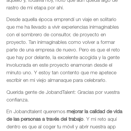
aquello y, todavía hoy, noto que aún queda algo de
rastro de mi etapa por ahí.
Desde aquella época emprendí un viaje en solitario
que me ha llevado a vivir experiencias inimaginables
con el sombrero de consultor, de proyecto en
proyecto. Tan inimaginables como volver a formar
parte de una empresa de nuevo. Pero es que el reto
que hay por delante, la excelente acogida y la gente
involucrada en este proyecto enamoran desde el
minuto uno. Y estoy tan contento que me apetece
escribir en mi viejo almanaque para celebrarlo.
Querida gente de JobandTalent: Gracias por vuestra
confianza.
En Jobandtalent queremos
mejorar la calidad de vida
de las personas
a través del trabajo
. Y mi reto aquí
dentro es que al coger tu móvil y abrir nuestra app