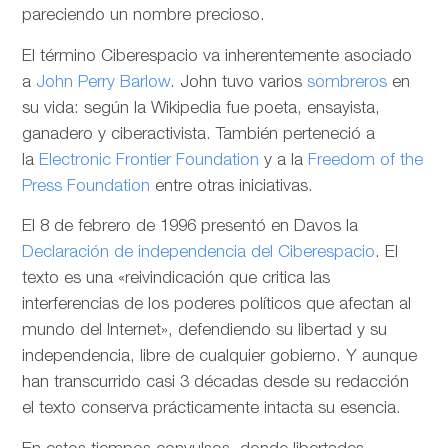
pareciendo un nombre precioso.
El término Ciberespacio va inherentemente asociado
a
John Perry Barlow
. John tuvo varios
sombreros
en
su vida: según la Wikipedia fue poeta, ensayista,
ganadero y ciberactivista. También perteneció a
la
Electronic Frontier Foundation
y a la
Freedom of the
Press Foundation
entre otras iniciativas.
El 8 de febrero de 1996 presentó en Davos la
Declaración de independencia del Ciberespacio
. El
texto es una «reivindicación que critica las
interferencias de los poderes políticos que afectan al
mundo del Internet», defendiendo su libertad y su
independencia, libre de cualquier gobierno. Y aunque
han transcurrido casi 3 décadas desde su redacción
el texto conserva prácticamente intacta su esencia.