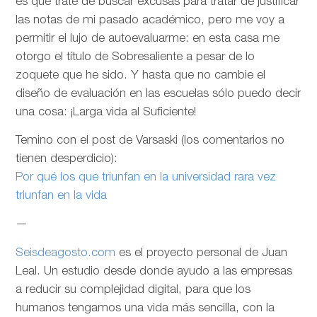
es que trate de buscar excusas para tratar de justificar
las notas de mi pasado académico, pero me voy a
permitir el lujo de autoevaluarme: en esta casa me
otorgo el título de Sobresaliente a pesar de lo
zoquete que he sido. Y hasta que no cambie el
diseño de evaluación en las escuelas sólo puedo decir
una cosa: ¡Larga vida al Suficiente!
Temino con el post de Varsaski (los comentarios no
tienen desperdicio):
Por qué los que triunfan en la universidad rara vez
triunfan en la vida
—
Seisdeagosto.com
es el proyecto personal de Juan
Leal. Un estudio desde donde ayudo a las empresas
a reducir su complejidad digital, para que los
humanos tengamos una vida más sencilla, con la