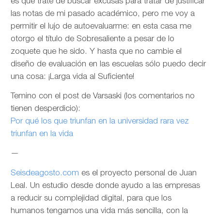
es que trate de buscar excusas para tratar de justificar
las notas de mi pasado académico, pero me voy a
permitir el lujo de autoevaluarme: en esta casa me
otorgo el título de Sobresaliente a pesar de lo
zoquete que he sido. Y hasta que no cambie el
diseño de evaluación en las escuelas sólo puedo decir
una cosa: ¡Larga vida al Suficiente!
Temino con el post de Varsaski (los comentarios no
tienen desperdicio):
Por qué los que triunfan en la universidad rara vez
triunfan en la vida
—
Seisdeagosto.com
es el proyecto personal de Juan
Leal. Un estudio desde donde ayudo a las empresas
a reducir su complejidad digital, para que los
humanos tengamos una vida más sencilla, con la