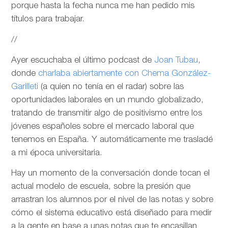
porque hasta la fecha nunca me han pedido mis
títulos para trabajar.
//
Ayer escuchaba el último podcast de
Joan Tubau
,
donde
charlaba abiertamente con Chema González-
Garilleti
(a quien no tenía en el radar) sobre las
oportunidades laborales en un mundo globalizado,
tratando de transmitir algo de positivismo entre los
jóvenes españoles sobre el mercado laboral que
tenemos en España. Y automáticamente me trasladé
a mi época universitaria.
Hay un momento de la conversación donde tocan el
actual modelo de escuela, sobre la presión que
arrastran los alumnos por el nivel de las notas y sobre
cómo el sistema educativo está diseñado para medir
a la gente en base a unas notas que te encasillan