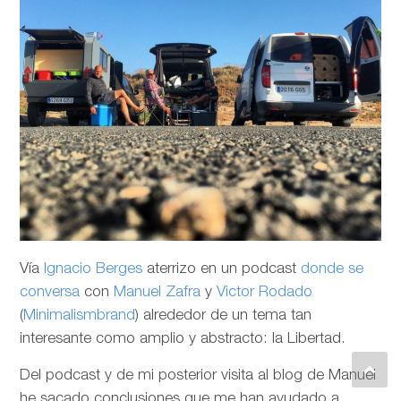
Vía
Ignacio Berges
aterrizo en un podcast
donde se
conversa
con
Manuel Zafra
y
Victor Rodado
(
Minimalismbrand
) alrededor de un tema tan
interesante como amplio y abstracto: la Libertad.
Del podcast y de mi posterior visita al blog de Manuel
he sacado conclusiones que me han ayudado a