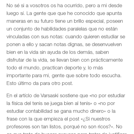
No sé si a vosotros os ha ocurrido, pero a mi desde
luego sí. La gente que que he conocido que apunta
maneras en su futuro tiene un brillo especial, poseen
un conjunto de habilidades paralelas que no están
vinculadas con sus notas: cuando quieren estudiar se
ponen a ello y sacan notas dignas, se desenvuelven
bien en la vida sin ayuda de los demás, saben
disfrutar de la vida, se llevan bien con prácticamente
todo el mundo, practican deporte y, lo más
importante para mi, gente que sobre todo escucha.
Esto último da para otro post.
En el artíclo de
Varsaski sostiene que «no por estudiar
la física del tenis se juega bien al tenis» o «no por
estudiar contabilidad se gana mucho dinero» o la
frase con la que empieza el post «¿Si nuestros
profesores son tan listos, porqué no son ricos?». No