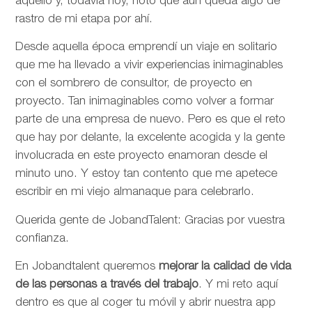
aquello y, todavía hoy, noto que aún queda algo de
rastro de mi etapa por ahí.
Desde aquella época emprendí un viaje en solitario
que me ha llevado a vivir experiencias inimaginables
con el sombrero de consultor, de proyecto en
proyecto. Tan inimaginables como volver a formar
parte de una empresa de nuevo. Pero es que el reto
que hay por delante, la excelente acogida y la gente
involucrada en este proyecto enamoran desde el
minuto uno. Y estoy tan contento que me apetece
escribir en mi viejo almanaque para celebrarlo.
Querida gente de JobandTalent: Gracias por vuestra
confianza.
En Jobandtalent queremos
mejorar la calidad de vida
de las personas
a través del trabajo
. Y mi reto aquí
dentro es que al coger tu móvil y abrir nuestra app