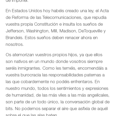
de imponer.
En Estados Unidos hoy habéis creado una ley, el Acta
de Reforma de las Telecomunicaciones, que repudia
vuestra propia Constitución e insulta los sueños de
Jefferson, Washington, Mill, Madison, DeToqueville y
Brandeis. Estos sueños deben renacer ahora en
nosotros.
Os atemorizan vuestros propios hijos, ya que ellos
son nativos en un mundo donde vosotros siempre
seréis inmigrantes. Como les teméis, encomendáis a
vuestra burocracia las responsabilidades paternas a
las que cobardemente no podéis enfrentaros. En
nuestro mundo, todos los sentimientos y expresiones
de humanidad, de las más viles a las más angelicales,
son parte de un todo único, la conversación global de
bits. No podemos separar el aire que asfixia de aquél
sobre el que las alas baten.