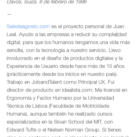
Davos, Suiza. 8 de febrero de 1996
—
Seisdeagosto.com
es el proyecto personal de Juan
Leal. Ayudo a las empresas a reducir su complejidad
digital, para que los humanos tengamos una vida más
sencilla, con la tecnología a nuestro servicio. Llevo
involucrado en el diseño de productos digitales y la
Experiencia de Usuario desde hace más de 15 años
(prácticamente desde los inicios en nuestro país).
Trabajo en JobandTalent como Principal UX. Fui
director de producto en idealista.com. Me licencié en
Ergonomía y Factor Humano por la Universidad
Técnica de Lisboa (Faculdade de Motricidade
Humana), aunque también he realizado cursos
especializados en la Sloan School del MIT, con
Edward Tufte o el Nielsen Norman Group. Si tienes