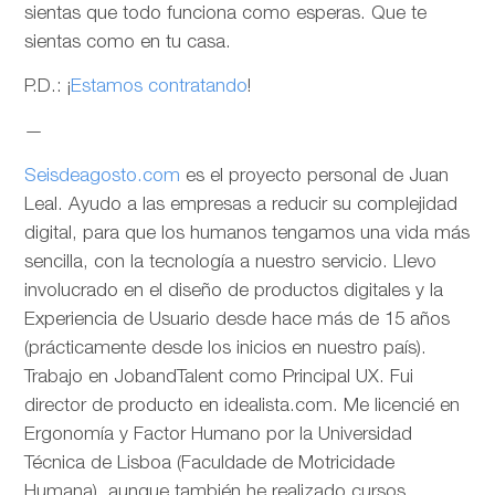
sientas que todo funciona como esperas. Que te
sientas como en tu casa.
P.D.: ¡
Estamos contratando
!
—
Seisdeagosto.com
es el proyecto personal de Juan
Leal. Ayudo a las empresas a reducir su complejidad
digital, para que los humanos tengamos una vida más
sencilla, con la tecnología a nuestro servicio. Llevo
involucrado en el diseño de productos digitales y la
Experiencia de Usuario desde hace más de 15 años
(prácticamente desde los inicios en nuestro país).
Trabajo en JobandTalent como Principal UX. Fui
director de producto en idealista.com. Me licencié en
Ergonomía y Factor Humano por la Universidad
Técnica de Lisboa (Faculdade de Motricidade
Humana), aunque también he realizado cursos