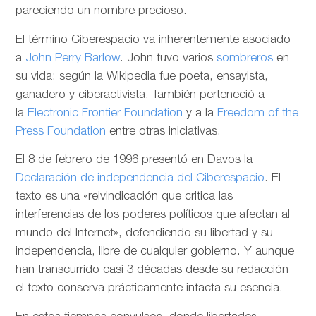
pareciendo un nombre precioso.
El término Ciberespacio va inherentemente asociado
a
John Perry Barlow
. John tuvo varios
sombreros
en
su vida: según la Wikipedia fue poeta, ensayista,
ganadero y ciberactivista. También perteneció a
la
Electronic Frontier Foundation
y a la
Freedom of the
Press Foundation
entre otras iniciativas.
El 8 de febrero de 1996 presentó en Davos la
Declaración de independencia del Ciberespacio
. El
texto es una «reivindicación que critica las
interferencias de los poderes políticos que afectan al
mundo del Internet», defendiendo su libertad y su
independencia, libre de cualquier gobierno. Y aunque
han transcurrido casi 3 décadas desde su redacción
el texto conserva prácticamente intacta su esencia.