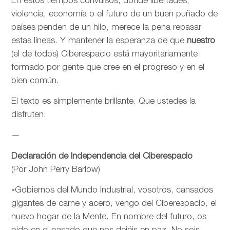
En estos tiempos convulsos, donde libertades,
violencia, economía o el futuro de un buen puñado de
países penden de un hilo, merece la pena repasar
estas líneas. Y mantener la esperanza de que
nuestro
(el de todos) Ciberespacio está mayoritariamente
formado por gente que cree en el progreso y en el
bien común.
El texto es simplemente brillante. Que ustedes la
disfruten.
—
Declaración de Independencia del Ciberespacio
(Por John Perry Barlow)
«Gobiernos del Mundo Industrial, vosotros, cansados
gigantes de carne y acero, vengo del Ciberespacio, el
nuevo hogar de la Mente. En nombre del futuro, os