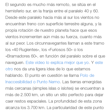
El segundo es mucho más remoto, se sitúa en el
hemisferio sur, en la franja entre el paralelo 40 y 60.
Desde este paralelo hacia más al sur los vientos no
encuentran freno con superficie terrestre alguna, y la
propia rotación de nuestro planeta hace que esos
vientos incrementen aún más su fuerza, cuanto más
al sur peor. Los circunnavegantes llaman a este tramo
los «40 Rugientes», los «Furiosos 50» o los
«Bramadores 60», en función del paralelo sobre el que
naveguen.
Este video lo explica mejor que yo
. Y
este
otro
nos da una ligera idea de lo que estamos
hablando. El punto en cuestión se llama
Polo de
Inaccesibilidad o Punto Nemo
. Las tierras emergidas
más cercanas (simples islas o islotes) se encuentran a
más de 2.500 km, un sitio un sitio perfecto para dejar
caer restos espaciales. La profundidad de esta zona
alcanza los 3.700 km. La particularidad de este punto