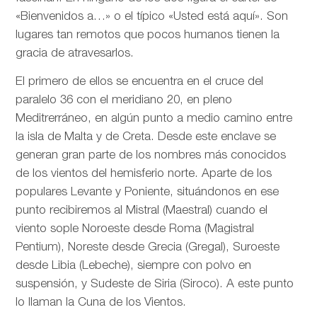
«Bienvenidos a…» o el típico «Usted está aquí». Son
lugares tan remotos que pocos humanos tienen la
gracia de atravesarlos.
El primero de ellos se encuentra en el cruce del
paralelo 36 con el meridiano 20, en pleno
Meditrerráneo, en algún punto a medio camino entre
la isla de Malta y de Creta. Desde este enclave se
generan gran parte de los nombres más conocidos
de los vientos del hemisferio norte. Aparte de los
populares Levante y Poniente, situándonos en ese
punto recibiremos al Mistral (Maestral) cuando el
viento sople Noroeste desde Roma (Magistral
Pentium), Noreste desde Grecia (Gregal), Suroeste
desde Libia (Lebeche), siempre con polvo en
suspensión, y Sudeste de Siria (Siroco). A este punto
lo llaman la Cuna de los Vientos.