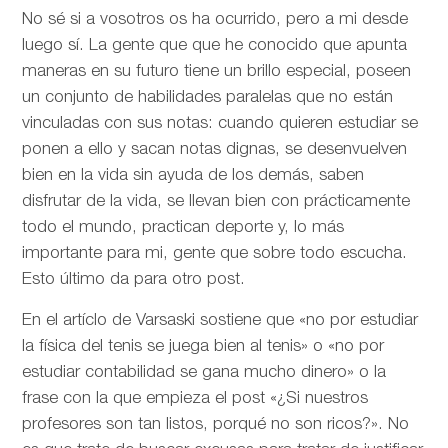
No sé si a vosotros os ha ocurrido, pero a mi desde
luego sí. La gente que que he conocido que apunta
maneras en su futuro tiene un brillo especial, poseen
un conjunto de habilidades paralelas que no están
vinculadas con sus notas: cuando quieren estudiar se
ponen a ello y sacan notas dignas, se desenvuelven
bien en la vida sin ayuda de los demás, saben
disfrutar de la vida, se llevan bien con prácticamente
todo el mundo, practican deporte y, lo más
importante para mi, gente que sobre todo escucha.
Esto último da para otro post.
En el artíclo de
Varsaski sostiene que «no por estudiar
la física del tenis se juega bien al tenis» o «no por
estudiar contabilidad se gana mucho dinero» o la
frase con la que empieza el post «¿Si nuestros
profesores son tan listos, porqué no son ricos?». No