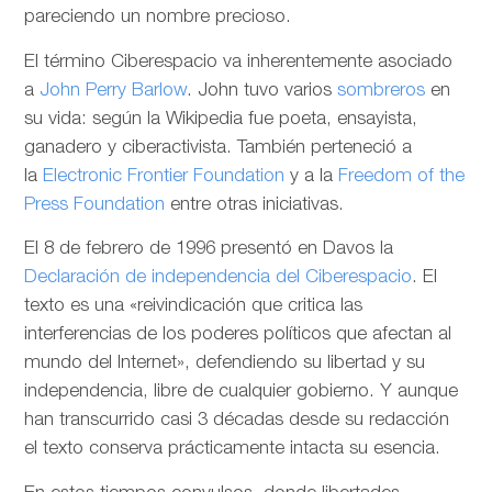
pareciendo un nombre precioso.
El término Ciberespacio va inherentemente asociado
a
John Perry Barlow
. John tuvo varios
sombreros
en
su vida: según la Wikipedia fue poeta, ensayista,
ganadero y ciberactivista. También perteneció a
la
Electronic Frontier Foundation
y a la
Freedom of the
Press Foundation
entre otras iniciativas.
El 8 de febrero de 1996 presentó en Davos la
Declaración de independencia del Ciberespacio
. El
texto es una «reivindicación que critica las
interferencias de los poderes políticos que afectan al
mundo del Internet», defendiendo su libertad y su
independencia, libre de cualquier gobierno. Y aunque
han transcurrido casi 3 décadas desde su redacción
el texto conserva prácticamente intacta su esencia.