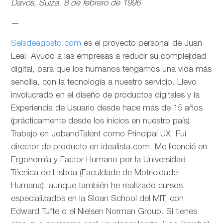
Davos, Suiza. 8 de febrero de 1996
—
Seisdeagosto.com
es el proyecto personal de Juan
Leal. Ayudo a las empresas a reducir su complejidad
digital, para que los humanos tengamos una vida más
sencilla, con la tecnología a nuestro servicio. Llevo
involucrado en el diseño de productos digitales y la
Experiencia de Usuario desde hace más de 15 años
(prácticamente desde los inicios en nuestro país).
Trabajo en JobandTalent como Principal UX. Fui
director de producto en idealista.com. Me licencié en
Ergonomía y Factor Humano por la Universidad
Técnica de Lisboa (Faculdade de Motricidade
Humana), aunque también he realizado cursos
especializados en la Sloan School del MIT, con
Edward Tufte o el Nielsen Norman Group. Si tienes