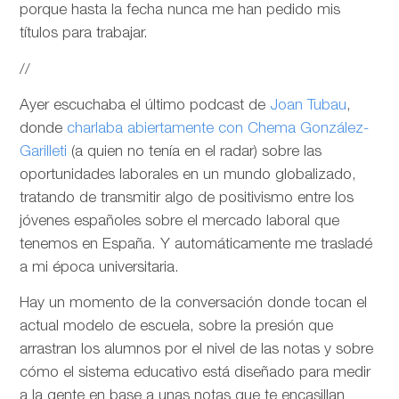
porque hasta la fecha nunca me han pedido mis
títulos para trabajar.
//
Ayer escuchaba el último podcast de
Joan Tubau
,
donde
charlaba abiertamente con Chema González-
Garilleti
(a quien no tenía en el radar) sobre las
oportunidades laborales en un mundo globalizado,
tratando de transmitir algo de positivismo entre los
jóvenes españoles sobre el mercado laboral que
tenemos en España. Y automáticamente me trasladé
a mi época universitaria.
Hay un momento de la conversación donde tocan el
actual modelo de escuela, sobre la presión que
arrastran los alumnos por el nivel de las notas y sobre
cómo el sistema educativo está diseñado para medir
a la gente en base a unas notas que te encasillan