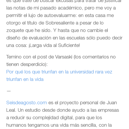
es que trate de buscar excusas para tratar de justificar
las notas de mi pasado académico, pero me voy a
permitir el lujo de autoevaluarme: en esta casa me
otorgo el título de Sobresaliente a pesar de lo
zoquete que he sido. Y hasta que no cambie el
diseño de evaluación en las escuelas sólo puedo decir
una cosa: ¡Larga vida al Suficiente!
Temino con el post de Varsaski (los comentarios no
tienen desperdicio):
Por qué los que triunfan en la universidad rara vez
triunfan en la vida
—
Seisdeagosto.com
es el proyecto personal de Juan
Leal. Un estudio desde donde ayudo a las empresas
a reducir su complejidad digital, para que los
humanos tengamos una vida más sencilla, con la