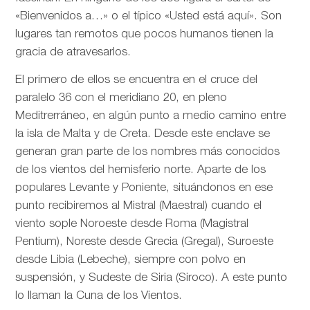
«Bienvenidos a…» o el típico «Usted está aquí». Son
lugares tan remotos que pocos humanos tienen la
gracia de atravesarlos.
El primero de ellos se encuentra en el cruce del
paralelo 36 con el meridiano 20, en pleno
Meditrerráneo, en algún punto a medio camino entre
la isla de Malta y de Creta. Desde este enclave se
generan gran parte de los nombres más conocidos
de los vientos del hemisferio norte. Aparte de los
populares Levante y Poniente, situándonos en ese
punto recibiremos al Mistral (Maestral) cuando el
viento sople Noroeste desde Roma (Magistral
Pentium), Noreste desde Grecia (Gregal), Suroeste
desde Libia (Lebeche), siempre con polvo en
suspensión, y Sudeste de Siria (Siroco). A este punto
lo llaman la Cuna de los Vientos.