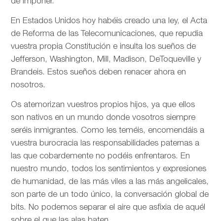
de imponer.
En Estados Unidos hoy habéis creado una ley, el Acta
de Reforma de las Telecomunicaciones, que repudia
vuestra propia Constitución e insulta los sueños de
Jefferson, Washington, Mill, Madison, DeToqueville y
Brandeis. Estos sueños deben renacer ahora en
nosotros.
Os atemorizan vuestros propios hijos, ya que ellos
son nativos en un mundo donde vosotros siempre
seréis inmigrantes. Como les teméis, encomendáis a
vuestra burocracia las responsabilidades paternas a
las que cobardemente no podéis enfrentaros. En
nuestro mundo, todos los sentimientos y expresiones
de humanidad, de las más viles a las más angelicales,
son parte de un todo único, la conversación global de
bits. No podemos separar el aire que asfixia de aquél
sobre el que las alas baten.