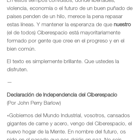
En estos tiempos convulsos, donde libertades,
violencia, economía o el futuro de un buen puñado de
países penden de un hilo, merece la pena repasar
estas líneas. Y mantener la esperanza de que
nuestro
(el de todos) Ciberespacio está mayoritariamente
formado por gente que cree en el progreso y en el
bien común.
El texto es simplemente brillante. Que ustedes la
disfruten.
—
Declaración de Independencia del Ciberespacio
(Por John Perry Barlow)
«Gobiernos del Mundo Industrial, vosotros, cansados
gigantes de carne y acero, vengo del Ciberespacio, el
nuevo hogar de la Mente. En nombre del futuro, os