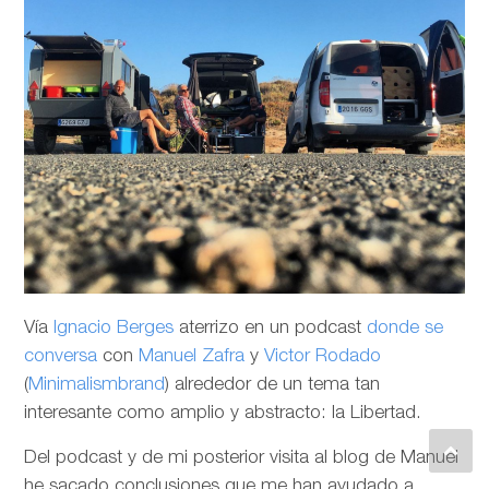
Vía
Ignacio Berges
aterrizo en un podcast
donde se
conversa
con
Manuel Zafra
y
Victor Rodado
(
Minimalismbrand
) alrededor de un tema tan
interesante como amplio y abstracto: la Libertad.
Del podcast y de mi posterior visita al blog de Manuel
he sacado conclusiones que me han ayudado a