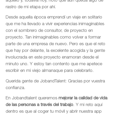
aquello y, todavía hoy, noto que aún queda algo de
rastro de mi etapa por ahí.
Desde aquella época emprendí un viaje en solitario
que me ha llevado a vivir experiencias inimaginables
con el sombrero de consultor, de proyecto en
proyecto. Tan inimaginables como volver a formar
parte de una empresa de nuevo. Pero es que el reto
que hay por delante, la excelente acogida y la gente
involucrada en este proyecto enamoran desde el
minuto uno. Y estoy tan contento que me apetece
escribir en mi viejo almanaque para celebrarlo.
Querida gente de JobandTalent: Gracias por vuestra
confianza.
En Jobandtalent queremos
mejorar la calidad de vida
de las personas
a través del trabajo
. Y mi reto aquí
dentro es que al coger tu móvil y abrir nuestra app