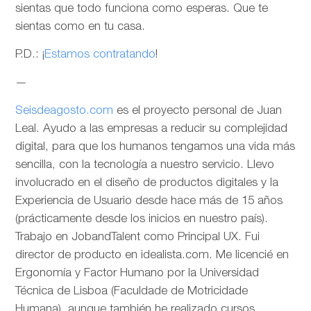
sientas que todo funciona como esperas. Que te
sientas como en tu casa.
P.D.: ¡
Estamos contratando
!
—
Seisdeagosto.com
es el proyecto personal de Juan
Leal. Ayudo a las empresas a reducir su complejidad
digital, para que los humanos tengamos una vida más
sencilla, con la tecnología a nuestro servicio. Llevo
involucrado en el diseño de productos digitales y la
Experiencia de Usuario desde hace más de 15 años
(prácticamente desde los inicios en nuestro país).
Trabajo en JobandTalent como Principal UX. Fui
director de producto en idealista.com. Me licencié en
Ergonomía y Factor Humano por la Universidad
Técnica de Lisboa (Faculdade de Motricidade
Humana), aunque también he realizado cursos