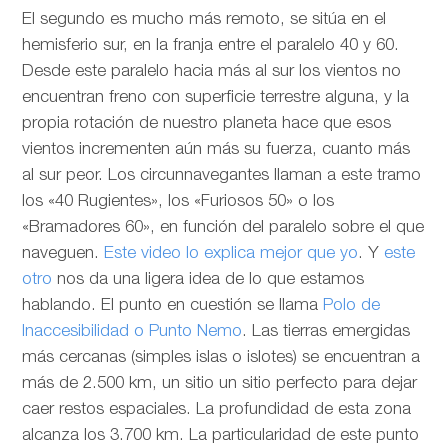
El segundo es mucho más remoto, se sitúa en el
hemisferio sur, en la franja entre el paralelo 40 y 60.
Desde este paralelo hacia más al sur los vientos no
encuentran freno con superficie terrestre alguna, y la
propia rotación de nuestro planeta hace que esos
vientos incrementen aún más su fuerza, cuanto más
al sur peor. Los circunnavegantes llaman a este tramo
los «40 Rugientes», los «Furiosos 50» o los
«Bramadores 60», en función del paralelo sobre el que
naveguen.
Este video lo explica mejor que yo
. Y
este
otro
nos da una ligera idea de lo que estamos
hablando. El punto en cuestión se llama
Polo de
Inaccesibilidad o Punto Nemo
. Las tierras emergidas
más cercanas (simples islas o islotes) se encuentran a
más de 2.500 km, un sitio un sitio perfecto para dejar
caer restos espaciales. La profundidad de esta zona
alcanza los 3.700 km. La particularidad de este punto