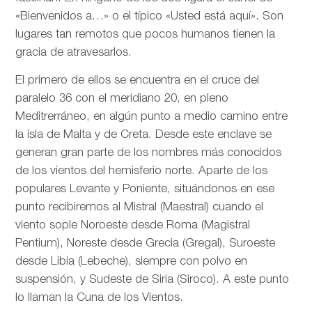
«Bienvenidos a…» o el típico «Usted está aquí». Son
lugares tan remotos que pocos humanos tienen la
gracia de atravesarlos.
El primero de ellos se encuentra en el cruce del
paralelo 36 con el meridiano 20, en pleno
Meditrerráneo, en algún punto a medio camino entre
la isla de Malta y de Creta. Desde este enclave se
generan gran parte de los nombres más conocidos
de los vientos del hemisferio norte. Aparte de los
populares Levante y Poniente, situándonos en ese
punto recibiremos al Mistral (Maestral) cuando el
viento sople Noroeste desde Roma (Magistral
Pentium), Noreste desde Grecia (Gregal), Suroeste
desde Libia (Lebeche), siempre con polvo en
suspensión, y Sudeste de Siria (Siroco). A este punto
lo llaman la Cuna de los Vientos.