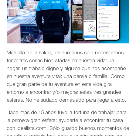
Más allá de la salud, los humanos sólo necesitamos
tener tres cosas bien atadas en nuestra vida: un
hogar, un trabajo digno y alguien que nos acompañe
en nuestra aventura vital: una pareja o familia. Como
que gran parte de tu aventura en esta vida gira
entorno a encontrar y/o mejorar estas tres grandes
esferas. No he sudado demasiado para llegar a esto.
Hace más de 15 años tuve la fortuna de trabajar para
la primera gran esfera: ayudarte a encontrar tu casa
con idealista.com. Sólo guardo buenos momentos de