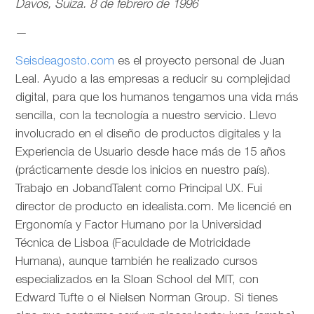
Davos, Suiza. 8 de febrero de 1996
—
Seisdeagosto.com
es el proyecto personal de Juan
Leal. Ayudo a las empresas a reducir su complejidad
digital, para que los humanos tengamos una vida más
sencilla, con la tecnología a nuestro servicio. Llevo
involucrado en el diseño de productos digitales y la
Experiencia de Usuario desde hace más de 15 años
(prácticamente desde los inicios en nuestro país).
Trabajo en JobandTalent como Principal UX. Fui
director de producto en idealista.com. Me licencié en
Ergonomía y Factor Humano por la Universidad
Técnica de Lisboa (Faculdade de Motricidade
Humana), aunque también he realizado cursos
especializados en la Sloan School del MIT, con
Edward Tufte o el Nielsen Norman Group. Si tienes