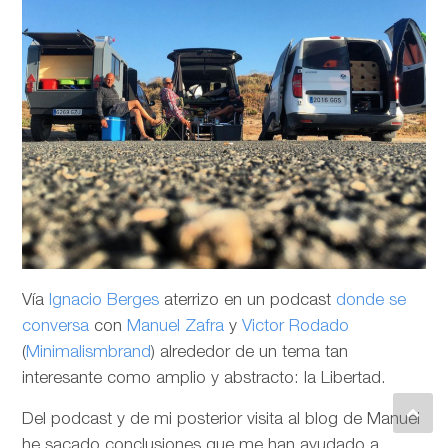
Vía
Ignacio Berges
aterrizo en un podcast
donde se
conversa
con
Manuel Zafra
y
Victor Rodado
(
Minimalismbrand
) alrededor de un tema tan
interesante como amplio y abstracto: la Libertad.
Del podcast y de mi posterior visita al blog de Manuel
he sacado conclusiones que me han ayudado a