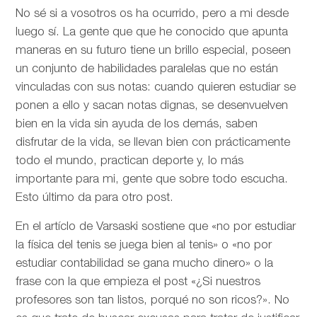
No sé si a vosotros os ha ocurrido, pero a mi desde
luego sí. La gente que que he conocido que apunta
maneras en su futuro tiene un brillo especial, poseen
un conjunto de habilidades paralelas que no están
vinculadas con sus notas: cuando quieren estudiar se
ponen a ello y sacan notas dignas, se desenvuelven
bien en la vida sin ayuda de los demás, saben
disfrutar de la vida, se llevan bien con prácticamente
todo el mundo, practican deporte y, lo más
importante para mi, gente que sobre todo escucha.
Esto último da para otro post.
En el artíclo de
Varsaski sostiene que «no por estudiar
la física del tenis se juega bien al tenis» o «no por
estudiar contabilidad se gana mucho dinero» o la
frase con la que empieza el post «¿Si nuestros
profesores son tan listos, porqué no son ricos?». No