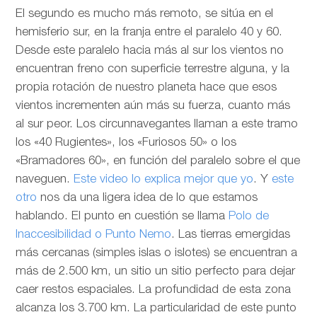
El segundo es mucho más remoto, se sitúa en el
hemisferio sur, en la franja entre el paralelo 40 y 60.
Desde este paralelo hacia más al sur los vientos no
encuentran freno con superficie terrestre alguna, y la
propia rotación de nuestro planeta hace que esos
vientos incrementen aún más su fuerza, cuanto más
al sur peor. Los circunnavegantes llaman a este tramo
los «40 Rugientes», los «Furiosos 50» o los
«Bramadores 60», en función del paralelo sobre el que
naveguen.
Este video lo explica mejor que yo
. Y
este
otro
nos da una ligera idea de lo que estamos
hablando. El punto en cuestión se llama
Polo de
Inaccesibilidad o Punto Nemo
. Las tierras emergidas
más cercanas (simples islas o islotes) se encuentran a
más de 2.500 km, un sitio un sitio perfecto para dejar
caer restos espaciales. La profundidad de esta zona
alcanza los 3.700 km. La particularidad de este punto