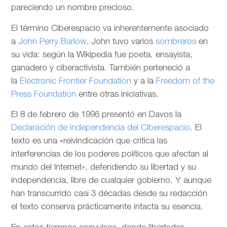
pareciendo un nombre precioso.
El término Ciberespacio va inherentemente asociado
a
John Perry Barlow
. John tuvo varios
sombreros
en
su vida: según la Wikipedia fue poeta, ensayista,
ganadero y ciberactivista. También perteneció a
la
Electronic Frontier Foundation
y a la
Freedom of the
Press Foundation
entre otras iniciativas.
El 8 de febrero de 1996 presentó en Davos la
Declaración de independencia del Ciberespacio
. El
texto es una «reivindicación que critica las
interferencias de los poderes políticos que afectan al
mundo del Internet», defendiendo su libertad y su
independencia, libre de cualquier gobierno. Y aunque
han transcurrido casi 3 décadas desde su redacción
el texto conserva prácticamente intacta su esencia.