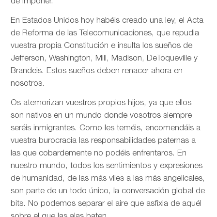
de imponer.
En Estados Unidos hoy habéis creado una ley, el Acta
de Reforma de las Telecomunicaciones, que repudia
vuestra propia Constitución e insulta los sueños de
Jefferson, Washington, Mill, Madison, DeToqueville y
Brandeis. Estos sueños deben renacer ahora en
nosotros.
Os atemorizan vuestros propios hijos, ya que ellos
son nativos en un mundo donde vosotros siempre
seréis inmigrantes. Como les teméis, encomendáis a
vuestra burocracia las responsabilidades paternas a
las que cobardemente no podéis enfrentaros. En
nuestro mundo, todos los sentimientos y expresiones
de humanidad, de las más viles a las más angelicales,
son parte de un todo único, la conversación global de
bits. No podemos separar el aire que asfixia de aquél
sobre el que las alas baten.