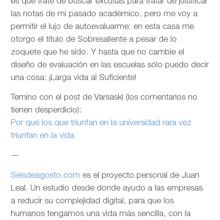
es que trate de buscar excusas para tratar de justificar
las notas de mi pasado académico, pero me voy a
permitir el lujo de autoevaluarme: en esta casa me
otorgo el título de Sobresaliente a pesar de lo
zoquete que he sido. Y hasta que no cambie el
diseño de evaluación en las escuelas sólo puedo decir
una cosa: ¡Larga vida al Suficiente!
Temino con el post de Varsaski (los comentarios no
tienen desperdicio):
Por qué los que triunfan en la universidad rara vez
triunfan en la vida
—
Seisdeagosto.com
es el proyecto personal de Juan
Leal. Un estudio desde donde ayudo a las empresas
a reducir su complejidad digital, para que los
humanos tengamos una vida más sencilla, con la