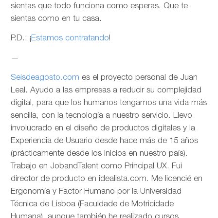
sientas que todo funciona como esperas. Que te
sientas como en tu casa.
P.D.: ¡
Estamos contratando
!
—
Seisdeagosto.com
es el proyecto personal de Juan
Leal. Ayudo a las empresas a reducir su complejidad
digital, para que los humanos tengamos una vida más
sencilla, con la tecnología a nuestro servicio. Llevo
involucrado en el diseño de productos digitales y la
Experiencia de Usuario desde hace más de 15 años
(prácticamente desde los inicios en nuestro país).
Trabajo en JobandTalent como Principal UX. Fui
director de producto en idealista.com. Me licencié en
Ergonomía y Factor Humano por la Universidad
Técnica de Lisboa (Faculdade de Motricidade
Humana), aunque también he realizado cursos