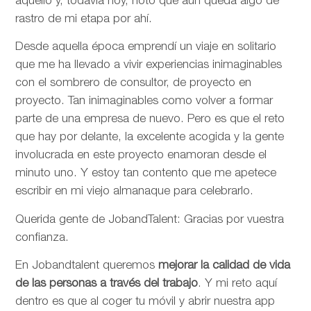
aquello y, todavía hoy, noto que aún queda algo de
rastro de mi etapa por ahí.
Desde aquella época emprendí un viaje en solitario
que me ha llevado a vivir experiencias inimaginables
con el sombrero de consultor, de proyecto en
proyecto. Tan inimaginables como volver a formar
parte de una empresa de nuevo. Pero es que el reto
que hay por delante, la excelente acogida y la gente
involucrada en este proyecto enamoran desde el
minuto uno. Y estoy tan contento que me apetece
escribir en mi viejo almanaque para celebrarlo.
Querida gente de JobandTalent: Gracias por vuestra
confianza.
En Jobandtalent queremos
mejorar la calidad de vida
de las personas
a través del trabajo
. Y mi reto aquí
dentro es que al coger tu móvil y abrir nuestra app