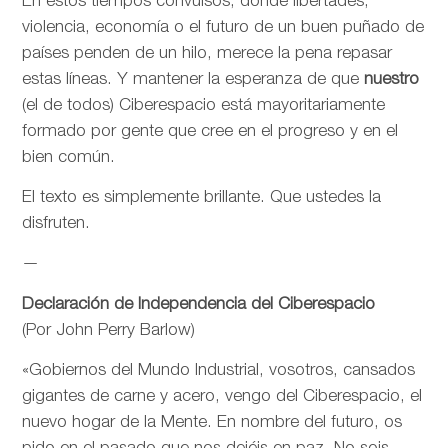
En estos tiempos convulsos, donde libertades,
violencia, economía o el futuro de un buen puñado de
países penden de un hilo, merece la pena repasar
estas líneas. Y mantener la esperanza de que
nuestro
(el de todos) Ciberespacio está mayoritariamente
formado por gente que cree en el progreso y en el
bien común.
El texto es simplemente brillante. Que ustedes la
disfruten.
—
Declaración de Independencia del Ciberespacio
(Por John Perry Barlow)
«Gobiernos del Mundo Industrial, vosotros, cansados
gigantes de carne y acero, vengo del Ciberespacio, el
nuevo hogar de la Mente. En nombre del futuro, os