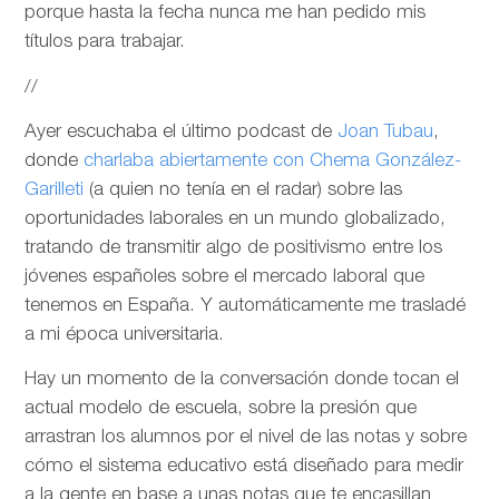
porque hasta la fecha nunca me han pedido mis
títulos para trabajar.
//
Ayer escuchaba el último podcast de
Joan Tubau
,
donde
charlaba abiertamente con Chema González-
Garilleti
(a quien no tenía en el radar) sobre las
oportunidades laborales en un mundo globalizado,
tratando de transmitir algo de positivismo entre los
jóvenes españoles sobre el mercado laboral que
tenemos en España. Y automáticamente me trasladé
a mi época universitaria.
Hay un momento de la conversación donde tocan el
actual modelo de escuela, sobre la presión que
arrastran los alumnos por el nivel de las notas y sobre
cómo el sistema educativo está diseñado para medir
a la gente en base a unas notas que te encasillan