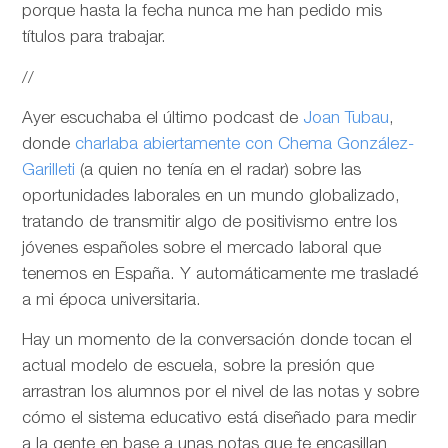
porque hasta la fecha nunca me han pedido mis
títulos para trabajar.
//
Ayer escuchaba el último podcast de
Joan Tubau
,
donde
charlaba abiertamente con Chema González-
Garilleti
(a quien no tenía en el radar) sobre las
oportunidades laborales en un mundo globalizado,
tratando de transmitir algo de positivismo entre los
jóvenes españoles sobre el mercado laboral que
tenemos en España. Y automáticamente me trasladé
a mi época universitaria.
Hay un momento de la conversación donde tocan el
actual modelo de escuela, sobre la presión que
arrastran los alumnos por el nivel de las notas y sobre
cómo el sistema educativo está diseñado para medir
a la gente en base a unas notas que te encasillan