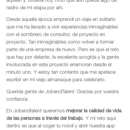
aquello y, todavía hoy, noto que aún queda algo de
rastro de mi etapa por ahí.
Desde aquella época emprendí un viaje en solitario
que me ha llevado a vivir experiencias inimaginables
con el sombrero de consultor, de proyecto en
proyecto. Tan inimaginables como volver a formar
parte de una empresa de nuevo. Pero es que el reto
que hay por delante, la excelente acogida y la gente
involucrada en este proyecto enamoran desde el
minuto uno. Y estoy tan contento que me apetece
escribir en mi viejo almanaque para celebrarlo.
Querida gente de JobandTalent: Gracias por vuestra
confianza.
En Jobandtalent queremos
mejorar la calidad de vida
de las personas
a través del trabajo
. Y mi reto aquí
dentro es que al coger tu móvil y abrir nuestra app