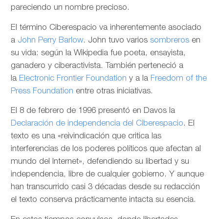
pareciendo un nombre precioso.
El término Ciberespacio va inherentemente asociado
a
John Perry Barlow
. John tuvo varios
sombreros
en
su vida: según la Wikipedia fue poeta, ensayista,
ganadero y ciberactivista. También perteneció a
la
Electronic Frontier Foundation
y a la
Freedom of the
Press Foundation
entre otras iniciativas.
El 8 de febrero de 1996 presentó en Davos la
Declaración de independencia del Ciberespacio
. El
texto es una «reivindicación que critica las
interferencias de los poderes políticos que afectan al
mundo del Internet», defendiendo su libertad y su
independencia, libre de cualquier gobierno. Y aunque
han transcurrido casi 3 décadas desde su redacción
el texto conserva prácticamente intacta su esencia.