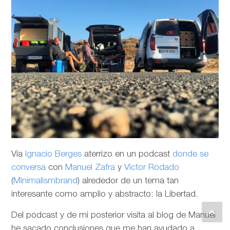
Vía
Ignacio Berges
aterrizo en un podcast
donde se
conversa
con
Manuel Zafra
y
Victor Rodado
(
Minimalismbrand
) alrededor de un tema tan
interesante como amplio y abstracto: la Libertad.
Del podcast y de mi posterior visita al blog de Manuel
he sacado conclusiones que me han ayudado a