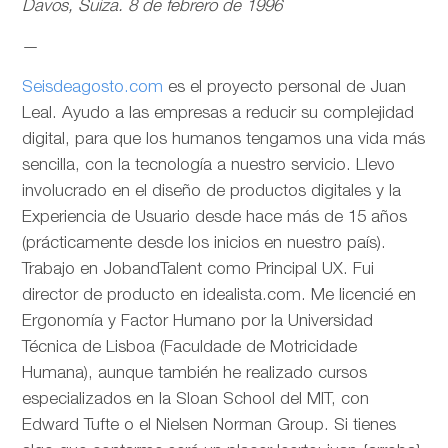
Davos, Suiza. 8 de febrero de 1996
—
Seisdeagosto.com
es el proyecto personal de Juan
Leal. Ayudo a las empresas a reducir su complejidad
digital, para que los humanos tengamos una vida más
sencilla, con la tecnología a nuestro servicio. Llevo
involucrado en el diseño de productos digitales y la
Experiencia de Usuario desde hace más de 15 años
(prácticamente desde los inicios en nuestro país).
Trabajo en JobandTalent como Principal UX. Fui
director de producto en idealista.com. Me licencié en
Ergonomía y Factor Humano por la Universidad
Técnica de Lisboa (Faculdade de Motricidade
Humana), aunque también he realizado cursos
especializados en la Sloan School del MIT, con
Edward Tufte o el Nielsen Norman Group. Si tienes