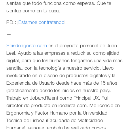
sientas que todo funciona como esperas. Que te
sientas como en tu casa.
P.D.: ¡
Estamos contratando
!
—
Seisdeagosto.com
es el proyecto personal de Juan
Leal. Ayudo a las empresas a reducir su complejidad
digital, para que los humanos tengamos una vida más
sencilla, con la tecnología a nuestro servicio. Llevo
involucrado en el diseño de productos digitales y la
Experiencia de Usuario desde hace más de 15 años
(prácticamente desde los inicios en nuestro país).
Trabajo en JobandTalent como Principal UX. Fui
director de producto en idealista.com. Me licencié en
Ergonomía y Factor Humano por la Universidad
Técnica de Lisboa (Faculdade de Motricidade
Humana), aunque también he realizado cursos