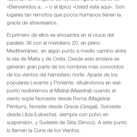
«Bienvenidos a…» o el típico «Usted está aquí». Son
lugares tan remotos que pocos humanos tienen la
gracia de atravesarlos.
El primero de ellos se encuentra en el cruce del
paralelo 36 con el meridiano 20, en pleno
Meditrerráneo, en algún punto a medio camino entre
la isla de Malta y de Creta. Desde este enclave se
generan gran parte de los nombres más conocidos
de los vientos del hemisferio norte. Aparte de los
populares Levante y Poniente, situándonos en ese
punto recibiremos al Mistral (Maestral) cuando el
viento sople Noroeste desde Roma (Magistral
Pentium), Noreste desde Grecia (Gregal), Suroeste
desde Libia (Lebeche), siempre con polvo en
suspensión, y Sudeste de Siria (Siroco). A este punto
lo llaman la Cuna de los Vientos.