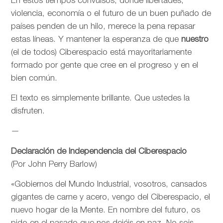
En estos tiempos convulsos, donde libertades,
violencia, economía o el futuro de un buen puñado de
países penden de un hilo, merece la pena repasar
estas líneas. Y mantener la esperanza de que
nuestro
(el de todos) Ciberespacio está mayoritariamente
formado por gente que cree en el progreso y en el
bien común.
El texto es simplemente brillante. Que ustedes la
disfruten.
—
Declaración de Independencia del Ciberespacio
(Por John Perry Barlow)
«Gobiernos del Mundo Industrial, vosotros, cansados
gigantes de carne y acero, vengo del Ciberespacio, el
nuevo hogar de la Mente. En nombre del futuro, os