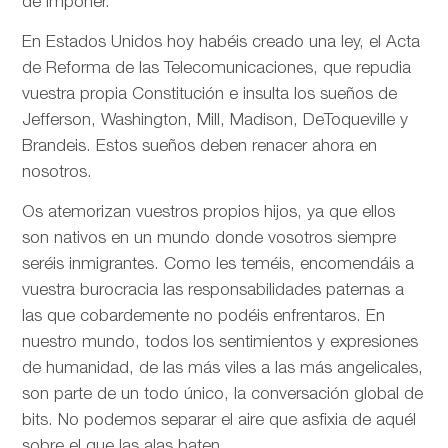
de imponer.
En Estados Unidos hoy habéis creado una ley, el Acta
de Reforma de las Telecomunicaciones, que repudia
vuestra propia Constitución e insulta los sueños de
Jefferson, Washington, Mill, Madison, DeToqueville y
Brandeis. Estos sueños deben renacer ahora en
nosotros.
Os atemorizan vuestros propios hijos, ya que ellos
son nativos en un mundo donde vosotros siempre
seréis inmigrantes. Como les teméis, encomendáis a
vuestra burocracia las responsabilidades paternas a
las que cobardemente no podéis enfrentaros. En
nuestro mundo, todos los sentimientos y expresiones
de humanidad, de las más viles a las más angelicales,
son parte de un todo único, la conversación global de
bits. No podemos separar el aire que asfixia de aquél
sobre el que las alas baten.