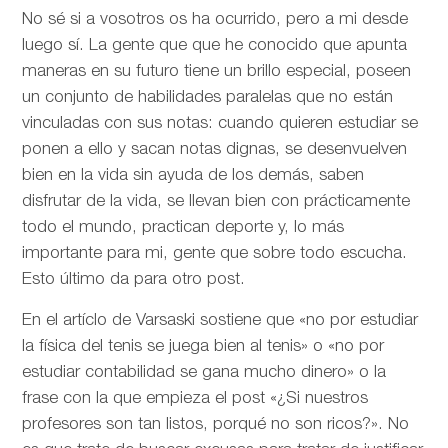
No sé si a vosotros os ha ocurrido, pero a mi desde
luego sí. La gente que que he conocido que apunta
maneras en su futuro tiene un brillo especial, poseen
un conjunto de habilidades paralelas que no están
vinculadas con sus notas: cuando quieren estudiar se
ponen a ello y sacan notas dignas, se desenvuelven
bien en la vida sin ayuda de los demás, saben
disfrutar de la vida, se llevan bien con prácticamente
todo el mundo, practican deporte y, lo más
importante para mi, gente que sobre todo escucha.
Esto último da para otro post.
En el artíclo de
Varsaski sostiene que «no por estudiar
la física del tenis se juega bien al tenis» o «no por
estudiar contabilidad se gana mucho dinero» o la
frase con la que empieza el post «¿Si nuestros
profesores son tan listos, porqué no son ricos?». No