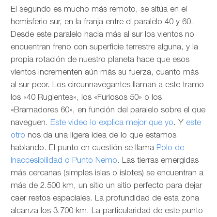
El segundo es mucho más remoto, se sitúa en el
hemisferio sur, en la franja entre el paralelo 40 y 60.
Desde este paralelo hacia más al sur los vientos no
encuentran freno con superficie terrestre alguna, y la
propia rotación de nuestro planeta hace que esos
vientos incrementen aún más su fuerza, cuanto más
al sur peor. Los circunnavegantes llaman a este tramo
los «40 Rugientes», los «Furiosos 50» o los
«Bramadores 60», en función del paralelo sobre el que
naveguen.
Este video lo explica mejor que yo
. Y
este
otro
nos da una ligera idea de lo que estamos
hablando. El punto en cuestión se llama
Polo de
Inaccesibilidad o Punto Nemo
. Las tierras emergidas
más cercanas (simples islas o islotes) se encuentran a
más de 2.500 km, un sitio un sitio perfecto para dejar
caer restos espaciales. La profundidad de esta zona
alcanza los 3.700 km. La particularidad de este punto