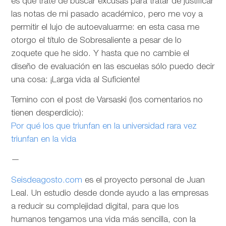
es que trate de buscar excusas para tratar de justificar
las notas de mi pasado académico, pero me voy a
permitir el lujo de autoevaluarme: en esta casa me
otorgo el título de Sobresaliente a pesar de lo
zoquete que he sido. Y hasta que no cambie el
diseño de evaluación en las escuelas sólo puedo decir
una cosa: ¡Larga vida al Suficiente!
Temino con el post de Varsaski (los comentarios no
tienen desperdicio):
Por qué los que triunfan en la universidad rara vez
triunfan en la vida
—
Seisdeagosto.com
es el proyecto personal de Juan
Leal. Un estudio desde donde ayudo a las empresas
a reducir su complejidad digital, para que los
humanos tengamos una vida más sencilla, con la