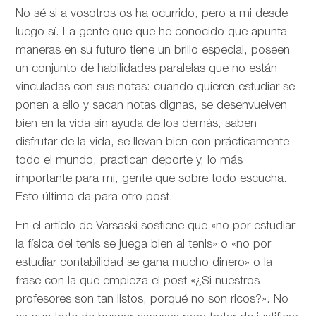
No sé si a vosotros os ha ocurrido, pero a mi desde
luego sí. La gente que que he conocido que apunta
maneras en su futuro tiene un brillo especial, poseen
un conjunto de habilidades paralelas que no están
vinculadas con sus notas: cuando quieren estudiar se
ponen a ello y sacan notas dignas, se desenvuelven
bien en la vida sin ayuda de los demás, saben
disfrutar de la vida, se llevan bien con prácticamente
todo el mundo, practican deporte y, lo más
importante para mi, gente que sobre todo escucha.
Esto último da para otro post.
En el artíclo de
Varsaski sostiene que «no por estudiar
la física del tenis se juega bien al tenis» o «no por
estudiar contabilidad se gana mucho dinero» o la
frase con la que empieza el post «¿Si nuestros
profesores son tan listos, porqué no son ricos?». No