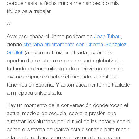
porque hasta la fecha nunca me han pedido mis
títulos para trabajar.
//
Ayer escuchaba el último podcast de
Joan Tubau
,
donde
charlaba abiertamente con Chema González-
Garilleti
(a quien no tenía en el radar) sobre las
oportunidades laborales en un mundo globalizado,
tratando de transmitir algo de positivismo entre los
jóvenes españoles sobre el mercado laboral que
tenemos en España. Y automáticamente me trasladé
a mi época universitaria.
Hay un momento de la conversación donde tocan el
actual modelo de escuela, sobre la presión que
arrastran los alumnos por el nivel de las notas y sobre
cómo el sistema educativo está diseñado para medir
a la gente en base a unas notas que te encasillan