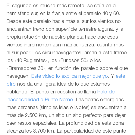
El segundo es mucho más remoto, se sitúa en el
hemisferio sur, en la franja entre el paralelo 40 y 60.
Desde este paralelo hacia más al sur los vientos no
encuentran freno con superficie terrestre alguna, y la
propia rotación de nuestro planeta hace que esos
vientos incrementen aún más su fuerza, cuanto más
al sur peor. Los circunnavegantes llaman a este tramo
los «40 Rugientes», los «Furiosos 50» o los
«Bramadores 60», en función del paralelo sobre el que
naveguen.
Este video lo explica mejor que yo
. Y
este
otro
nos da una ligera idea de lo que estamos
hablando. El punto en cuestión se llama
Polo de
Inaccesibilidad o Punto Nemo
. Las tierras emergidas
más cercanas (simples islas o islotes) se encuentran a
más de 2.500 km, un sitio un sitio perfecto para dejar
caer restos espaciales. La profundidad de esta zona
alcanza los 3.700 km. La particularidad de este punto