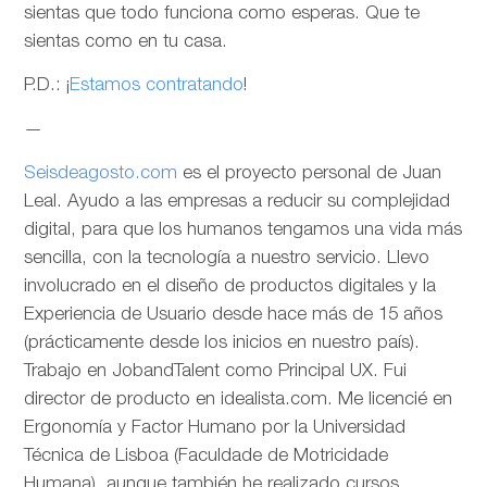
sientas que todo funciona como esperas. Que te
sientas como en tu casa.
P.D.: ¡
Estamos contratando
!
—
Seisdeagosto.com
es el proyecto personal de Juan
Leal. Ayudo a las empresas a reducir su complejidad
digital, para que los humanos tengamos una vida más
sencilla, con la tecnología a nuestro servicio. Llevo
involucrado en el diseño de productos digitales y la
Experiencia de Usuario desde hace más de 15 años
(prácticamente desde los inicios en nuestro país).
Trabajo en JobandTalent como Principal UX. Fui
director de producto en idealista.com. Me licencié en
Ergonomía y Factor Humano por la Universidad
Técnica de Lisboa (Faculdade de Motricidade
Humana), aunque también he realizado cursos