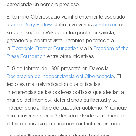
pareciendo un nombre precioso.
El término Ciberespacio va inherentemente asociado
a
John Perry Barlow
. John tuvo varios
sombreros
en
su vida: según la Wikipedia fue poeta, ensayista,
ganadero y ciberactivista. También perteneció a
la
Electronic Frontier Foundation
y a la
Freedom of the
Press Foundation
entre otras iniciativas.
El 8 de febrero de 1996 presentó en Davos la
Declaración de independencia del Ciberespacio
. El
texto es una «reivindicación que critica las
interferencias de los poderes políticos que afectan al
mundo del Internet», defendiendo su libertad y su
independencia, libre de cualquier gobierno. Y aunque
han transcurrido casi 3 décadas desde su redacción
el texto conserva prácticamente intacta su esencia.