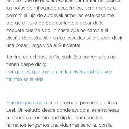
es que trate de buscar excusas para tratar de justificar
las notas de mi pasado académico, pero me voy a
permitir el lujo de autoevaluarme: en esta casa me
otorgo el título de Sobresaliente a pesar de lo
zoquete que he sido. Y hasta que no cambie el
diseño de evaluación en las escuelas sólo puedo decir
una cosa: ¡Larga vida al Suficiente!
Temino con el post de Varsaski (los comentarios no
tienen desperdicio):
Por qué los que triunfan en la universidad rara vez
triunfan en la vida
—
Seisdeagosto.com
es el proyecto personal de Juan
Leal. Un estudio desde donde ayudo a las empresas
a reducir su complejidad digital, para que los
humanos tengamos una vida más sencilla, con la