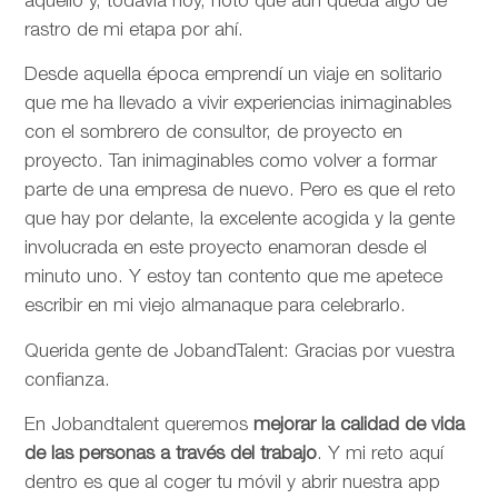
aquello y, todavía hoy, noto que aún queda algo de
rastro de mi etapa por ahí.
Desde aquella época emprendí un viaje en solitario
que me ha llevado a vivir experiencias inimaginables
con el sombrero de consultor, de proyecto en
proyecto. Tan inimaginables como volver a formar
parte de una empresa de nuevo. Pero es que el reto
que hay por delante, la excelente acogida y la gente
involucrada en este proyecto enamoran desde el
minuto uno. Y estoy tan contento que me apetece
escribir en mi viejo almanaque para celebrarlo.
Querida gente de JobandTalent: Gracias por vuestra
confianza.
En Jobandtalent queremos
mejorar la calidad de vida
de las personas
a través del trabajo
. Y mi reto aquí
dentro es que al coger tu móvil y abrir nuestra app