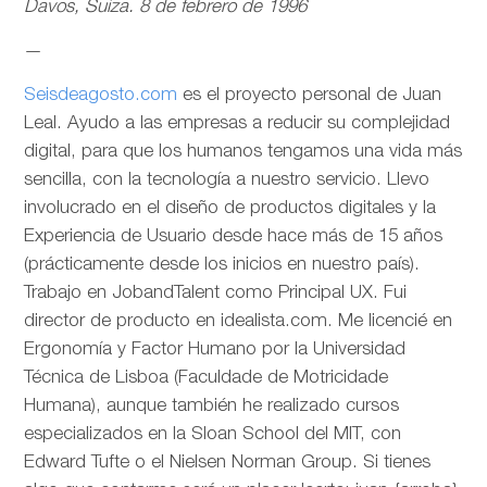
Davos, Suiza. 8 de febrero de 1996
—
Seisdeagosto.com
es el proyecto personal de Juan
Leal. Ayudo a las empresas a reducir su complejidad
digital, para que los humanos tengamos una vida más
sencilla, con la tecnología a nuestro servicio. Llevo
involucrado en el diseño de productos digitales y la
Experiencia de Usuario desde hace más de 15 años
(prácticamente desde los inicios en nuestro país).
Trabajo en JobandTalent como Principal UX. Fui
director de producto en idealista.com. Me licencié en
Ergonomía y Factor Humano por la Universidad
Técnica de Lisboa (Faculdade de Motricidade
Humana), aunque también he realizado cursos
especializados en la Sloan School del MIT, con
Edward Tufte o el Nielsen Norman Group. Si tienes