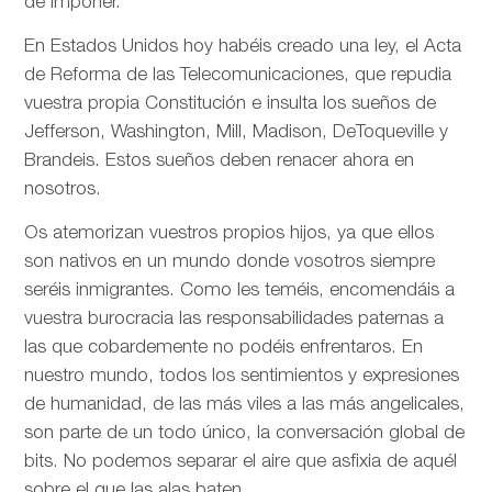
de imponer.
En Estados Unidos hoy habéis creado una ley, el Acta
de Reforma de las Telecomunicaciones, que repudia
vuestra propia Constitución e insulta los sueños de
Jefferson, Washington, Mill, Madison, DeToqueville y
Brandeis. Estos sueños deben renacer ahora en
nosotros.
Os atemorizan vuestros propios hijos, ya que ellos
son nativos en un mundo donde vosotros siempre
seréis inmigrantes. Como les teméis, encomendáis a
vuestra burocracia las responsabilidades paternas a
las que cobardemente no podéis enfrentaros. En
nuestro mundo, todos los sentimientos y expresiones
de humanidad, de las más viles a las más angelicales,
son parte de un todo único, la conversación global de
bits. No podemos separar el aire que asfixia de aquél
sobre el que las alas baten.