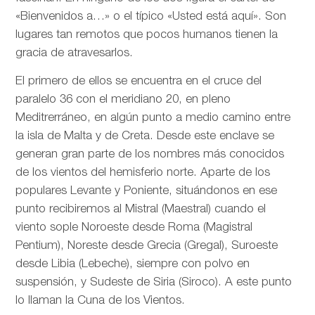
«Bienvenidos a…» o el típico «Usted está aquí». Son
lugares tan remotos que pocos humanos tienen la
gracia de atravesarlos.
El primero de ellos se encuentra en el cruce del
paralelo 36 con el meridiano 20, en pleno
Meditrerráneo, en algún punto a medio camino entre
la isla de Malta y de Creta. Desde este enclave se
generan gran parte de los nombres más conocidos
de los vientos del hemisferio norte. Aparte de los
populares Levante y Poniente, situándonos en ese
punto recibiremos al Mistral (Maestral) cuando el
viento sople Noroeste desde Roma (Magistral
Pentium), Noreste desde Grecia (Gregal), Suroeste
desde Libia (Lebeche), siempre con polvo en
suspensión, y Sudeste de Siria (Siroco). A este punto
lo llaman la Cuna de los Vientos.