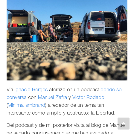
Vía
Ignacio Berges
aterrizo en un podcast
donde se
conversa
con
Manuel Zafra
y
Victor Rodado
(
Minimalismbrand
) alrededor de un tema tan
interesante como amplio y abstracto: la Libertad.
Del podcast y de mi posterior visita al blog de Manuel
he sacado conclusiones que me han ayudado a