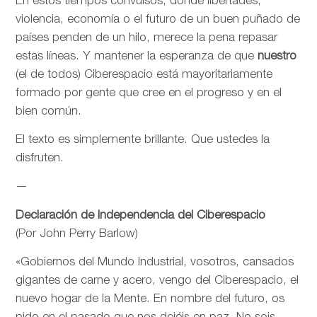
En estos tiempos convulsos, donde libertades,
violencia, economía o el futuro de un buen puñado de
países penden de un hilo, merece la pena repasar
estas líneas. Y mantener la esperanza de que
nuestro
(el de todos) Ciberespacio está mayoritariamente
formado por gente que cree en el progreso y en el
bien común.
El texto es simplemente brillante. Que ustedes la
disfruten.
—
Declaración de Independencia del Ciberespacio
(Por John Perry Barlow)
«Gobiernos del Mundo Industrial, vosotros, cansados
gigantes de carne y acero, vengo del Ciberespacio, el
nuevo hogar de la Mente. En nombre del futuro, os