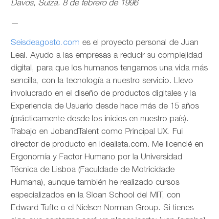
Davos, Suiza. 8 de febrero de 1996
—
Seisdeagosto.com
es el proyecto personal de Juan
Leal. Ayudo a las empresas a reducir su complejidad
digital, para que los humanos tengamos una vida más
sencilla, con la tecnología a nuestro servicio. Llevo
involucrado en el diseño de productos digitales y la
Experiencia de Usuario desde hace más de 15 años
(prácticamente desde los inicios en nuestro país).
Trabajo en JobandTalent como Principal UX. Fui
director de producto en idealista.com. Me licencié en
Ergonomía y Factor Humano por la Universidad
Técnica de Lisboa (Faculdade de Motricidade
Humana), aunque también he realizado cursos
especializados en la Sloan School del MIT, con
Edward Tufte o el Nielsen Norman Group. Si tienes