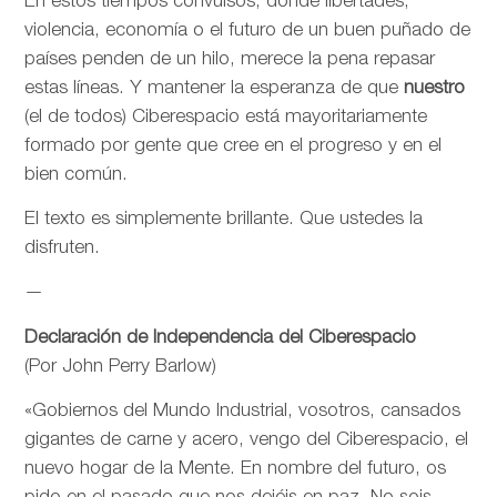
En estos tiempos convulsos, donde libertades,
violencia, economía o el futuro de un buen puñado de
países penden de un hilo, merece la pena repasar
estas líneas. Y mantener la esperanza de que
nuestro
(el de todos) Ciberespacio está mayoritariamente
formado por gente que cree en el progreso y en el
bien común.
El texto es simplemente brillante. Que ustedes la
disfruten.
—
Declaración de Independencia del Ciberespacio
(Por John Perry Barlow)
«Gobiernos del Mundo Industrial, vosotros, cansados
gigantes de carne y acero, vengo del Ciberespacio, el
nuevo hogar de la Mente. En nombre del futuro, os