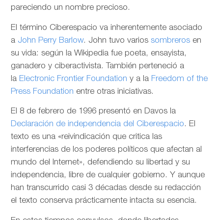
pareciendo un nombre precioso.
El término Ciberespacio va inherentemente asociado
a
John Perry Barlow
. John tuvo varios
sombreros
en
su vida: según la Wikipedia fue poeta, ensayista,
ganadero y ciberactivista. También perteneció a
la
Electronic Frontier Foundation
y a la
Freedom of the
Press Foundation
entre otras iniciativas.
El 8 de febrero de 1996 presentó en Davos la
Declaración de independencia del Ciberespacio
. El
texto es una «reivindicación que critica las
interferencias de los poderes políticos que afectan al
mundo del Internet», defendiendo su libertad y su
independencia, libre de cualquier gobierno. Y aunque
han transcurrido casi 3 décadas desde su redacción
el texto conserva prácticamente intacta su esencia.