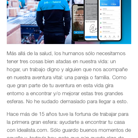
Más allá de la salud, los humanos sólo necesitamos
tener tres cosas bien atadas en nuestra vida: un
hogar, un trabajo digno y alguien que nos acompañe
en nuestra aventura vital: una pareja o familia. Como
que gran parte de tu aventura en esta vida gira
entorno a encontrar y/o mejorar estas tres grandes
esferas. No he sudado demasiado para llegar a esto.
Hace más de 15 años tuve la fortuna de trabajar para
la primera gran esfera: ayudarte a encontrar tu casa
con idealista.com. Sólo guardo buenos momentos de