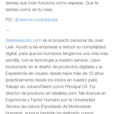
sientas que todo funciona como esperas. Que te
sientas como en tu casa.
P.D.: ¡
Estamos contratando
!
—
Seisdeagosto.com
es el proyecto personal de Juan
Leal. Ayudo a las empresas a reducir su complejidad
digital, para que los humanos tengamos una vida más
sencilla, con la tecnología a nuestro servicio. Llevo
involucrado en el diseño de productos digitales y la
Experiencia de Usuario desde hace más de 15 años
(prácticamente desde los inicios en nuestro país).
Trabajo en JobandTalent como Principal UX. Fui
director de producto en idealista.com. Me licencié en
Ergonomía y Factor Humano por la Universidad
Técnica de Lisboa (Faculdade de Motricidade
Humana), aunque también he realizado cursos