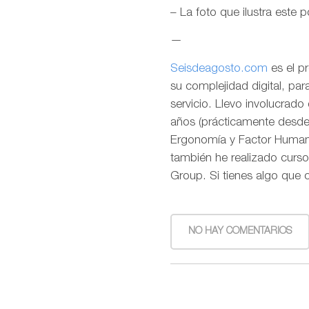
– La foto que ilustra este 
—
Seisdeagosto.com
es el p
su complejidad digital, pa
servicio. Llevo involucrad
años (prácticamente desde l
Ergonomía y Factor Humano
también he realizado curso
Group. Si tienes algo que 
NO HAY COMENTARIOS