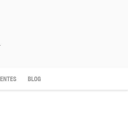
.
IENTES
BLOG