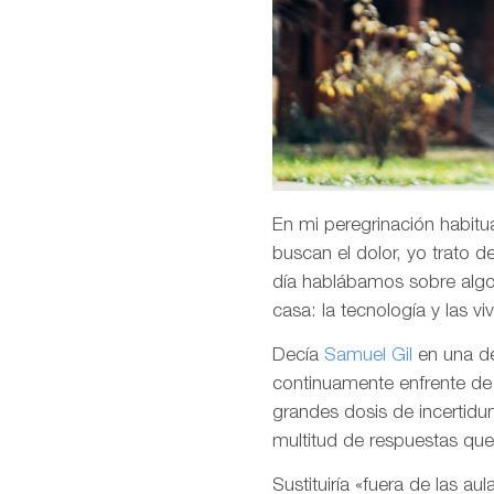
En mi peregrinación habitua
buscan el dolor, yo trato 
día hablábamos sobre algo 
casa: la tecnología y las vi
Decía
Samuel Gil
en una d
continuamente enfrente de 
grandes dosis de incertid
multitud de respuestas qu
Sustituiría «fuera de las a