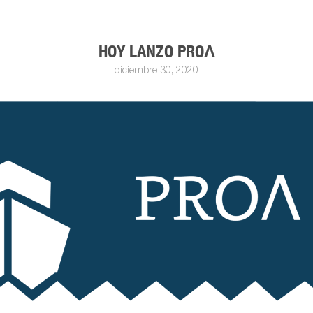
HOY LANZO PROΛ
diciembre 30, 2020