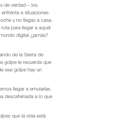
os de verdad – los
 enfrenta a situaciones
noche y no llegas a casa,
ruta para llegar a aquel
 mundo digital ¿jamás?
ando de la Sierra de
se golpe le recuerda que
de ese golpe hay un
remos llegar a emularlas
ma descafeinada a lo que
olpes que la vida está