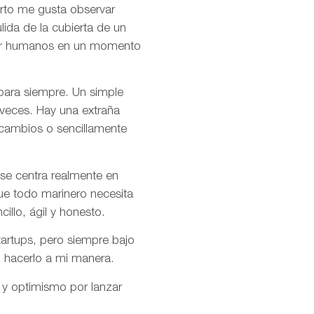
rto me gusta observar
ida de la cubierta de un
s por humanos en un momento
 para siempre. Un simple
 veces. Hay una extraña
 cambios o sencillamente
se centra realmente en
ue todo marinero necesita
cillo, ágil y honesto.
artups, pero siempre bajo
o hacerlo a mi manera.
 y optimismo por lanzar