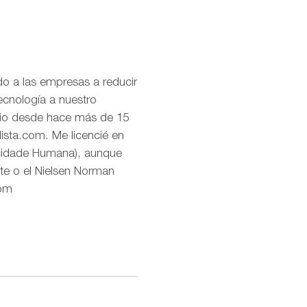
o a las empresas a reducir
ecnología a nuestro
uario desde hace más de 15
lista.com. Me licencié en
icidade Humana), aunque
te o el Nielsen Norman
com