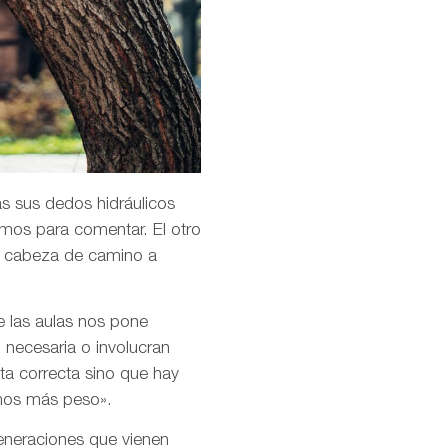
as sus dedos hidráulicos
amos para comentar. El otro
la cabeza de camino a
e las aulas nos pone
 necesaria o involucran
ta correcta sino que hay
emos más peso».
 generaciones que vienen