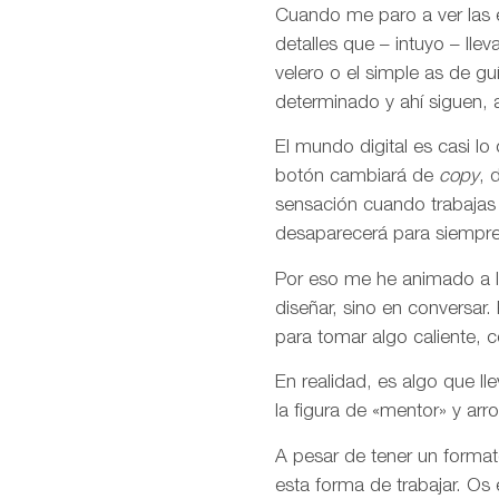
Cuando me paro a ver las 
detalles que – intuyo – ll
velero o el simple as de g
determinado y ahí siguen, a
El mundo digital es casi l
botón cambiará de
copy
, 
sensación cuando trabajas 
desaparecerá para siempre
Por eso me he animado a la
diseñar, sino en conversar
para tomar algo caliente, co
En realidad, es algo que l
la figura de «mentor» y a
A pesar de tener un format
esta forma de trabajar. Os 