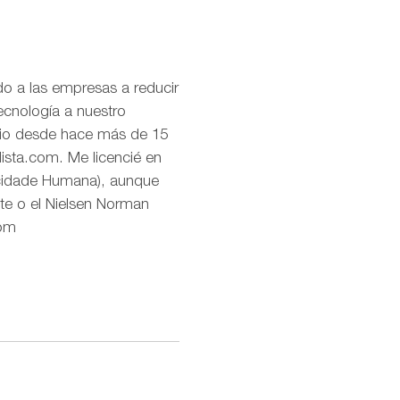
o a las empresas a reducir
ecnología a nuestro
uario desde hace más de 15
lista.com. Me licencié en
icidade Humana), aunque
te o el Nielsen Norman
com