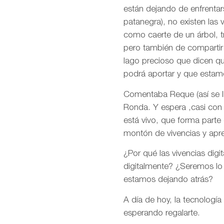
están dejando de enfrentar
patanegra), no existen las 
como caerte de un árbol, tr
pero también de compartir e
lago precioso que dicen q
podrá aportar y que estam
Comentaba Reque (así se ll
Ronda. Y espera ,casi con 
está vivo, que forma parte
montón de vivencias y apr
¿Por qué las vivencias digi
digitalmente? ¿Seremos lo
estamos dejando atrás?
A día de hoy, la tecnología
esperando regalarte.