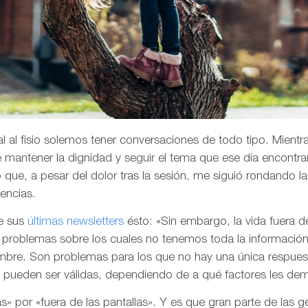
l al fisio solemos tener conversaciones de todo tipo. Mientr
de mantener la dignidad y seguir el tema que ese día encontr
que, a pesar del dolor tras la sesión, me siguió rondando 
vencias.
e sus
últimas newsletters
ésto: «Sin embargo, la vida fuera d
problemas sobre los cuales no tenemos toda la información
umbre. Son problemas para los que no hay una única respues
e pueden ser válidas, dependiendo de a qué factores les d
ulas» por «fuera de las pantallas». Y es que gran parte de las