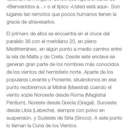
«Bienvenidos a…» o el típico «Usted está aquí». Son
lugares tan remotos que pocos humanos tienen la
gracia de atravesarlos.
El primero de ellos se encuentra en el cruce del
paralelo 36 con el meridiano 20, en pleno
Meditrerráneo, en algún punto a medio camino entre
la isla de Malta y de Creta. Desde este enclave se
generan gran parte de los nombres más conocidos
de los vientos del hemisferio norte. Aparte de los
populares Levante y Poniente, situándonos en ese
punto recibiremos al Mistral (Maestral) cuando el
viento sople Noroeste desde Roma (Magistral
Pentium), Noreste desde Grecia (Gregal), Suroeste
desde Libia (Lebeche), siempre con polvo en
suspensión, y Sudeste de Siria (Siroco). A este punto
lo llaman la Cuna de los Vientos.