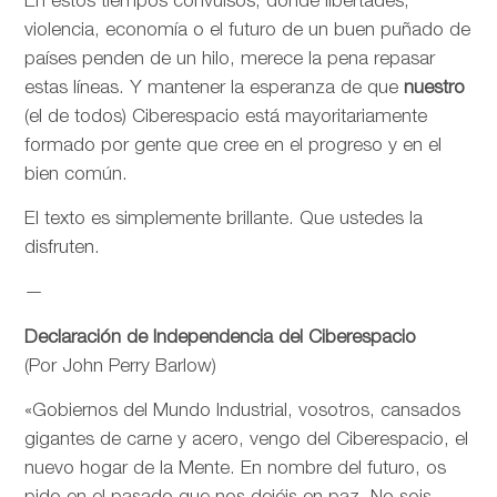
En estos tiempos convulsos, donde libertades,
violencia, economía o el futuro de un buen puñado de
países penden de un hilo, merece la pena repasar
estas líneas. Y mantener la esperanza de que
nuestro
(el de todos) Ciberespacio está mayoritariamente
formado por gente que cree en el progreso y en el
bien común.
El texto es simplemente brillante. Que ustedes la
disfruten.
—
Declaración de Independencia del Ciberespacio
(Por John Perry Barlow)
«Gobiernos del Mundo Industrial, vosotros, cansados
gigantes de carne y acero, vengo del Ciberespacio, el
nuevo hogar de la Mente. En nombre del futuro, os