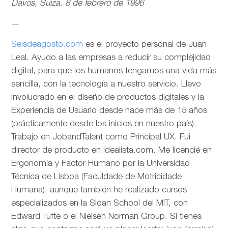
Davos, Suiza. 8 de febrero de 1996
—
Seisdeagosto.com
es el proyecto personal de Juan
Leal. Ayudo a las empresas a reducir su complejidad
digital, para que los humanos tengamos una vida más
sencilla, con la tecnología a nuestro servicio. Llevo
involucrado en el diseño de productos digitales y la
Experiencia de Usuario desde hace más de 15 años
(prácticamente desde los inicios en nuestro país).
Trabajo en JobandTalent como Principal UX. Fui
director de producto en idealista.com. Me licencié en
Ergonomía y Factor Humano por la Universidad
Técnica de Lisboa (Faculdade de Motricidade
Humana), aunque también he realizado cursos
especializados en la Sloan School del MIT, con
Edward Tufte o el Nielsen Norman Group. Si tienes