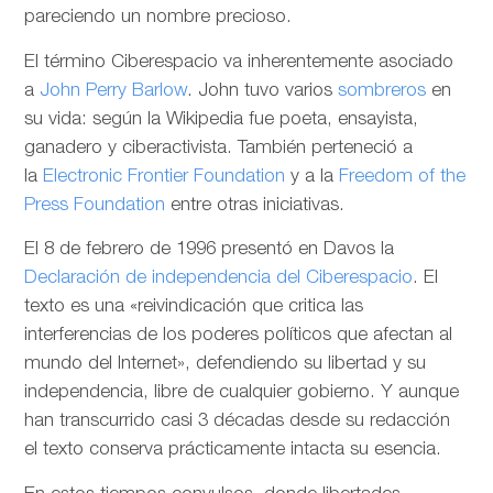
pareciendo un nombre precioso.
El término Ciberespacio va inherentemente asociado
a
John Perry Barlow
. John tuvo varios
sombreros
en
su vida: según la Wikipedia fue poeta, ensayista,
ganadero y ciberactivista. También perteneció a
la
Electronic Frontier Foundation
y a la
Freedom of the
Press Foundation
entre otras iniciativas.
El 8 de febrero de 1996 presentó en Davos la
Declaración de independencia del Ciberespacio
. El
texto es una «reivindicación que critica las
interferencias de los poderes políticos que afectan al
mundo del Internet», defendiendo su libertad y su
independencia, libre de cualquier gobierno. Y aunque
han transcurrido casi 3 décadas desde su redacción
el texto conserva prácticamente intacta su esencia.