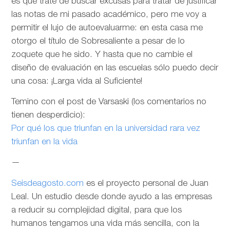
es que trate de buscar excusas para tratar de justificar
las notas de mi pasado académico, pero me voy a
permitir el lujo de autoevaluarme: en esta casa me
otorgo el título de Sobresaliente a pesar de lo
zoquete que he sido. Y hasta que no cambie el
diseño de evaluación en las escuelas sólo puedo decir
una cosa: ¡Larga vida al Suficiente!
Temino con el post de Varsaski (los comentarios no
tienen desperdicio):
Por qué los que triunfan en la universidad rara vez
triunfan en la vida
—
Seisdeagosto.com
es el proyecto personal de Juan
Leal. Un estudio desde donde ayudo a las empresas
a reducir su complejidad digital, para que los
humanos tengamos una vida más sencilla, con la