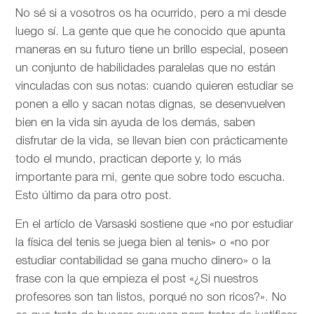
No sé si a vosotros os ha ocurrido, pero a mi desde
luego sí. La gente que que he conocido que apunta
maneras en su futuro tiene un brillo especial, poseen
un conjunto de habilidades paralelas que no están
vinculadas con sus notas: cuando quieren estudiar se
ponen a ello y sacan notas dignas, se desenvuelven
bien en la vida sin ayuda de los demás, saben
disfrutar de la vida, se llevan bien con prácticamente
todo el mundo, practican deporte y, lo más
importante para mi, gente que sobre todo escucha.
Esto último da para otro post.
En el artíclo de
Varsaski sostiene que «no por estudiar
la física del tenis se juega bien al tenis» o «no por
estudiar contabilidad se gana mucho dinero» o la
frase con la que empieza el post «¿Si nuestros
profesores son tan listos, porqué no son ricos?». No