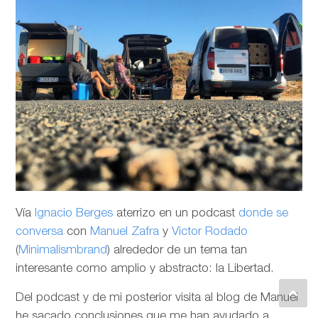
Vía
Ignacio Berges
aterrizo en un podcast
donde se
conversa
con
Manuel Zafra
y
Victor Rodado
(
Minimalismbrand
) alrededor de un tema tan
interesante como amplio y abstracto: la Libertad.
Del podcast y de mi posterior visita al blog de Manuel
he sacado conclusiones que me han ayudado a