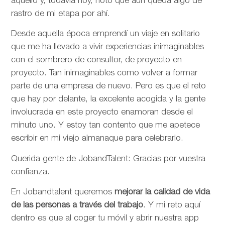
aquello y, todavía hoy, noto que aún queda algo de
rastro de mi etapa por ahí.
Desde aquella época emprendí un viaje en solitario
que me ha llevado a vivir experiencias inimaginables
con el sombrero de consultor, de proyecto en
proyecto. Tan inimaginables como volver a formar
parte de una empresa de nuevo. Pero es que el reto
que hay por delante, la excelente acogida y la gente
involucrada en este proyecto enamoran desde el
minuto uno. Y estoy tan contento que me apetece
escribir en mi viejo almanaque para celebrarlo.
Querida gente de JobandTalent: Gracias por vuestra
confianza.
En Jobandtalent queremos
mejorar la calidad de vida
de las personas
a través del trabajo
. Y mi reto aquí
dentro es que al coger tu móvil y abrir nuestra app