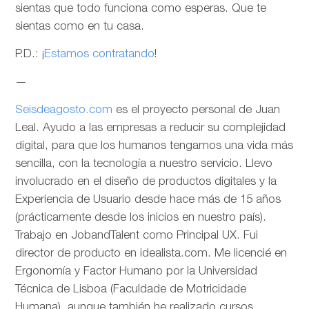
sientas que todo funciona como esperas. Que te
sientas como en tu casa.
P.D.: ¡
Estamos contratando
!
—
Seisdeagosto.com
es el proyecto personal de Juan
Leal. Ayudo a las empresas a reducir su complejidad
digital, para que los humanos tengamos una vida más
sencilla, con la tecnología a nuestro servicio. Llevo
involucrado en el diseño de productos digitales y la
Experiencia de Usuario desde hace más de 15 años
(prácticamente desde los inicios en nuestro país).
Trabajo en JobandTalent como Principal UX. Fui
director de producto en idealista.com. Me licencié en
Ergonomía y Factor Humano por la Universidad
Técnica de Lisboa (Faculdade de Motricidade
Humana), aunque también he realizado cursos