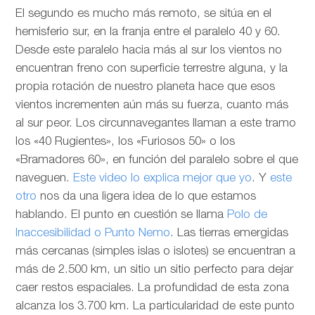
El segundo es mucho más remoto, se sitúa en el
hemisferio sur, en la franja entre el paralelo 40 y 60.
Desde este paralelo hacia más al sur los vientos no
encuentran freno con superficie terrestre alguna, y la
propia rotación de nuestro planeta hace que esos
vientos incrementen aún más su fuerza, cuanto más
al sur peor. Los circunnavegantes llaman a este tramo
los «40 Rugientes», los «Furiosos 50» o los
«Bramadores 60», en función del paralelo sobre el que
naveguen.
Este video lo explica mejor que yo
. Y
este
otro
nos da una ligera idea de lo que estamos
hablando. El punto en cuestión se llama
Polo de
Inaccesibilidad o Punto Nemo
. Las tierras emergidas
más cercanas (simples islas o islotes) se encuentran a
más de 2.500 km, un sitio un sitio perfecto para dejar
caer restos espaciales. La profundidad de esta zona
alcanza los 3.700 km. La particularidad de este punto