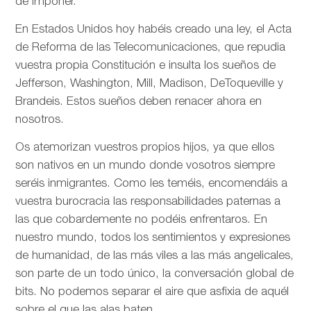
de imponer.
En Estados Unidos hoy habéis creado una ley, el Acta
de Reforma de las Telecomunicaciones, que repudia
vuestra propia Constitución e insulta los sueños de
Jefferson, Washington, Mill, Madison, DeToqueville y
Brandeis. Estos sueños deben renacer ahora en
nosotros.
Os atemorizan vuestros propios hijos, ya que ellos
son nativos en un mundo donde vosotros siempre
seréis inmigrantes. Como les teméis, encomendáis a
vuestra burocracia las responsabilidades paternas a
las que cobardemente no podéis enfrentaros. En
nuestro mundo, todos los sentimientos y expresiones
de humanidad, de las más viles a las más angelicales,
son parte de un todo único, la conversación global de
bits. No podemos separar el aire que asfixia de aquél
sobre el que las alas baten.