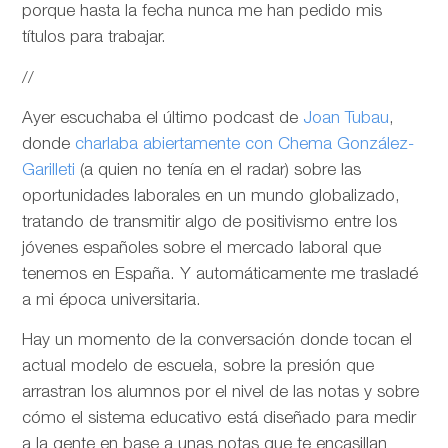
porque hasta la fecha nunca me han pedido mis
títulos para trabajar.
//
Ayer escuchaba el último podcast de
Joan Tubau
,
donde
charlaba abiertamente con Chema González-
Garilleti
(a quien no tenía en el radar) sobre las
oportunidades laborales en un mundo globalizado,
tratando de transmitir algo de positivismo entre los
jóvenes españoles sobre el mercado laboral que
tenemos en España. Y automáticamente me trasladé
a mi época universitaria.
Hay un momento de la conversación donde tocan el
actual modelo de escuela, sobre la presión que
arrastran los alumnos por el nivel de las notas y sobre
cómo el sistema educativo está diseñado para medir
a la gente en base a unas notas que te encasillan