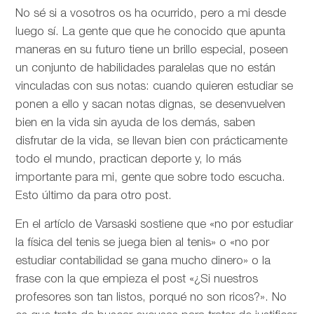
No sé si a vosotros os ha ocurrido, pero a mi desde
luego sí. La gente que que he conocido que apunta
maneras en su futuro tiene un brillo especial, poseen
un conjunto de habilidades paralelas que no están
vinculadas con sus notas: cuando quieren estudiar se
ponen a ello y sacan notas dignas, se desenvuelven
bien en la vida sin ayuda de los demás, saben
disfrutar de la vida, se llevan bien con prácticamente
todo el mundo, practican deporte y, lo más
importante para mi, gente que sobre todo escucha.
Esto último da para otro post.
En el artíclo de
Varsaski sostiene que «no por estudiar
la física del tenis se juega bien al tenis» o «no por
estudiar contabilidad se gana mucho dinero» o la
frase con la que empieza el post «¿Si nuestros
profesores son tan listos, porqué no son ricos?». No