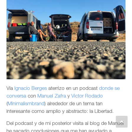
Vía
Ignacio Berges
aterrizo en un podcast
donde se
conversa
con
Manuel Zafra
y
Victor Rodado
(
Minimalismbrand
) alrededor de un tema tan
interesante como amplio y abstracto: la Libertad.
Del podcast y de mi posterior visita al blog de Manuel
he sacado conclusiones que me han ayudado a