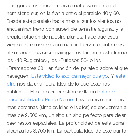
El segundo es mucho más remoto, se sitúa en el
hemisferio sur, en la franja entre el paralelo 40 y 60.
Desde este paralelo hacia más al sur los vientos no
encuentran freno con superficie terrestre alguna, y la
propia rotación de nuestro planeta hace que esos
vientos incrementen aún más su fuerza, cuanto más
al sur peor. Los circunnavegantes llaman a este tramo
los «40 Rugientes», los «Furiosos 50» o los
«Bramadores 60», en función del paralelo sobre el que
naveguen.
Este video lo explica mejor que yo
. Y
este
otro
nos da una ligera idea de lo que estamos
hablando. El punto en cuestión se llama
Polo de
Inaccesibilidad o Punto Nemo
. Las tierras emergidas
más cercanas (simples islas o islotes) se encuentran a
más de 2.500 km, un sitio un sitio perfecto para dejar
caer restos espaciales. La profundidad de esta zona
alcanza los 3.700 km. La particularidad de este punto