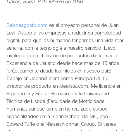
Davos, Suiza. 8 de febrero de 1996
—
Seisdeagosto.com
es el proyecto personal de Juan
Leal. Ayudo a las empresas a reducir su complejidad
digital, para que los humanos tengamos una vida más
sencilla, con la tecnología a nuestro servicio. Llevo
involucrado en el diseño de productos digitales y la
Experiencia de Usuario desde hace más de 15 años
(prácticamente desde los inicios en nuestro país).
Trabajo en JobandTalent como Principal UX. Fui
director de producto en idealista.com. Me licencié en
Ergonomía y Factor Humano por la Universidad
Técnica de Lisboa (Faculdade de Motricidade
Humana), aunque también he realizado cursos
especializados en la Sloan School del MIT, con
Edward Tufte o el Nielsen Norman Group. Si tienes