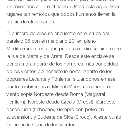
«Bienvenidos a…» o el típico «Usted está aquí». Son
lugares tan remotos que pocos humanos tienen la
gracia de atravesarlos.
El primero de ellos se encuentra en el cruce del
paralelo 36 con el meridiano 20, en pleno
Meditrerráneo, en algún punto a medio camino entre
la isla de Malta y de Creta. Desde este enclave se
generan gran parte de los nombres más conocidos
de los vientos del hemisferio norte. Aparte de los
populares Levante y Poniente, situándonos en ese
punto recibiremos al Mistral (Maestral) cuando el
viento sople Noroeste desde Roma (Magistral
Pentium), Noreste desde Grecia (Gregal), Suroeste
desde Libia (Lebeche), siempre con polvo en
suspensión, y Sudeste de Siria (Siroco). A este punto
lo llaman la Cuna de los Vientos.