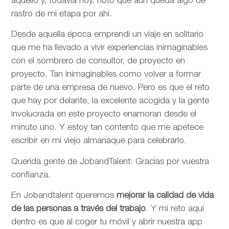
aquello y, todavía hoy, noto que aún queda algo de
rastro de mi etapa por ahí.
Desde aquella época emprendí un viaje en solitario
que me ha llevado a vivir experiencias inimaginables
con el sombrero de consultor, de proyecto en
proyecto. Tan inimaginables como volver a formar
parte de una empresa de nuevo. Pero es que el reto
que hay por delante, la excelente acogida y la gente
involucrada en este proyecto enamoran desde el
minuto uno. Y estoy tan contento que me apetece
escribir en mi viejo almanaque para celebrarlo.
Querida gente de JobandTalent: Gracias por vuestra
confianza.
En Jobandtalent queremos
mejorar la calidad de vida
de las personas
a través del trabajo
. Y mi reto aquí
dentro es que al coger tu móvil y abrir nuestra app