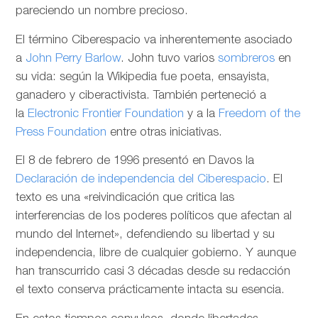
pareciendo un nombre precioso.
El término Ciberespacio va inherentemente asociado
a
John Perry Barlow
. John tuvo varios
sombreros
en
su vida: según la Wikipedia fue poeta, ensayista,
ganadero y ciberactivista. También perteneció a
la
Electronic Frontier Foundation
y a la
Freedom of the
Press Foundation
entre otras iniciativas.
El 8 de febrero de 1996 presentó en Davos la
Declaración de independencia del Ciberespacio
. El
texto es una «reivindicación que critica las
interferencias de los poderes políticos que afectan al
mundo del Internet», defendiendo su libertad y su
independencia, libre de cualquier gobierno. Y aunque
han transcurrido casi 3 décadas desde su redacción
el texto conserva prácticamente intacta su esencia.