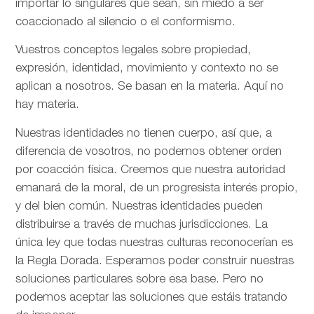
importar lo singulares que sean, sin miedo a ser
coaccionado al silencio o el conformismo.
Vuestros conceptos legales sobre propiedad,
expresión, identidad, movimiento y contexto no se
aplican a nosotros. Se basan en la materia. Aquí no
hay materia.
Nuestras identidades no tienen cuerpo, así que, a
diferencia de vosotros, no podemos obtener orden
por coacción física. Creemos que nuestra autoridad
emanará de la moral, de un progresista interés propio,
y del bien común. Nuestras identidades pueden
distribuirse a través de muchas jurisdicciones. La
única ley que todas nuestras culturas reconocerían es
la Regla Dorada. Esperamos poder construir nuestras
soluciones particulares sobre esa base. Pero no
podemos aceptar las soluciones que estáis tratando