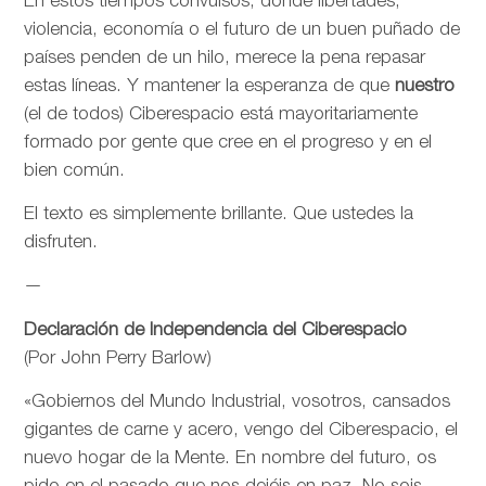
En estos tiempos convulsos, donde libertades,
violencia, economía o el futuro de un buen puñado de
países penden de un hilo, merece la pena repasar
estas líneas. Y mantener la esperanza de que
nuestro
(el de todos) Ciberespacio está mayoritariamente
formado por gente que cree en el progreso y en el
bien común.
El texto es simplemente brillante. Que ustedes la
disfruten.
—
Declaración de Independencia del Ciberespacio
(Por John Perry Barlow)
«Gobiernos del Mundo Industrial, vosotros, cansados
gigantes de carne y acero, vengo del Ciberespacio, el
nuevo hogar de la Mente. En nombre del futuro, os