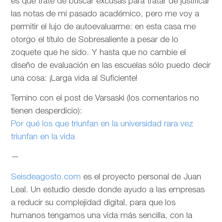
es que trate de buscar excusas para tratar de justificar
las notas de mi pasado académico, pero me voy a
permitir el lujo de autoevaluarme: en esta casa me
otorgo el título de Sobresaliente a pesar de lo
zoquete que he sido. Y hasta que no cambie el
diseño de evaluación en las escuelas sólo puedo decir
una cosa: ¡Larga vida al Suficiente!
Temino con el post de Varsaski (los comentarios no
tienen desperdicio):
Por qué los que triunfan en la universidad rara vez
triunfan en la vida
—
Seisdeagosto.com
es el proyecto personal de Juan
Leal. Un estudio desde donde ayudo a las empresas
a reducir su complejidad digital, para que los
humanos tengamos una vida más sencilla, con la