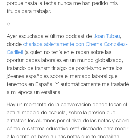
porque hasta la fecha nunca me han pedido mis
títulos para trabajar.
//
Ayer escuchaba el último podcast de
Joan Tubau
,
donde
charlaba abiertamente con Chema González-
Garilleti
(a quien no tenía en el radar) sobre las
oportunidades laborales en un mundo globalizado,
tratando de transmitir algo de positivismo entre los
jóvenes españoles sobre el mercado laboral que
tenemos en España. Y automáticamente me trasladé
a mi época universitaria.
Hay un momento de la conversación donde tocan el
actual modelo de escuela, sobre la presión que
arrastran los alumnos por el nivel de las notas y sobre
cómo el sistema educativo está diseñado para medir
a la gente en base a unas notas que te encasillan