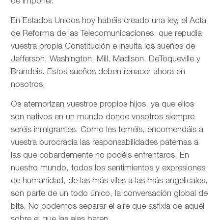
de imponer.
En Estados Unidos hoy habéis creado una ley, el Acta
de Reforma de las Telecomunicaciones, que repudia
vuestra propia Constitución e insulta los sueños de
Jefferson, Washington, Mill, Madison, DeToqueville y
Brandeis. Estos sueños deben renacer ahora en
nosotros.
Os atemorizan vuestros propios hijos, ya que ellos
son nativos en un mundo donde vosotros siempre
seréis inmigrantes. Como les teméis, encomendáis a
vuestra burocracia las responsabilidades paternas a
las que cobardemente no podéis enfrentaros. En
nuestro mundo, todos los sentimientos y expresiones
de humanidad, de las más viles a las más angelicales,
son parte de un todo único, la conversación global de
bits. No podemos separar el aire que asfixia de aquél
sobre el que las alas baten.