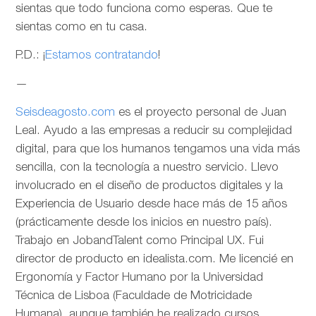
sientas que todo funciona como esperas. Que te
sientas como en tu casa.
P.D.: ¡
Estamos contratando
!
—
Seisdeagosto.com
es el proyecto personal de Juan
Leal. Ayudo a las empresas a reducir su complejidad
digital, para que los humanos tengamos una vida más
sencilla, con la tecnología a nuestro servicio. Llevo
involucrado en el diseño de productos digitales y la
Experiencia de Usuario desde hace más de 15 años
(prácticamente desde los inicios en nuestro país).
Trabajo en JobandTalent como Principal UX. Fui
director de producto en idealista.com. Me licencié en
Ergonomía y Factor Humano por la Universidad
Técnica de Lisboa (Faculdade de Motricidade
Humana), aunque también he realizado cursos