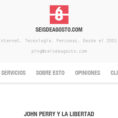
SEISDEAGOSTO.COM
Internet. Tecnología. Personas. Desde el 2001
ping@seisdeagosto.com
SERVICIOS
SOBRE ESTO
OPINIONES
CL
JOHN PERRY Y LA LIBERTAD