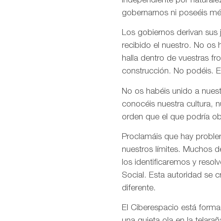
independiente por naturale
gobernarnos ni poseéis mé
Los gobiernos derivan sus
recibido el nuestro. No os
halla dentro de vuestras fr
construcción. No podéis. E
No os habéis unido a nuest
conocéis nuestra cultura, 
orden que el que podría ob
Proclamáis que hay problem
nuestros límites. Muchos d
los identificaremos y res
Social. Esta autoridad se 
diferente.
El Ciberespacio está form