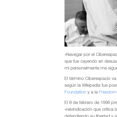
«Navegar por el Ciberespaci
que fue cayendo en desuso
mi personalmente me sigu
El término Ciberespacio v
según la Wikipedia fue poet
Foundation
y a la
Freedom 
El 8 de febrero de 1996 p
«reivindicación que critica 
defendiendo su libertad y 