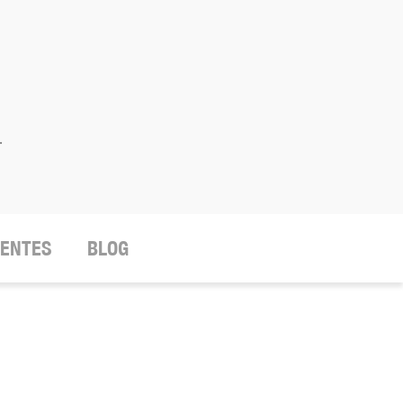
.
IENTES
BLOG