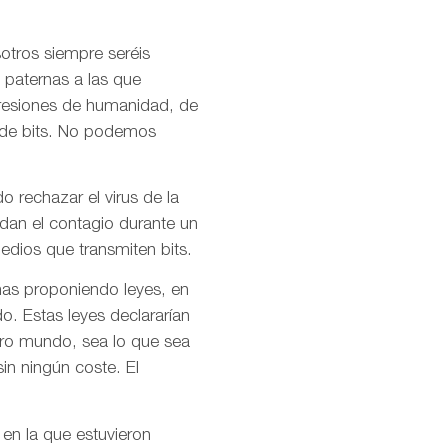
otros siempre seréis
 paternas a las que
presiones de humanidad, de
l de bits. No podemos
o rechazar el virus de la
idan el contagio durante un
dios que transmiten bits.
mas proponiendo leyes, en
o. Estas leyes declararían
stro mundo, sea lo que sea
in ningún coste. El
 en la que estuvieron