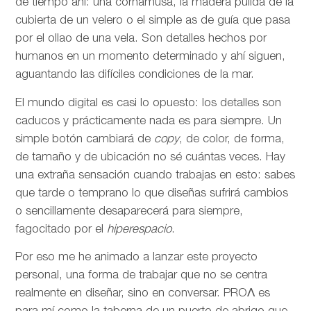
de tiempo ahí: una cornamusa, la madera pulida de la
cubierta de un velero o el simple as de guía que pasa
por el ollao de una vela. Son detalles hechos por
humanos en un momento determinado y ahí siguen,
aguantando las difíciles condiciones de la mar.
El mundo digital es casi lo opuesto: los detalles son
caducos y prácticamente nada es para siempre. Un
simple botón cambiará de
copy
, de color, de forma,
de tamaño y de ubicación no sé cuántas veces. Hay
una extraña sensación cuando trabajas en esto: sabes
que tarde o temprano lo que diseñas sufrirá cambios
o sencillamente desaparecerá para siempre,
fagocitado por el
hiperespacio
.
Por eso me he animado a lanzar este proyecto
personal, una forma de trabajar que no se centra
realmente en diseñar, sino en conversar. PROΛ es