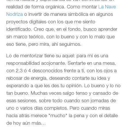
realidad de forma orgánica. Como montar
La Nave
Nodriza
o invertir de manera simbólica en algunos
proyectos digitales con los que me siento
identificado. Creo que, en el fondo, busco aprender
sin marco teórico, con lo bueno y con lo malo que
eso tiene, pero mira, ahí seguimos.
Lo de mentorizar tiene su aquel: para mi es una
responsabilidad acojonante. Sentarte en una mesa,
con 2,3 ó 4 desconocidos frente a ti, con los ojos a
rebosar de energía, deseando contarte su idea y
esperando a que les des tu opinión. Lo bueno y lo no
tan bueno. Muchas veces salgo tenso y cansado de
esas sesiones, sobre todo cuando son jornadas de
uno o varios días completos. Pero cuando miras
hacia atrás merece *mucho* la pena y con el detalle
de hoy aún más…