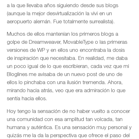
a la que llevaba años siguiendo desde sus blogs
(aunque la mejor desvirtualización la vivi en un
aeropuerto alemán. Fue totalmente surrealista).
Muchos de ellos mantenían los primeros blogs a
golpe de Dreamweaver, MovableType o las primeras
versiones de WP y en ellos uno encontraba la dosis
de inspiración que necesitaba. En realidad, me daba
un poco igual de lo que escribieran, cada vez que mi
Bloglines me avisaba de un nuevo post de uno de
ellos lo pinchaba con una ilusión tremenda. Ahora,
mirando hacia atrás, veo que era admiración lo que
sentía hacia ellos.
Hoy tengo la sensación de no haber vuelto a conocer
una comunidad con esa amplitud tan volcada, tan
humana y auténtica. Es una sensación muy personal y
quizás me la da la perspectiva que ofrece el paso del