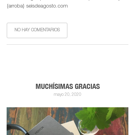
{arroba} seisdeagosto.com
NO HAY COMENTARIOS
MUCHÍSIMAS GRACIAS
mayo 20, 2020