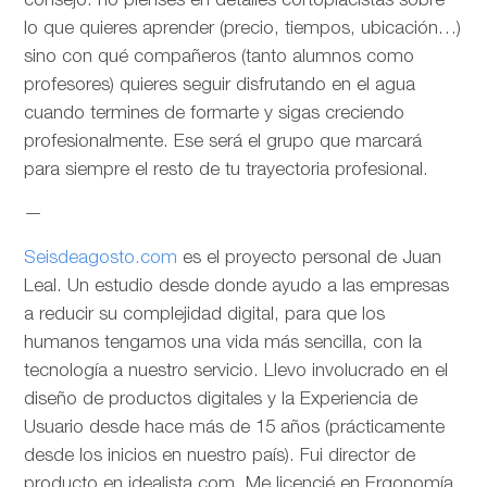
consejo: no pienses en detalles cortoplacistas sobre
lo que quieres aprender (precio, tiempos, ubicación…)
sino con qué compañeros (tanto alumnos como
profesores) quieres seguir disfrutando en el agua
cuando termines de formarte y sigas creciendo
profesionalmente. Ese será el grupo que marcará
para siempre el resto de tu trayectoria profesional.
—
Seisdeagosto.com
es el proyecto personal de Juan
Leal. Un estudio desde donde ayudo a las empresas
a reducir su complejidad digital, para que los
humanos tengamos una vida más sencilla, con la
tecnología a nuestro servicio. Llevo involucrado en el
diseño de productos digitales y la Experiencia de
Usuario desde hace más de 15 años (prácticamente
desde los inicios en nuestro país). Fui director de
producto en idealista.com. Me licencié en Ergonomía