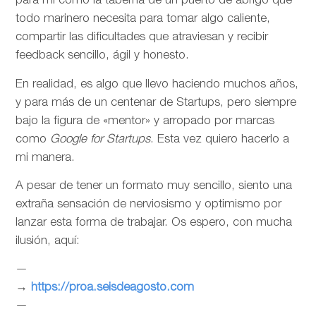
para mí como la taberna de un puerto de abrigo que
todo marinero necesita para tomar algo caliente,
compartir las dificultades que atraviesan y recibir
feedback sencillo, ágil y honesto.
En realidad, es algo que llevo haciendo muchos años,
y para más de un centenar de Startups, pero siempre
bajo la figura de «mentor» y arropado por marcas
como
Google for Startups
. Esta vez quiero hacerlo a
mi manera.
A pesar de tener un formato muy sencillo, siento una
extraña sensación de nerviosismo y optimismo por
lanzar esta forma de trabajar. Os espero, con mucha
ilusión, aquí:
—
→
https://proa.seisdeagosto.com
—