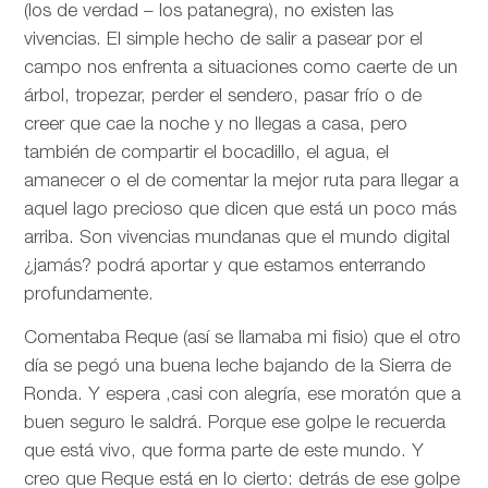
(los de verdad – los patanegra), no existen las
vivencias. El simple hecho de salir a pasear por el
campo nos enfrenta a situaciones como caerte de un
árbol, tropezar, perder el sendero, pasar frío o de
creer que cae la noche y no llegas a casa, pero
también de compartir el bocadillo, el agua, el
amanecer o el de comentar la mejor ruta para llegar a
aquel lago precioso que dicen que está un poco más
arriba. Son vivencias mundanas que el mundo digital
¿jamás? podrá aportar y que estamos enterrando
profundamente.
Comentaba Reque (así se llamaba mi fisio) que el otro
día se pegó una buena leche bajando de la Sierra de
Ronda. Y espera ,casi con alegría, ese moratón que a
buen seguro le saldrá. Porque ese golpe le recuerda
que está vivo, que forma parte de este mundo. Y
creo que Reque está en lo cierto: detrás de ese golpe