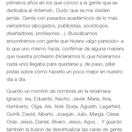
primeros años en los que conocí a la gente que se
dedicaba al «Internet». Dudo que se me olviden
jamás. Gente con pasados académicos de lo más
variopintos (abogados, publicistas, sociólogos,
diseñadores, profesores…). Buscábamos
encontrarnos con gente que hiciera «algo parecido» a
lo que uno mismo hacía, confirmar de alguna manera
que nuestra profesión (hiciéramos lo que hiciéramos
cada uno) llegaba para quedarse y, de paso, pillar
pistas sobre cómo hacerlo un poco mejor en nuestro
día a día.
Guardo un montón de nombres en la recámara:
Ignacio, Isa, Eduardo, Nacho, Javier, María, Ana,
Humberto, Olga, Ale, Ariel, Borja, Agustín, Lagerfeld,
Gorriti, David, Alberto, Joaquín, Julio, Marga, César,
Orse, Jesús, Daniel, Álvaro, Jesús, Agus… Y guardo
también la ilusión de desvirtualizar las caras de gente