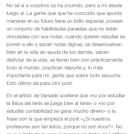
No sé si a vosotros os ha ocurrido, pero a mi desde
luego sí. La gente que que he conocido que apunta
maneras en su futuro tiene un brillo especial, poseen
un conjunto de habilidades paralelas que no están
vinculadas con sus notas: cuando quieren estudiar se
ponen a ello y sacan notas dignas, se desenvuelven
bien en la vida sin ayuda de los demás, saben
disfrutar de la vida, se llevan bien con prácticamente
todo el mundo, practican deporte y, lo más
importante para mi, gente que sobre todo escucha.
Esto último da para otro post.
En el artíclo de
Varsaski sostiene que «no por estudiar
la física del tenis se juega bien al tenis» o «no por
estudiar contabilidad se gana mucho dinero» o la
frase con la que empieza el post «¿Si nuestros
profesores son tan listos, porqué no son ricos?». No