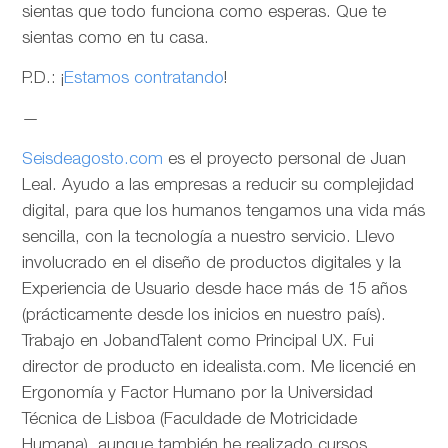
sientas que todo funciona como esperas. Que te
sientas como en tu casa.
P.D.: ¡
Estamos contratando
!
—
Seisdeagosto.com
es el proyecto personal de Juan
Leal. Ayudo a las empresas a reducir su complejidad
digital, para que los humanos tengamos una vida más
sencilla, con la tecnología a nuestro servicio. Llevo
involucrado en el diseño de productos digitales y la
Experiencia de Usuario desde hace más de 15 años
(prácticamente desde los inicios en nuestro país).
Trabajo en JobandTalent como Principal UX. Fui
director de producto en idealista.com. Me licencié en
Ergonomía y Factor Humano por la Universidad
Técnica de Lisboa (Faculdade de Motricidade
Humana), aunque también he realizado cursos