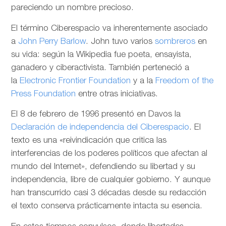
pareciendo un nombre precioso.
El término Ciberespacio va inherentemente asociado
a
John Perry Barlow
. John tuvo varios
sombreros
en
su vida: según la Wikipedia fue poeta, ensayista,
ganadero y ciberactivista. También perteneció a
la
Electronic Frontier Foundation
y a la
Freedom of the
Press Foundation
entre otras iniciativas.
El 8 de febrero de 1996 presentó en Davos la
Declaración de independencia del Ciberespacio
. El
texto es una «reivindicación que critica las
interferencias de los poderes políticos que afectan al
mundo del Internet», defendiendo su libertad y su
independencia, libre de cualquier gobierno. Y aunque
han transcurrido casi 3 décadas desde su redacción
el texto conserva prácticamente intacta su esencia.