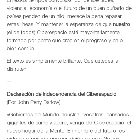
En estos tiempos convulsos, donde libertades,
violencia, economía o el futuro de un buen puñado de
países penden de un hilo, merece la pena repasar
estas líneas. Y mantener la esperanza de que
nuestro
(el de todos) Ciberespacio está mayoritariamente
formado por gente que cree en el progreso y en el
bien común.
El texto es simplemente brillante. Que ustedes la
disfruten.
—
Declaración de Independencia del Ciberespacio
(Por John Perry Barlow)
«Gobiernos del Mundo Industrial, vosotros, cansados
gigantes de carne y acero, vengo del Ciberespacio, el
nuevo hogar de la Mente. En nombre del futuro, os