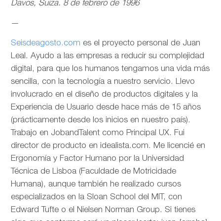
Davos, Suiza. 8 de febrero de 1996
—
Seisdeagosto.com
es el proyecto personal de Juan
Leal. Ayudo a las empresas a reducir su complejidad
digital, para que los humanos tengamos una vida más
sencilla, con la tecnología a nuestro servicio. Llevo
involucrado en el diseño de productos digitales y la
Experiencia de Usuario desde hace más de 15 años
(prácticamente desde los inicios en nuestro país).
Trabajo en JobandTalent como Principal UX. Fui
director de producto en idealista.com. Me licencié en
Ergonomía y Factor Humano por la Universidad
Técnica de Lisboa (Faculdade de Motricidade
Humana), aunque también he realizado cursos
especializados en la Sloan School del MIT, con
Edward Tufte o el Nielsen Norman Group. Si tienes