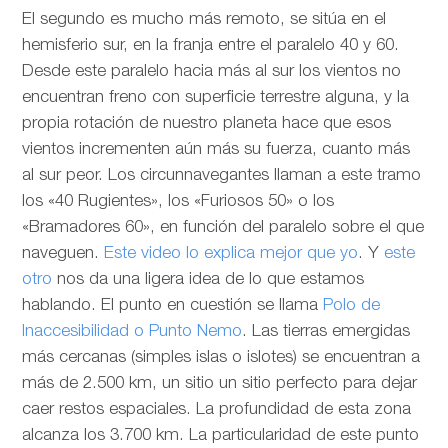
El segundo es mucho más remoto, se sitúa en el
hemisferio sur, en la franja entre el paralelo 40 y 60.
Desde este paralelo hacia más al sur los vientos no
encuentran freno con superficie terrestre alguna, y la
propia rotación de nuestro planeta hace que esos
vientos incrementen aún más su fuerza, cuanto más
al sur peor. Los circunnavegantes llaman a este tramo
los «40 Rugientes», los «Furiosos 50» o los
«Bramadores 60», en función del paralelo sobre el que
naveguen.
Este video lo explica mejor que yo
. Y
este
otro
nos da una ligera idea de lo que estamos
hablando. El punto en cuestión se llama
Polo de
Inaccesibilidad o Punto Nemo
. Las tierras emergidas
más cercanas (simples islas o islotes) se encuentran a
más de 2.500 km, un sitio un sitio perfecto para dejar
caer restos espaciales. La profundidad de esta zona
alcanza los 3.700 km. La particularidad de este punto