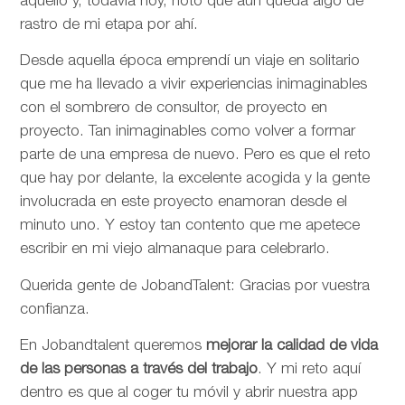
aquello y, todavía hoy, noto que aún queda algo de
rastro de mi etapa por ahí.
Desde aquella época emprendí un viaje en solitario
que me ha llevado a vivir experiencias inimaginables
con el sombrero de consultor, de proyecto en
proyecto. Tan inimaginables como volver a formar
parte de una empresa de nuevo. Pero es que el reto
que hay por delante, la excelente acogida y la gente
involucrada en este proyecto enamoran desde el
minuto uno. Y estoy tan contento que me apetece
escribir en mi viejo almanaque para celebrarlo.
Querida gente de JobandTalent: Gracias por vuestra
confianza.
En Jobandtalent queremos
mejorar la calidad de vida
de las personas
a través del trabajo
. Y mi reto aquí
dentro es que al coger tu móvil y abrir nuestra app