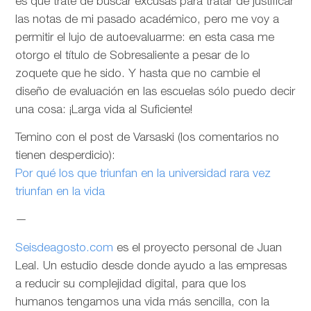
es que trate de buscar excusas para tratar de justificar
las notas de mi pasado académico, pero me voy a
permitir el lujo de autoevaluarme: en esta casa me
otorgo el título de Sobresaliente a pesar de lo
zoquete que he sido. Y hasta que no cambie el
diseño de evaluación en las escuelas sólo puedo decir
una cosa: ¡Larga vida al Suficiente!
Temino con el post de Varsaski (los comentarios no
tienen desperdicio):
Por qué los que triunfan en la universidad rara vez
triunfan en la vida
—
Seisdeagosto.com
es el proyecto personal de Juan
Leal. Un estudio desde donde ayudo a las empresas
a reducir su complejidad digital, para que los
humanos tengamos una vida más sencilla, con la