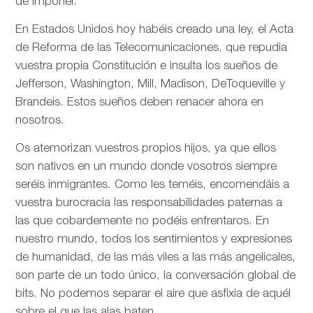
de imponer.
En Estados Unidos hoy habéis creado una ley, el Acta
de Reforma de las Telecomunicaciones, que repudia
vuestra propia Constitución e insulta los sueños de
Jefferson, Washington, Mill, Madison, DeToqueville y
Brandeis. Estos sueños deben renacer ahora en
nosotros.
Os atemorizan vuestros propios hijos, ya que ellos
son nativos en un mundo donde vosotros siempre
seréis inmigrantes. Como les teméis, encomendáis a
vuestra burocracia las responsabilidades paternas a
las que cobardemente no podéis enfrentaros. En
nuestro mundo, todos los sentimientos y expresiones
de humanidad, de las más viles a las más angelicales,
son parte de un todo único, la conversación global de
bits. No podemos separar el aire que asfixia de aquél
sobre el que las alas baten.