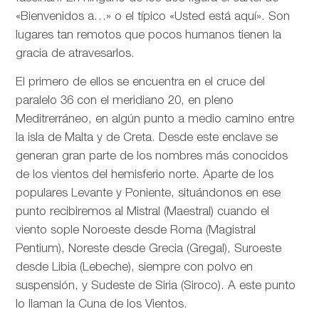
«Bienvenidos a…» o el típico «Usted está aquí». Son
lugares tan remotos que pocos humanos tienen la
gracia de atravesarlos.
El primero de ellos se encuentra en el cruce del
paralelo 36 con el meridiano 20, en pleno
Meditrerráneo, en algún punto a medio camino entre
la isla de Malta y de Creta. Desde este enclave se
generan gran parte de los nombres más conocidos
de los vientos del hemisferio norte. Aparte de los
populares Levante y Poniente, situándonos en ese
punto recibiremos al Mistral (Maestral) cuando el
viento sople Noroeste desde Roma (Magistral
Pentium), Noreste desde Grecia (Gregal), Suroeste
desde Libia (Lebeche), siempre con polvo en
suspensión, y Sudeste de Siria (Siroco). A este punto
lo llaman la Cuna de los Vientos.