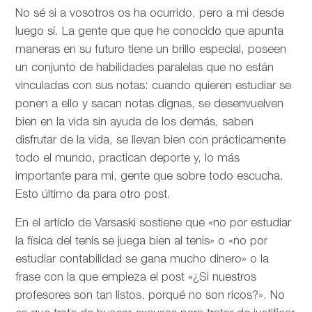
No sé si a vosotros os ha ocurrido, pero a mi desde
luego sí. La gente que que he conocido que apunta
maneras en su futuro tiene un brillo especial, poseen
un conjunto de habilidades paralelas que no están
vinculadas con sus notas: cuando quieren estudiar se
ponen a ello y sacan notas dignas, se desenvuelven
bien en la vida sin ayuda de los demás, saben
disfrutar de la vida, se llevan bien con prácticamente
todo el mundo, practican deporte y, lo más
importante para mi, gente que sobre todo escucha.
Esto último da para otro post.
En el artíclo de
Varsaski sostiene que «no por estudiar
la física del tenis se juega bien al tenis» o «no por
estudiar contabilidad se gana mucho dinero» o la
frase con la que empieza el post «¿Si nuestros
profesores son tan listos, porqué no son ricos?». No