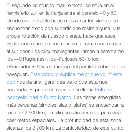
El segundo es mucho más remoto, se sitúa en el
hemisferio sur, en la franja entre el paralelo 40 y 60.
Desde este paralelo hacia más al sur los vientos no
encuentran freno con superficie terrestre alguna, y la
propia rotación de nuestro planeta hace que esos
vientos incrementen aún más su fuerza, cuanto más
al sur peor. Los circunnavegantes llaman a este tramo
los «40 Rugientes», los «Furiosos 50» o los
«Bramadores 60», en función del paralelo sobre el que
naveguen.
Este video lo explica mejor que yo
. Y
este
otro
nos da una ligera idea de lo que estamos
hablando. El punto en cuestión se llama
Polo de
Inaccesibilidad o Punto Nemo
. Las tierras emergidas
más cercanas (simples islas o islotes) se encuentran a
más de 2.500 km, un sitio un sitio perfecto para dejar
caer restos espaciales. La profundidad de esta zona
alcanza los 3.700 km. La particularidad de este punto