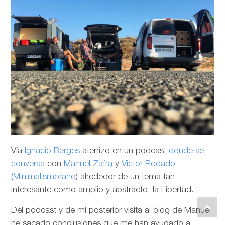
Vía
Ignacio Berges
aterrizo en un podcast
donde se
conversa
con
Manuel Zafra
y
Victor Rodado
(
Minimalismbrand
) alrededor de un tema tan
interesante como amplio y abstracto: la Libertad.
Del podcast y de mi posterior visita al blog de Manuel
he sacado conclusiones que me han ayudado a