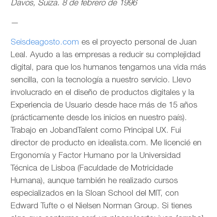
Davos, Suiza. 8 de febrero de 1996
—
Seisdeagosto.com
es el proyecto personal de Juan
Leal. Ayudo a las empresas a reducir su complejidad
digital, para que los humanos tengamos una vida más
sencilla, con la tecnología a nuestro servicio. Llevo
involucrado en el diseño de productos digitales y la
Experiencia de Usuario desde hace más de 15 años
(prácticamente desde los inicios en nuestro país).
Trabajo en JobandTalent como Principal UX. Fui
director de producto en idealista.com. Me licencié en
Ergonomía y Factor Humano por la Universidad
Técnica de Lisboa (Faculdade de Motricidade
Humana), aunque también he realizado cursos
especializados en la Sloan School del MIT, con
Edward Tufte o el Nielsen Norman Group. Si tienes