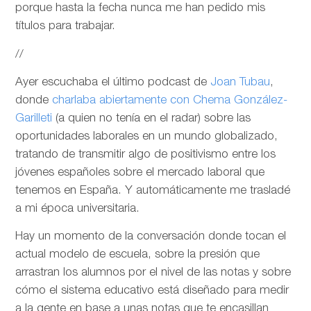
porque hasta la fecha nunca me han pedido mis
títulos para trabajar.
//
Ayer escuchaba el último podcast de
Joan Tubau
,
donde
charlaba abiertamente con Chema González-
Garilleti
(a quien no tenía en el radar) sobre las
oportunidades laborales en un mundo globalizado,
tratando de transmitir algo de positivismo entre los
jóvenes españoles sobre el mercado laboral que
tenemos en España. Y automáticamente me trasladé
a mi época universitaria.
Hay un momento de la conversación donde tocan el
actual modelo de escuela, sobre la presión que
arrastran los alumnos por el nivel de las notas y sobre
cómo el sistema educativo está diseñado para medir
a la gente en base a unas notas que te encasillan