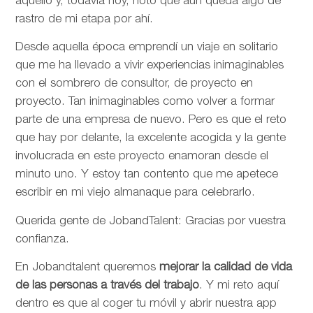
aquello y, todavía hoy, noto que aún queda algo de
rastro de mi etapa por ahí.
Desde aquella época emprendí un viaje en solitario
que me ha llevado a vivir experiencias inimaginables
con el sombrero de consultor, de proyecto en
proyecto. Tan inimaginables como volver a formar
parte de una empresa de nuevo. Pero es que el reto
que hay por delante, la excelente acogida y la gente
involucrada en este proyecto enamoran desde el
minuto uno. Y estoy tan contento que me apetece
escribir en mi viejo almanaque para celebrarlo.
Querida gente de JobandTalent: Gracias por vuestra
confianza.
En Jobandtalent queremos
mejorar la calidad de vida
de las personas
a través del trabajo
. Y mi reto aquí
dentro es que al coger tu móvil y abrir nuestra app