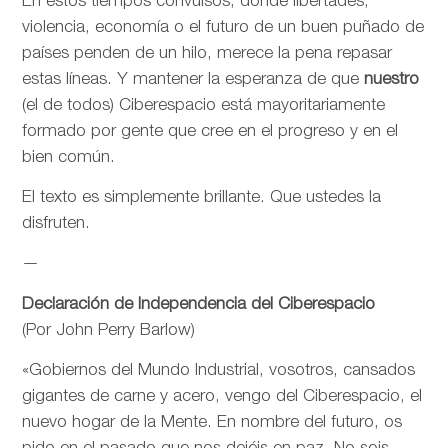
En estos tiempos convulsos, donde libertades,
violencia, economía o el futuro de un buen puñado de
países penden de un hilo, merece la pena repasar
estas líneas. Y mantener la esperanza de que
nuestro
(el de todos) Ciberespacio está mayoritariamente
formado por gente que cree en el progreso y en el
bien común.
El texto es simplemente brillante. Que ustedes la
disfruten.
—
Declaración de Independencia del Ciberespacio
(Por John Perry Barlow)
«Gobiernos del Mundo Industrial, vosotros, cansados
gigantes de carne y acero, vengo del Ciberespacio, el
nuevo hogar de la Mente. En nombre del futuro, os