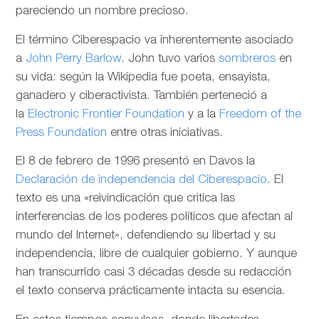
pareciendo un nombre precioso.
El término Ciberespacio va inherentemente asociado
a
John Perry Barlow
. John tuvo varios
sombreros
en
su vida: según la Wikipedia fue poeta, ensayista,
ganadero y ciberactivista. También perteneció a
la
Electronic Frontier Foundation
y a la
Freedom of the
Press Foundation
entre otras iniciativas.
El 8 de febrero de 1996 presentó en Davos la
Declaración de independencia del Ciberespacio
. El
texto es una «reivindicación que critica las
interferencias de los poderes políticos que afectan al
mundo del Internet», defendiendo su libertad y su
independencia, libre de cualquier gobierno. Y aunque
han transcurrido casi 3 décadas desde su redacción
el texto conserva prácticamente intacta su esencia.