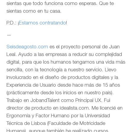
sientas que todo funciona como esperas. Que te
sientas como en tu casa.
P.D.: ¡
Estamos contratando
!
—
Seisdeagosto.com
es el proyecto personal de Juan
Leal. Ayudo a las empresas a reducir su complejidad
digital, para que los humanos tengamos una vida más
sencilla, con la tecnología a nuestro servicio. Llevo
involucrado en el diseño de productos digitales y la
Experiencia de Usuario desde hace más de 15 años
(prácticamente desde los inicios en nuestro país).
Trabajo en JobandTalent como Principal UX. Fui
director de producto en idealista.com. Me licencié en
Ergonomía y Factor Humano por la Universidad
Técnica de Lisboa (Faculdade de Motricidade
Humana), aunque también he realizado cursos