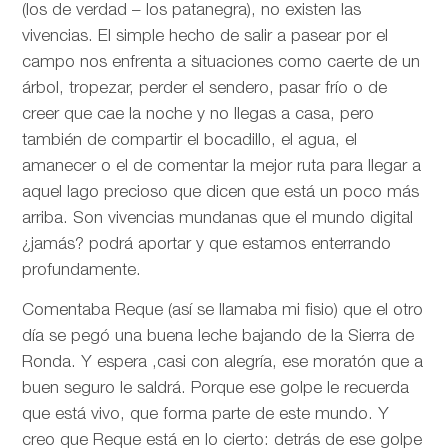
(los de verdad – los patanegra), no existen las
vivencias. El simple hecho de salir a pasear por el
campo nos enfrenta a situaciones como caerte de un
árbol, tropezar, perder el sendero, pasar frío o de
creer que cae la noche y no llegas a casa, pero
también de compartir el bocadillo, el agua, el
amanecer o el de comentar la mejor ruta para llegar a
aquel lago precioso que dicen que está un poco más
arriba. Son vivencias mundanas que el mundo digital
¿jamás? podrá aportar y que estamos enterrando
profundamente.
Comentaba Reque (así se llamaba mi fisio) que el otro
día se pegó una buena leche bajando de la Sierra de
Ronda. Y espera ,casi con alegría, ese moratón que a
buen seguro le saldrá. Porque ese golpe le recuerda
que está vivo, que forma parte de este mundo. Y
creo que Reque está en lo cierto: detrás de ese golpe