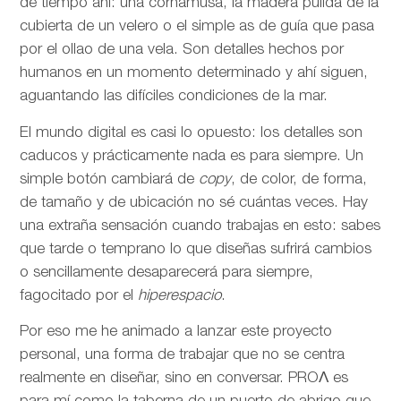
de tiempo ahí: una cornamusa, la madera pulida de la
cubierta de un velero o el simple as de guía que pasa
por el ollao de una vela. Son detalles hechos por
humanos en un momento determinado y ahí siguen,
aguantando las difíciles condiciones de la mar.
El mundo digital es casi lo opuesto: los detalles son
caducos y prácticamente nada es para siempre. Un
simple botón cambiará de
copy
, de color, de forma,
de tamaño y de ubicación no sé cuántas veces. Hay
una extraña sensación cuando trabajas en esto: sabes
que tarde o temprano lo que diseñas sufrirá cambios
o sencillamente desaparecerá para siempre,
fagocitado por el
hiperespacio
.
Por eso me he animado a lanzar este proyecto
personal, una forma de trabajar que no se centra
realmente en diseñar, sino en conversar. PROΛ es