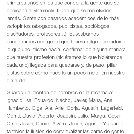
primeros años en los que conocí a la gente que se
dedicaba al «Internet». Dudo que se me olviden
jamás. Gente con pasados académicos de lo más
variopintos (abogados, publicistas, sociólogos,
diseñadores, profesores…). Buscábamos
encontrarnos con gente que hiciera «algo parecido» a
lo que uno mismo hacía, confirmar de alguna manera
que nuestra profesión (hiciéramos lo que hiciéramos
cada uno) llegaba para quedarse y, de paso, pillar
pistas sobre cómo hacerlo un poco mejor en nuestro
día a día.
Guardo un montón de nombres en la recámara:
Ignacio, Isa, Eduardo, Nacho, Javier, María, Ana,
Humberto, Olga, Ale, Ariel, Borja, Agustín, Lagerfeld,
Gorriti, David, Alberto, Joaquín, Julio, Marga, César,
Orse, Jesús, Daniel, Álvaro, Jesús, Agus… Y guardo
también la ilusión de desvirtualizar las caras de gente