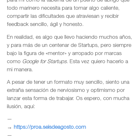
para mí como la taberna de un puerto de abrigo que
todo marinero necesita para tomar algo caliente,
compartir las dificultades que atraviesan y recibir
feedback sencillo, ágil y honesto.
En realidad, es algo que llevo haciendo muchos años,
y para más de un centenar de Startups, pero siempre
bajo la figura de «mentor» y arropado por marcas
como
Google for Startups
. Esta vez quiero hacerlo a
mi manera.
A pesar de tener un formato muy sencillo, siento una
extraña sensación de nerviosismo y optimismo por
lanzar esta forma de trabajar. Os espero, con mucha
ilusión, aquí:
—
→
https://proa.seisdeagosto.com
—