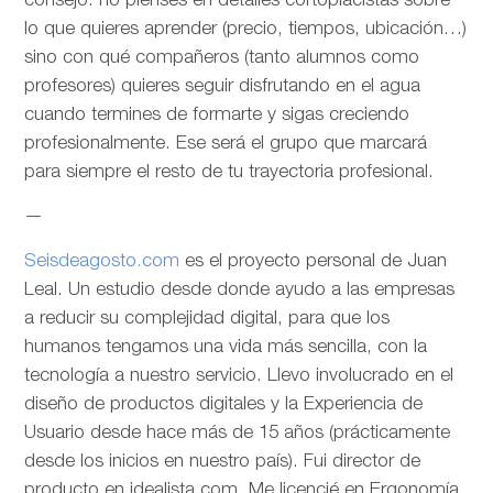
consejo: no pienses en detalles cortoplacistas sobre
lo que quieres aprender (precio, tiempos, ubicación…)
sino con qué compañeros (tanto alumnos como
profesores) quieres seguir disfrutando en el agua
cuando termines de formarte y sigas creciendo
profesionalmente. Ese será el grupo que marcará
para siempre el resto de tu trayectoria profesional.
—
Seisdeagosto.com
es el proyecto personal de Juan
Leal. Un estudio desde donde ayudo a las empresas
a reducir su complejidad digital, para que los
humanos tengamos una vida más sencilla, con la
tecnología a nuestro servicio. Llevo involucrado en el
diseño de productos digitales y la Experiencia de
Usuario desde hace más de 15 años (prácticamente
desde los inicios en nuestro país). Fui director de
producto en idealista.com. Me licencié en Ergonomía