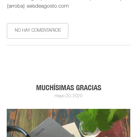
{arroba} seisdeagosto.com
NO HAY COMENTARIOS
MUCHÍSIMAS GRACIAS
mayo 20, 2020