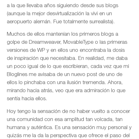
a la que llevaba años siguiendo desde sus blogs
(aunque la mejor desvirtualización la vivi en un
aeropuerto alemán. Fue totalmente surrealista).
Muchos de ellos mantenían los primeros blogs a
golpe de Dreamweaver, MovableType o las primeras
versiones de WP y en ellos uno encontraba la dosis
de inspiración que necesitaba. En realidad, me daba
un poco igual de lo que escribieran, cada vez que mi
Bloglines me avisaba de un nuevo post de uno de
ellos lo pinchaba con una ilusión tremenda. Ahora,
mirando hacia atrás, veo que era admiración lo que
sentía hacia ellos.
Hoy tengo la sensación de no haber vuelto a conocer
una comunidad con esa amplitud tan volcada, tan
humana y auténtica. Es una sensación muy personal y
quizás me la da la perspectiva que ofrece el paso del