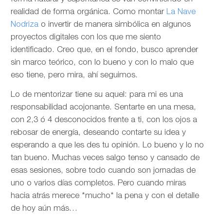
realidad de forma orgánica. Como montar
La Nave
Nodriza
o invertir de manera simbólica en algunos
proyectos digitales con los que me siento
identificado. Creo que, en el fondo, busco aprender
sin marco teórico, con lo bueno y con lo malo que
eso tiene, pero mira, ahí seguimos.
Lo de mentorizar tiene su aquel: para mi es una
responsabilidad acojonante. Sentarte en una mesa,
con 2,3 ó 4 desconocidos frente a ti, con los ojos a
rebosar de energía, deseando contarte su idea y
esperando a que les des tu opinión. Lo bueno y lo no
tan bueno. Muchas veces salgo tenso y cansado de
esas sesiones, sobre todo cuando son jornadas de
uno o varios días completos. Pero cuando miras
hacia atrás merece *mucho* la pena y con el detalle
de hoy aún más…