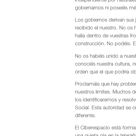
independiente por naturale
gobernarnos ni poseéis mé
Los gobiernos derivan sus
recibido el nuestro. No os
halla dentro de vuestras fr
construcción. No podéis. E
No os habéis unido a nuest
conocéis nuestra cultura, 
orden que el que podría ob
Proclamáis que hay problem
nuestros límites. Muchos d
los identificaremos y res
Social. Esta autoridad se 
diferente.
El Ciberespacio está form