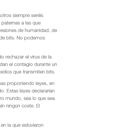
otros siempre seréis
 paternas a las que
presiones de humanidad, de
l de bits. No podemos
o rechazar el virus de la
idan el contagio durante un
dios que transmiten bits.
mas proponiendo leyes, en
o. Estas leyes declararían
stro mundo, sea lo que sea
in ningún coste. El
 en la que estuvieron