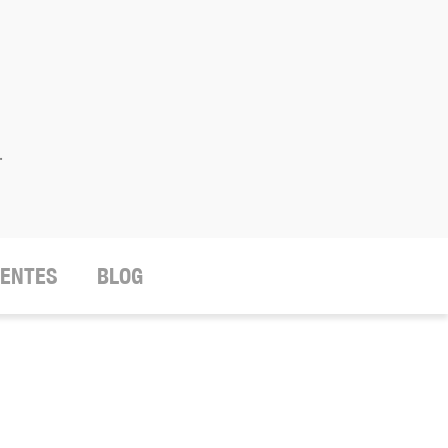
.
IENTES
BLOG