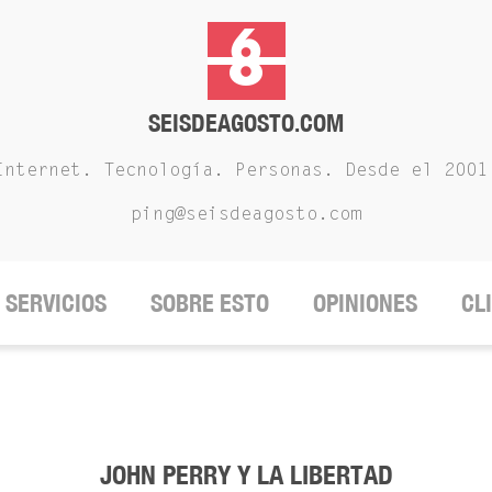
SEISDEAGOSTO.COM
Internet. Tecnología. Personas. Desde el 2001
ping@seisdeagosto.com
SERVICIOS
SOBRE ESTO
OPINIONES
CL
JOHN PERRY Y LA LIBERTAD