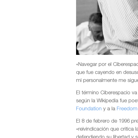
«Navegar por el Ciberespaci
que fue cayendo en desuso
mi personalmente me sigu
El término Ciberespacio v
según la Wikipedia fue poet
Foundation
y a la
Freedom 
El 8 de febrero de 1996 p
«reivindicación que critica 
defendiendo su libertad y 