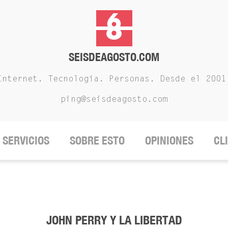
SEISDEAGOSTO.COM
Internet. Tecnología. Personas. Desde el 2001
ping@seisdeagosto.com
SERVICIOS
SOBRE ESTO
OPINIONES
CL
JOHN PERRY Y LA LIBERTAD