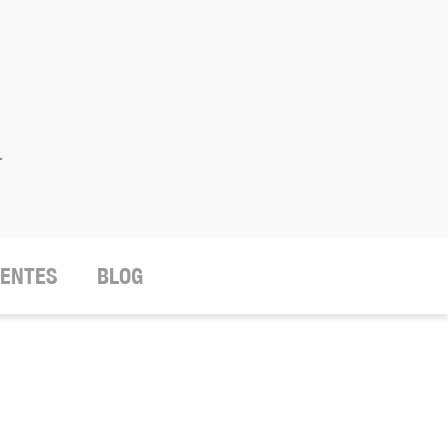
.
IENTES
BLOG