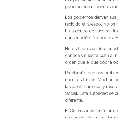
independiente por naturale
gobernarnos ni poseéis mé
Los gobiernos derivan sus
recibido el nuestro. No os
halla dentro de vuestras fr
construcción. No podéis. E
No os habéis unido a nuest
conocéis nuestra cultura, 
orden que el que podría ob
Proclamáis que hay problem
nuestros límites. Muchos d
los identificaremos y res
Social. Esta autoridad se 
diferente.
El Ciberespacio está form