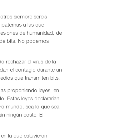
otros siempre seréis
 paternas a las que
presiones de humanidad, de
l de bits. No podemos
o rechazar el virus de la
idan el contagio durante un
dios que transmiten bits.
mas proponiendo leyes, en
o. Estas leyes declararían
stro mundo, sea lo que sea
in ningún coste. El
 en la que estuvieron