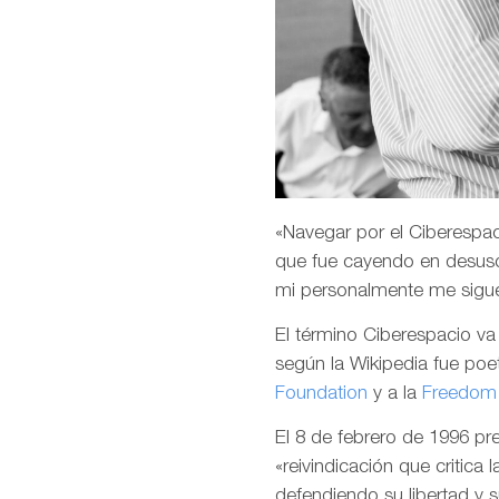
«Navegar por el Ciberespaci
que fue cayendo en desuso
mi personalmente me sigu
El término Ciberespacio v
según la Wikipedia fue poet
Foundation
y a la
Freedom 
El 8 de febrero de 1996 p
«reivindicación que critica 
defendiendo su libertad y 