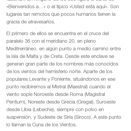
«Bienvenidos a…» o el típico «Usted está aquí». Son
lugares tan remotos que pocos humanos tienen la
gracia de atravesarlos.
El primero de ellos se encuentra en el cruce del
paralelo 36 con el meridiano 20, en pleno
Meditrerráneo, en algún punto a medio camino entre
la isla de Malta y de Creta. Desde este enclave se
generan gran parte de los nombres más conocidos
de los vientos del hemisferio norte. Aparte de los
populares Levante y Poniente, situándonos en ese
punto recibiremos al Mistral (Maestral) cuando el
viento sople Noroeste desde Roma (Magistral
Pentium), Noreste desde Grecia (Gregal), Suroeste
desde Libia (Lebeche), siempre con polvo en
suspensión, y Sudeste de Siria (Siroco). A este punto
lo llaman la Cuna de los Vientos.