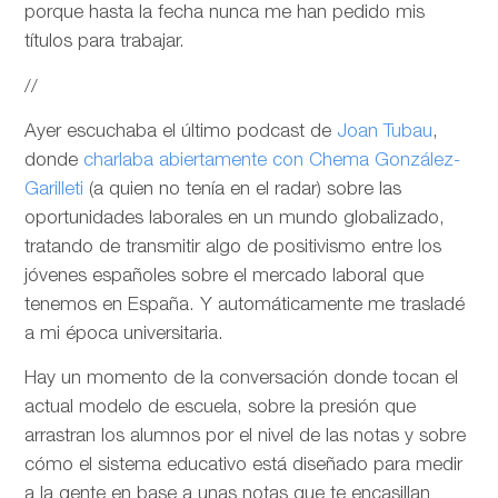
porque hasta la fecha nunca me han pedido mis
títulos para trabajar.
//
Ayer escuchaba el último podcast de
Joan Tubau
,
donde
charlaba abiertamente con Chema González-
Garilleti
(a quien no tenía en el radar) sobre las
oportunidades laborales en un mundo globalizado,
tratando de transmitir algo de positivismo entre los
jóvenes españoles sobre el mercado laboral que
tenemos en España. Y automáticamente me trasladé
a mi época universitaria.
Hay un momento de la conversación donde tocan el
actual modelo de escuela, sobre la presión que
arrastran los alumnos por el nivel de las notas y sobre
cómo el sistema educativo está diseñado para medir
a la gente en base a unas notas que te encasillan