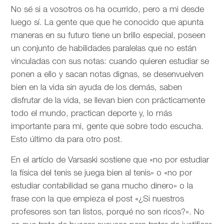
No sé si a vosotros os ha ocurrido, pero a mi desde
luego sí. La gente que que he conocido que apunta
maneras en su futuro tiene un brillo especial, poseen
un conjunto de habilidades paralelas que no están
vinculadas con sus notas: cuando quieren estudiar se
ponen a ello y sacan notas dignas, se desenvuelven
bien en la vida sin ayuda de los demás, saben
disfrutar de la vida, se llevan bien con prácticamente
todo el mundo, practican deporte y, lo más
importante para mi, gente que sobre todo escucha.
Esto último da para otro post.
En el artíclo de
Varsaski sostiene que «no por estudiar
la física del tenis se juega bien al tenis» o «no por
estudiar contabilidad se gana mucho dinero» o la
frase con la que empieza el post «¿Si nuestros
profesores son tan listos, porqué no son ricos?». No