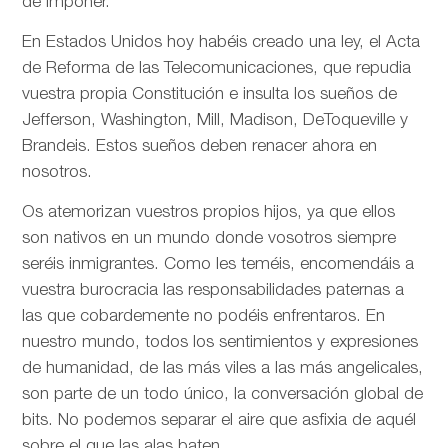
de imponer.
En Estados Unidos hoy habéis creado una ley, el Acta
de Reforma de las Telecomunicaciones, que repudia
vuestra propia Constitución e insulta los sueños de
Jefferson, Washington, Mill, Madison, DeToqueville y
Brandeis. Estos sueños deben renacer ahora en
nosotros.
Os atemorizan vuestros propios hijos, ya que ellos
son nativos en un mundo donde vosotros siempre
seréis inmigrantes. Como les teméis, encomendáis a
vuestra burocracia las responsabilidades paternas a
las que cobardemente no podéis enfrentaros. En
nuestro mundo, todos los sentimientos y expresiones
de humanidad, de las más viles a las más angelicales,
son parte de un todo único, la conversación global de
bits. No podemos separar el aire que asfixia de aquél
sobre el que las alas baten.