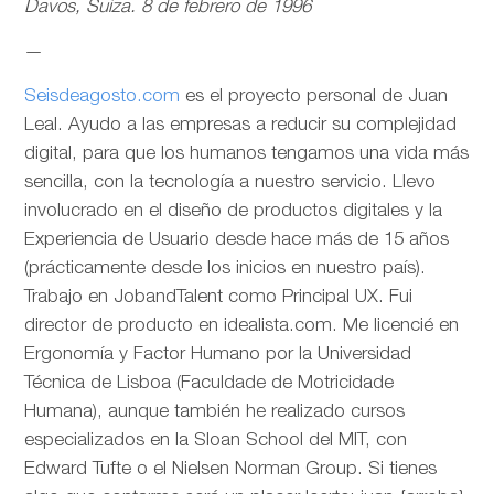
Davos, Suiza. 8 de febrero de 1996
—
Seisdeagosto.com
es el proyecto personal de Juan
Leal. Ayudo a las empresas a reducir su complejidad
digital, para que los humanos tengamos una vida más
sencilla, con la tecnología a nuestro servicio. Llevo
involucrado en el diseño de productos digitales y la
Experiencia de Usuario desde hace más de 15 años
(prácticamente desde los inicios en nuestro país).
Trabajo en JobandTalent como Principal UX. Fui
director de producto en idealista.com. Me licencié en
Ergonomía y Factor Humano por la Universidad
Técnica de Lisboa (Faculdade de Motricidade
Humana), aunque también he realizado cursos
especializados en la Sloan School del MIT, con
Edward Tufte o el Nielsen Norman Group. Si tienes