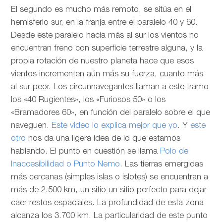
El segundo es mucho más remoto, se sitúa en el
hemisferio sur, en la franja entre el paralelo 40 y 60.
Desde este paralelo hacia más al sur los vientos no
encuentran freno con superficie terrestre alguna, y la
propia rotación de nuestro planeta hace que esos
vientos incrementen aún más su fuerza, cuanto más
al sur peor. Los circunnavegantes llaman a este tramo
los «40 Rugientes», los «Furiosos 50» o los
«Bramadores 60», en función del paralelo sobre el que
naveguen.
Este video lo explica mejor que yo
. Y
este
otro
nos da una ligera idea de lo que estamos
hablando. El punto en cuestión se llama
Polo de
Inaccesibilidad o Punto Nemo
. Las tierras emergidas
más cercanas (simples islas o islotes) se encuentran a
más de 2.500 km, un sitio un sitio perfecto para dejar
caer restos espaciales. La profundidad de esta zona
alcanza los 3.700 km. La particularidad de este punto