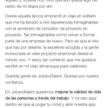
aquello y, todavía hoy, noto que aún queda algo de
rastro de mi etapa por ahí.
Desde aquella época emprendí un viaje en solitario
que me ha llevado a vivir experiencias inimaginables
con el sombrero de consultor, de proyecto en
proyecto. Tan inimaginables como volver a formar
parte de una empresa de nuevo. Pero es que el reto
que hay por delante, la excelente acogida y la gente
involucrada en este proyecto enamoran desde el
minuto uno. Y estoy tan contento que me apetece
escribir en mi viejo almanaque para celebrarlo.
Querida gente de JobandTalent: Gracias por vuestra
confianza.
En Jobandtalent queremos
mejorar la calidad de vida
de las personas
a través del trabajo
. Y mi reto aquí
dentro es que al coger tu móvil y abrir nuestra app