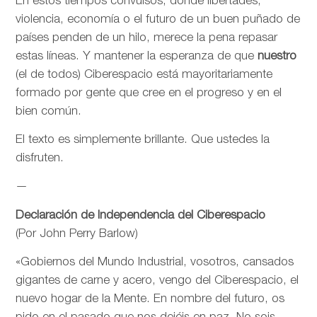
En estos tiempos convulsos, donde libertades,
violencia, economía o el futuro de un buen puñado de
países penden de un hilo, merece la pena repasar
estas líneas. Y mantener la esperanza de que
nuestro
(el de todos) Ciberespacio está mayoritariamente
formado por gente que cree en el progreso y en el
bien común.
El texto es simplemente brillante. Que ustedes la
disfruten.
—
Declaración de Independencia del Ciberespacio
(Por John Perry Barlow)
«Gobiernos del Mundo Industrial, vosotros, cansados
gigantes de carne y acero, vengo del Ciberespacio, el
nuevo hogar de la Mente. En nombre del futuro, os