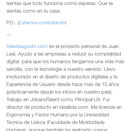
sientas que todo funciona como esperas. Que te
sientas como en tu casa.
P.D.: ¡
Estamos contratando
!
—
Seisdeagosto.com
es el proyecto personal de Juan
Leal. Ayudo a las empresas a reducir su complejidad
digital, para que los humanos tengamos una vida más
sencilla, con la tecnología a nuestro servicio. Llevo
involucrado en el diseño de productos digitales y la
Experiencia de Usuario desde hace más de 15 años
(prácticamente desde los inicios en nuestro país).
Trabajo en JobandTalent como Principal UX. Fui
director de producto en idealista.com. Me licencié en
Ergonomía y Factor Humano por la Universidad
Técnica de Lisboa (Faculdade de Motricidade
Humana), aunque también he realizado cursos