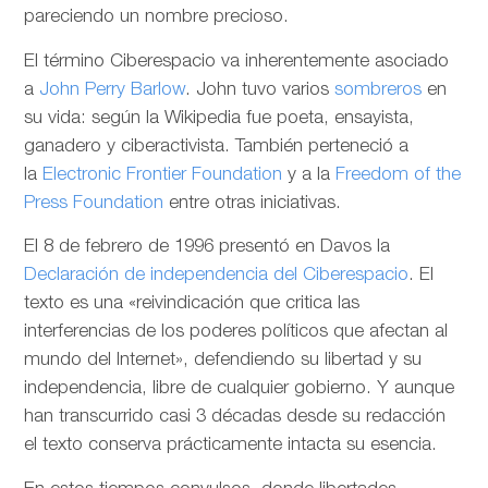
pareciendo un nombre precioso.
El término Ciberespacio va inherentemente asociado
a
John Perry Barlow
. John tuvo varios
sombreros
en
su vida: según la Wikipedia fue poeta, ensayista,
ganadero y ciberactivista. También perteneció a
la
Electronic Frontier Foundation
y a la
Freedom of the
Press Foundation
entre otras iniciativas.
El 8 de febrero de 1996 presentó en Davos la
Declaración de independencia del Ciberespacio
. El
texto es una «reivindicación que critica las
interferencias de los poderes políticos que afectan al
mundo del Internet», defendiendo su libertad y su
independencia, libre de cualquier gobierno. Y aunque
han transcurrido casi 3 décadas desde su redacción
el texto conserva prácticamente intacta su esencia.