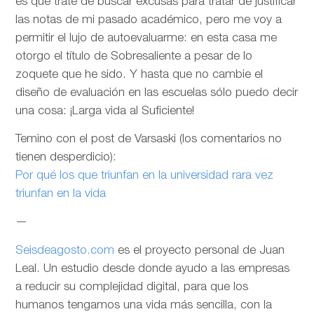
es que trate de buscar excusas para tratar de justificar
las notas de mi pasado académico, pero me voy a
permitir el lujo de autoevaluarme: en esta casa me
otorgo el título de Sobresaliente a pesar de lo
zoquete que he sido. Y hasta que no cambie el
diseño de evaluación en las escuelas sólo puedo decir
una cosa: ¡Larga vida al Suficiente!
Temino con el post de Varsaski (los comentarios no
tienen desperdicio):
Por qué los que triunfan en la universidad rara vez
triunfan en la vida
—
Seisdeagosto.com
es el proyecto personal de Juan
Leal. Un estudio desde donde ayudo a las empresas
a reducir su complejidad digital, para que los
humanos tengamos una vida más sencilla, con la