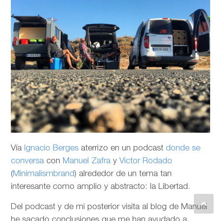
Vía
Ignacio Berges
aterrizo en un podcast
donde se
conversa
con
Manuel Zafra
y
Victor Rodado
(
Minimalismbrand
) alrededor de un tema tan
interesante como amplio y abstracto: la Libertad.
Del podcast y de mi posterior visita al blog de Manuel
he sacado conclusiones que me han ayudado a