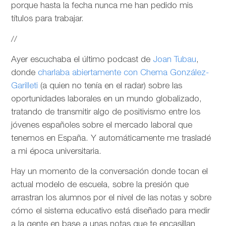
porque hasta la fecha nunca me han pedido mis
títulos para trabajar.
//
Ayer escuchaba el último podcast de
Joan Tubau
,
donde
charlaba abiertamente con Chema González-
Garilleti
(a quien no tenía en el radar) sobre las
oportunidades laborales en un mundo globalizado,
tratando de transmitir algo de positivismo entre los
jóvenes españoles sobre el mercado laboral que
tenemos en España. Y automáticamente me trasladé
a mi época universitaria.
Hay un momento de la conversación donde tocan el
actual modelo de escuela, sobre la presión que
arrastran los alumnos por el nivel de las notas y sobre
cómo el sistema educativo está diseñado para medir
a la gente en base a unas notas que te encasillan