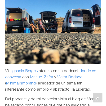
Vía
Ignacio Berges
aterrizo en un podcast
donde se
conversa
con
Manuel Zafra
y
Victor Rodado
(
Minimalismbrand
) alrededor de un tema tan
interesante como amplio y abstracto: la Libertad.
Del podcast y de mi posterior visita al blog de Manuel
he sacado conclusiones que me han ayudado a