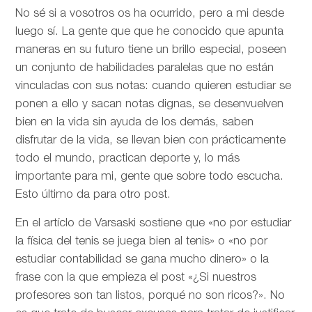
No sé si a vosotros os ha ocurrido, pero a mi desde
luego sí. La gente que que he conocido que apunta
maneras en su futuro tiene un brillo especial, poseen
un conjunto de habilidades paralelas que no están
vinculadas con sus notas: cuando quieren estudiar se
ponen a ello y sacan notas dignas, se desenvuelven
bien en la vida sin ayuda de los demás, saben
disfrutar de la vida, se llevan bien con prácticamente
todo el mundo, practican deporte y, lo más
importante para mi, gente que sobre todo escucha.
Esto último da para otro post.
En el artíclo de
Varsaski sostiene que «no por estudiar
la física del tenis se juega bien al tenis» o «no por
estudiar contabilidad se gana mucho dinero» o la
frase con la que empieza el post «¿Si nuestros
profesores son tan listos, porqué no son ricos?». No