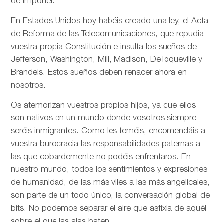
de imponer.
En Estados Unidos hoy habéis creado una ley, el Acta
de Reforma de las Telecomunicaciones, que repudia
vuestra propia Constitución e insulta los sueños de
Jefferson, Washington, Mill, Madison, DeToqueville y
Brandeis. Estos sueños deben renacer ahora en
nosotros.
Os atemorizan vuestros propios hijos, ya que ellos
son nativos en un mundo donde vosotros siempre
seréis inmigrantes. Como les teméis, encomendáis a
vuestra burocracia las responsabilidades paternas a
las que cobardemente no podéis enfrentaros. En
nuestro mundo, todos los sentimientos y expresiones
de humanidad, de las más viles a las más angelicales,
son parte de un todo único, la conversación global de
bits. No podemos separar el aire que asfixia de aquél
sobre el que las alas baten.