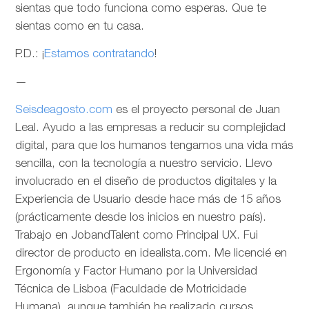
sientas que todo funciona como esperas. Que te
sientas como en tu casa.
P.D.: ¡
Estamos contratando
!
—
Seisdeagosto.com
es el proyecto personal de Juan
Leal. Ayudo a las empresas a reducir su complejidad
digital, para que los humanos tengamos una vida más
sencilla, con la tecnología a nuestro servicio. Llevo
involucrado en el diseño de productos digitales y la
Experiencia de Usuario desde hace más de 15 años
(prácticamente desde los inicios en nuestro país).
Trabajo en JobandTalent como Principal UX. Fui
director de producto en idealista.com. Me licencié en
Ergonomía y Factor Humano por la Universidad
Técnica de Lisboa (Faculdade de Motricidade
Humana), aunque también he realizado cursos