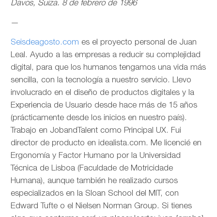
Davos, Suiza. 8 de febrero de 1996
—
Seisdeagosto.com
es el proyecto personal de Juan
Leal. Ayudo a las empresas a reducir su complejidad
digital, para que los humanos tengamos una vida más
sencilla, con la tecnología a nuestro servicio. Llevo
involucrado en el diseño de productos digitales y la
Experiencia de Usuario desde hace más de 15 años
(prácticamente desde los inicios en nuestro país).
Trabajo en JobandTalent como Principal UX. Fui
director de producto en idealista.com. Me licencié en
Ergonomía y Factor Humano por la Universidad
Técnica de Lisboa (Faculdade de Motricidade
Humana), aunque también he realizado cursos
especializados en la Sloan School del MIT, con
Edward Tufte o el Nielsen Norman Group. Si tienes