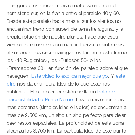
El segundo es mucho más remoto, se sitúa en el
hemisferio sur, en la franja entre el paralelo 40 y 60.
Desde este paralelo hacia más al sur los vientos no
encuentran freno con superficie terrestre alguna, y la
propia rotación de nuestro planeta hace que esos
vientos incrementen aún más su fuerza, cuanto más
al sur peor. Los circunnavegantes llaman a este tramo
los «40 Rugientes», los «Furiosos 50» o los
«Bramadores 60», en función del paralelo sobre el que
naveguen.
Este video lo explica mejor que yo
. Y
este
otro
nos da una ligera idea de lo que estamos
hablando. El punto en cuestión se llama
Polo de
Inaccesibilidad o Punto Nemo
. Las tierras emergidas
más cercanas (simples islas o islotes) se encuentran a
más de 2.500 km, un sitio un sitio perfecto para dejar
caer restos espaciales. La profundidad de esta zona
alcanza los 3.700 km. La particularidad de este punto