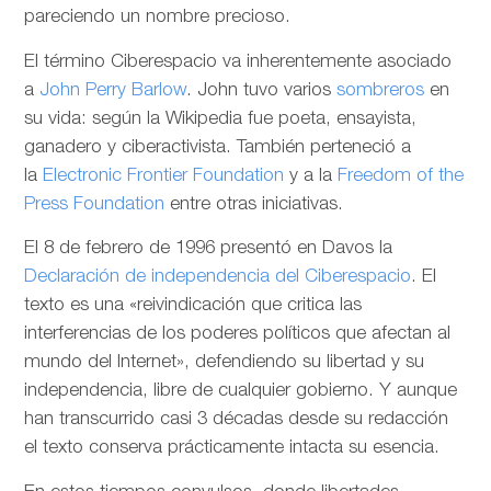
pareciendo un nombre precioso.
El término Ciberespacio va inherentemente asociado
a
John Perry Barlow
. John tuvo varios
sombreros
en
su vida: según la Wikipedia fue poeta, ensayista,
ganadero y ciberactivista. También perteneció a
la
Electronic Frontier Foundation
y a la
Freedom of the
Press Foundation
entre otras iniciativas.
El 8 de febrero de 1996 presentó en Davos la
Declaración de independencia del Ciberespacio
. El
texto es una «reivindicación que critica las
interferencias de los poderes políticos que afectan al
mundo del Internet», defendiendo su libertad y su
independencia, libre de cualquier gobierno. Y aunque
han transcurrido casi 3 décadas desde su redacción
el texto conserva prácticamente intacta su esencia.