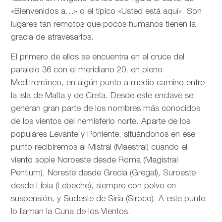
«Bienvenidos a…» o el típico «Usted está aquí». Son
lugares tan remotos que pocos humanos tienen la
gracia de atravesarlos.
El primero de ellos se encuentra en el cruce del
paralelo 36 con el meridiano 20, en pleno
Meditrerráneo, en algún punto a medio camino entre
la isla de Malta y de Creta. Desde este enclave se
generan gran parte de los nombres más conocidos
de los vientos del hemisferio norte. Aparte de los
populares Levante y Poniente, situándonos en ese
punto recibiremos al Mistral (Maestral) cuando el
viento sople Noroeste desde Roma (Magistral
Pentium), Noreste desde Grecia (Gregal), Suroeste
desde Libia (Lebeche), siempre con polvo en
suspensión, y Sudeste de Siria (Siroco). A este punto
lo llaman la Cuna de los Vientos.