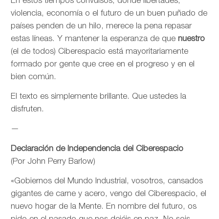
En estos tiempos convulsos, donde libertades,
violencia, economía o el futuro de un buen puñado de
países penden de un hilo, merece la pena repasar
estas líneas. Y mantener la esperanza de que
nuestro
(el de todos) Ciberespacio está mayoritariamente
formado por gente que cree en el progreso y en el
bien común.
El texto es simplemente brillante. Que ustedes la
disfruten.
—
Declaración de Independencia del Ciberespacio
(Por John Perry Barlow)
«Gobiernos del Mundo Industrial, vosotros, cansados
gigantes de carne y acero, vengo del Ciberespacio, el
nuevo hogar de la Mente. En nombre del futuro, os