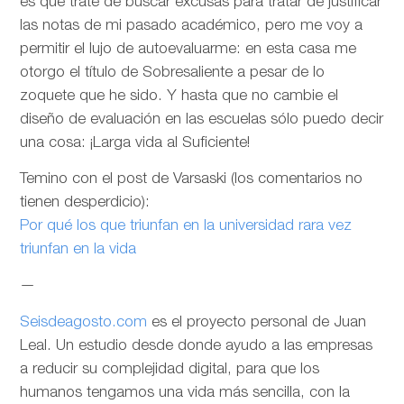
es que trate de buscar excusas para tratar de justificar
las notas de mi pasado académico, pero me voy a
permitir el lujo de autoevaluarme: en esta casa me
otorgo el título de Sobresaliente a pesar de lo
zoquete que he sido. Y hasta que no cambie el
diseño de evaluación en las escuelas sólo puedo decir
una cosa: ¡Larga vida al Suficiente!
Temino con el post de Varsaski (los comentarios no
tienen desperdicio):
Por qué los que triunfan en la universidad rara vez
triunfan en la vida
—
Seisdeagosto.com
es el proyecto personal de Juan
Leal. Un estudio desde donde ayudo a las empresas
a reducir su complejidad digital, para que los
humanos tengamos una vida más sencilla, con la