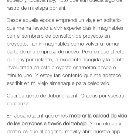
aquello y, todavía hoy, noto que aún queda algo de
rastro de mi etapa por ahí.
Desde aquella época emprendí un viaje en solitario
que me ha llevado a vivir experiencias inimaginables
con el sombrero de consultor, de proyecto en
proyecto. Tan inimaginables como volver a formar
parte de una empresa de nuevo. Pero es que el reto
que hay por delante, la excelente acogida y la gente
involucrada en este proyecto enamoran desde el
minuto uno. Y estoy tan contento que me apetece
escribir en mi viejo almanaque para celebrarlo.
Querida gente de JobandTalent: Gracias por vuestra
confianza.
En Jobandtalent queremos
mejorar la calidad de vida
de las personas
a través del trabajo
. Y mi reto aquí
dentro es que al coger tu móvil y abrir nuestra app