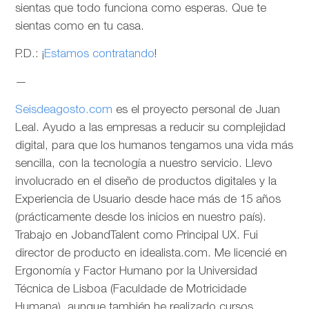
sientas que todo funciona como esperas. Que te
sientas como en tu casa.
P.D.: ¡
Estamos contratando
!
—
Seisdeagosto.com
es el proyecto personal de Juan
Leal. Ayudo a las empresas a reducir su complejidad
digital, para que los humanos tengamos una vida más
sencilla, con la tecnología a nuestro servicio. Llevo
involucrado en el diseño de productos digitales y la
Experiencia de Usuario desde hace más de 15 años
(prácticamente desde los inicios en nuestro país).
Trabajo en JobandTalent como Principal UX. Fui
director de producto en idealista.com. Me licencié en
Ergonomía y Factor Humano por la Universidad
Técnica de Lisboa (Faculdade de Motricidade
Humana), aunque también he realizado cursos