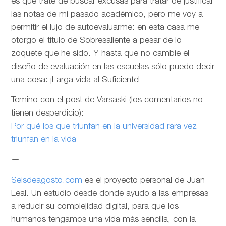
es que trate de buscar excusas para tratar de justificar
las notas de mi pasado académico, pero me voy a
permitir el lujo de autoevaluarme: en esta casa me
otorgo el título de Sobresaliente a pesar de lo
zoquete que he sido. Y hasta que no cambie el
diseño de evaluación en las escuelas sólo puedo decir
una cosa: ¡Larga vida al Suficiente!
Temino con el post de Varsaski (los comentarios no
tienen desperdicio):
Por qué los que triunfan en la universidad rara vez
triunfan en la vida
—
Seisdeagosto.com
es el proyecto personal de Juan
Leal. Un estudio desde donde ayudo a las empresas
a reducir su complejidad digital, para que los
humanos tengamos una vida más sencilla, con la