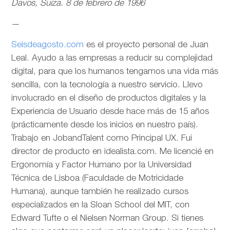
Davos, Suiza. 8 de febrero de 1996
—
Seisdeagosto.com
es el proyecto personal de Juan
Leal. Ayudo a las empresas a reducir su complejidad
digital, para que los humanos tengamos una vida más
sencilla, con la tecnología a nuestro servicio. Llevo
involucrado en el diseño de productos digitales y la
Experiencia de Usuario desde hace más de 15 años
(prácticamente desde los inicios en nuestro país).
Trabajo en JobandTalent como Principal UX. Fui
director de producto en idealista.com. Me licencié en
Ergonomía y Factor Humano por la Universidad
Técnica de Lisboa (Faculdade de Motricidade
Humana), aunque también he realizado cursos
especializados en la Sloan School del MIT, con
Edward Tufte o el Nielsen Norman Group. Si tienes