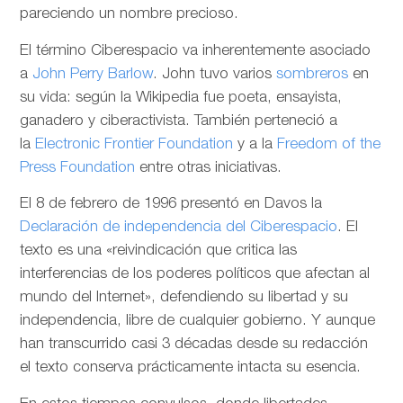
pareciendo un nombre precioso.
El término Ciberespacio va inherentemente asociado
a
John Perry Barlow
. John tuvo varios
sombreros
en
su vida: según la Wikipedia fue poeta, ensayista,
ganadero y ciberactivista. También perteneció a
la
Electronic Frontier Foundation
y a la
Freedom of the
Press Foundation
entre otras iniciativas.
El 8 de febrero de 1996 presentó en Davos la
Declaración de independencia del Ciberespacio
. El
texto es una «reivindicación que critica las
interferencias de los poderes políticos que afectan al
mundo del Internet», defendiendo su libertad y su
independencia, libre de cualquier gobierno. Y aunque
han transcurrido casi 3 décadas desde su redacción
el texto conserva prácticamente intacta su esencia.