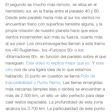
El segundo es mucho más remoto, se sitúa en el
hemisferio sur, en la franja entre el paralelo 40 y 60.
Desde este paralelo hacia más al sur los vientos no
encuentran freno con superficie terrestre alguna, y la
propia rotación de nuestro planeta hace que esos
vientos incrementen aún más su fuerza, cuanto más
al sur peor. Los circunnavegantes llaman a este tramo
los «40 Rugientes», los «Furiosos 50» o los
«Bramadores 60», en función del paralelo sobre el que
naveguen.
Este video lo explica mejor que yo
. Y
este
otro
nos da una ligera idea de lo que estamos
hablando. El punto en cuestión se llama
Polo de
Inaccesibilidad o Punto Nemo
. Las tierras emergidas
más cercanas (simples islas o islotes) se encuentran a
más de 2.500 km, un sitio un sitio perfecto para dejar
caer restos espaciales. La profundidad de esta zona
alcanza los 3.700 km. La particularidad de este punto