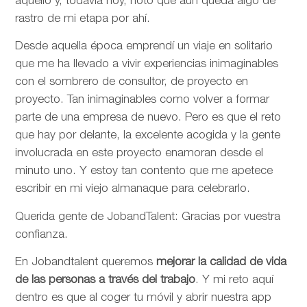
aquello y, todavía hoy, noto que aún queda algo de
rastro de mi etapa por ahí.
Desde aquella época emprendí un viaje en solitario
que me ha llevado a vivir experiencias inimaginables
con el sombrero de consultor, de proyecto en
proyecto. Tan inimaginables como volver a formar
parte de una empresa de nuevo. Pero es que el reto
que hay por delante, la excelente acogida y la gente
involucrada en este proyecto enamoran desde el
minuto uno. Y estoy tan contento que me apetece
escribir en mi viejo almanaque para celebrarlo.
Querida gente de JobandTalent: Gracias por vuestra
confianza.
En Jobandtalent queremos
mejorar la calidad de vida
de las personas
a través del trabajo
. Y mi reto aquí
dentro es que al coger tu móvil y abrir nuestra app