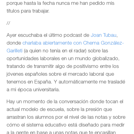
porque hasta la fecha nunca me han pedido mis
títulos para trabajar.
//
Ayer escuchaba el último podcast de
Joan Tubau
,
donde
charlaba abiertamente con Chema González-
Garilleti
(a quien no tenía en el radar) sobre las
oportunidades laborales en un mundo globalizado,
tratando de transmitir algo de positivismo entre los
jóvenes españoles sobre el mercado laboral que
tenemos en España. Y automáticamente me trasladé
a mi época universitaria.
Hay un momento de la conversación donde tocan el
actual modelo de escuela, sobre la presión que
arrastran los alumnos por el nivel de las notas y sobre
cómo el sistema educativo está diseñado para medir
a la gente en base a unas notas que te encasillan