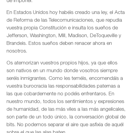
de imponer.
En Estados Unidos hoy habéis creado una ley, el Acta
de Reforma de las Telecomunicaciones, que repudia
vuestra propia Constitución e insulta los sueños de
Jefferson, Washington, Mill, Madison, DeToqueville y
Brandeis. Estos sueños deben renacer ahora en
nosotros.
Os atemorizan vuestros propios hijos, ya que ellos
son nativos en un mundo donde vosotros siempre
seréis inmigrantes. Como les teméis, encomendáis a
vuestra burocracia las responsabilidades paternas a
las que cobardemente no podéis enfrentaros. En
nuestro mundo, todos los sentimientos y expresiones
de humanidad, de las más viles a las más angelicales,
son parte de un todo único, la conversación global de
bits. No podemos separar el aire que asfixia de aquél
sobre el que las alas baten.