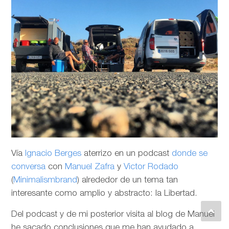
Vía
Ignacio Berges
aterrizo en un podcast
donde se
conversa
con
Manuel Zafra
y
Victor Rodado
(
Minimalismbrand
) alrededor de un tema tan
interesante como amplio y abstracto: la Libertad.
Del podcast y de mi posterior visita al blog de Manuel
he sacado conclusiones que me han ayudado a