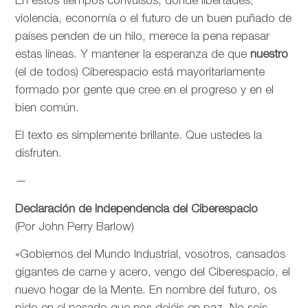
En estos tiempos convulsos, donde libertades,
violencia, economía o el futuro de un buen puñado de
países penden de un hilo, merece la pena repasar
estas líneas. Y mantener la esperanza de que
nuestro
(el de todos) Ciberespacio está mayoritariamente
formado por gente que cree en el progreso y en el
bien común.
El texto es simplemente brillante. Que ustedes la
disfruten.
—
Declaración de Independencia del Ciberespacio
(Por John Perry Barlow)
«Gobiernos del Mundo Industrial, vosotros, cansados
gigantes de carne y acero, vengo del Ciberespacio, el
nuevo hogar de la Mente. En nombre del futuro, os