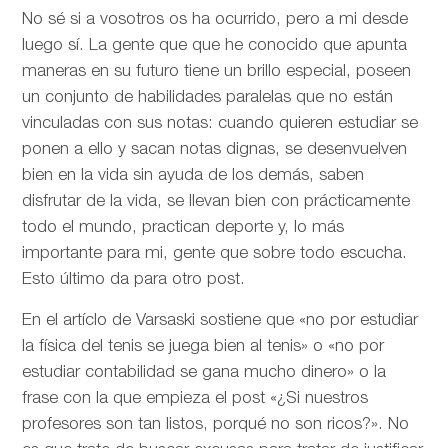
No sé si a vosotros os ha ocurrido, pero a mi desde
luego sí. La gente que que he conocido que apunta
maneras en su futuro tiene un brillo especial, poseen
un conjunto de habilidades paralelas que no están
vinculadas con sus notas: cuando quieren estudiar se
ponen a ello y sacan notas dignas, se desenvuelven
bien en la vida sin ayuda de los demás, saben
disfrutar de la vida, se llevan bien con prácticamente
todo el mundo, practican deporte y, lo más
importante para mi, gente que sobre todo escucha.
Esto último da para otro post.
En el artíclo de
Varsaski sostiene que «no por estudiar
la física del tenis se juega bien al tenis» o «no por
estudiar contabilidad se gana mucho dinero» o la
frase con la que empieza el post «¿Si nuestros
profesores son tan listos, porqué no son ricos?». No