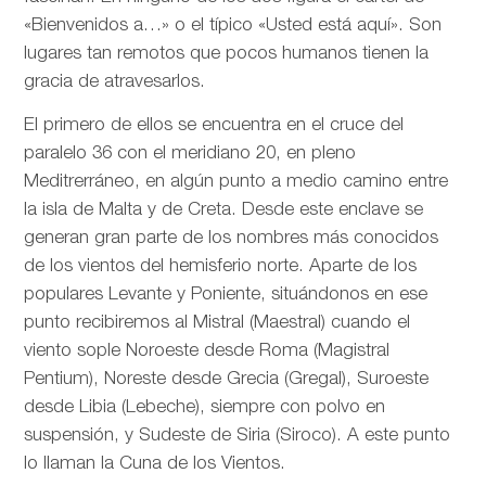
«Bienvenidos a…» o el típico «Usted está aquí». Son
lugares tan remotos que pocos humanos tienen la
gracia de atravesarlos.
El primero de ellos se encuentra en el cruce del
paralelo 36 con el meridiano 20, en pleno
Meditrerráneo, en algún punto a medio camino entre
la isla de Malta y de Creta. Desde este enclave se
generan gran parte de los nombres más conocidos
de los vientos del hemisferio norte. Aparte de los
populares Levante y Poniente, situándonos en ese
punto recibiremos al Mistral (Maestral) cuando el
viento sople Noroeste desde Roma (Magistral
Pentium), Noreste desde Grecia (Gregal), Suroeste
desde Libia (Lebeche), siempre con polvo en
suspensión, y Sudeste de Siria (Siroco). A este punto
lo llaman la Cuna de los Vientos.