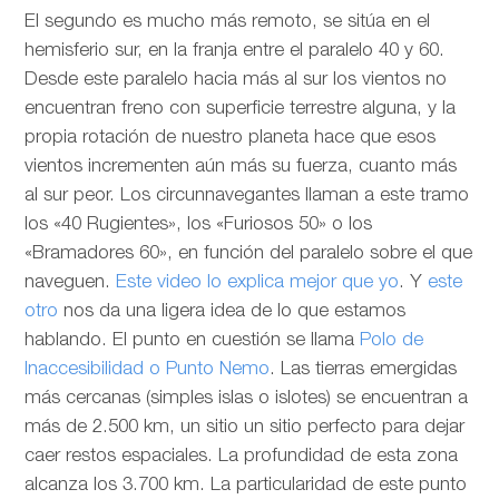
El segundo es mucho más remoto, se sitúa en el
hemisferio sur, en la franja entre el paralelo 40 y 60.
Desde este paralelo hacia más al sur los vientos no
encuentran freno con superficie terrestre alguna, y la
propia rotación de nuestro planeta hace que esos
vientos incrementen aún más su fuerza, cuanto más
al sur peor. Los circunnavegantes llaman a este tramo
los «40 Rugientes», los «Furiosos 50» o los
«Bramadores 60», en función del paralelo sobre el que
naveguen.
Este video lo explica mejor que yo
. Y
este
otro
nos da una ligera idea de lo que estamos
hablando. El punto en cuestión se llama
Polo de
Inaccesibilidad o Punto Nemo
. Las tierras emergidas
más cercanas (simples islas o islotes) se encuentran a
más de 2.500 km, un sitio un sitio perfecto para dejar
caer restos espaciales. La profundidad de esta zona
alcanza los 3.700 km. La particularidad de este punto