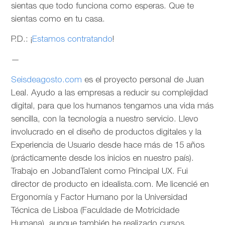
sientas que todo funciona como esperas. Que te
sientas como en tu casa.
P.D.: ¡
Estamos contratando
!
—
Seisdeagosto.com
es el proyecto personal de Juan
Leal. Ayudo a las empresas a reducir su complejidad
digital, para que los humanos tengamos una vida más
sencilla, con la tecnología a nuestro servicio. Llevo
involucrado en el diseño de productos digitales y la
Experiencia de Usuario desde hace más de 15 años
(prácticamente desde los inicios en nuestro país).
Trabajo en JobandTalent como Principal UX. Fui
director de producto en idealista.com. Me licencié en
Ergonomía y Factor Humano por la Universidad
Técnica de Lisboa (Faculdade de Motricidade
Humana), aunque también he realizado cursos