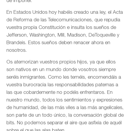
de imponer.
En Estados Unidos hoy habéis creado una ley, el Acta
de Reforma de las Telecomunicaciones, que repudia
vuestra propia Constitución e insulta los sueños de
Jefferson, Washington, Mill, Madison, DeToqueville y
Brandeis. Estos sueños deben renacer ahora en
nosotros.
Os atemorizan vuestros propios hijos, ya que ellos
son nativos en un mundo donde vosotros siempre
seréis inmigrantes. Como les teméis, encomendáis a
vuestra burocracia las responsabilidades paternas a
las que cobardemente no podéis enfrentaros. En
nuestro mundo, todos los sentimientos y expresiones
de humanidad, de las más viles a las más angelicales,
son parte de un todo único, la conversación global de
bits. No podemos separar el aire que asfixia de aquél
sobre el que las alas baten.