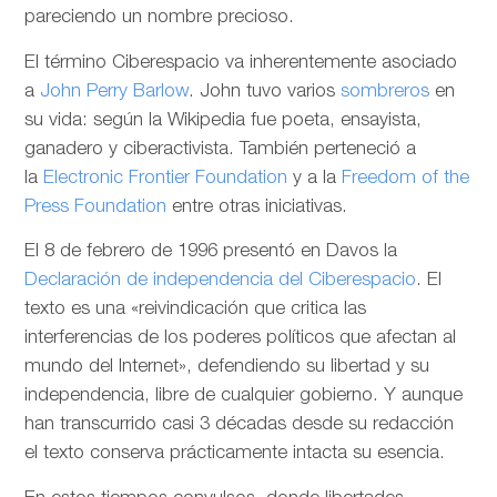
pareciendo un nombre precioso.
El término Ciberespacio va inherentemente asociado
a
John Perry Barlow
. John tuvo varios
sombreros
en
su vida: según la Wikipedia fue poeta, ensayista,
ganadero y ciberactivista. También perteneció a
la
Electronic Frontier Foundation
y a la
Freedom of the
Press Foundation
entre otras iniciativas.
El 8 de febrero de 1996 presentó en Davos la
Declaración de independencia del Ciberespacio
. El
texto es una «reivindicación que critica las
interferencias de los poderes políticos que afectan al
mundo del Internet», defendiendo su libertad y su
independencia, libre de cualquier gobierno. Y aunque
han transcurrido casi 3 décadas desde su redacción
el texto conserva prácticamente intacta su esencia.