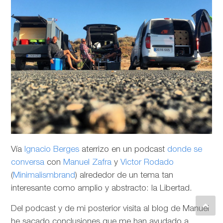
Vía
Ignacio Berges
aterrizo en un podcast
donde se
conversa
con
Manuel Zafra
y
Victor Rodado
(
Minimalismbrand
) alrededor de un tema tan
interesante como amplio y abstracto: la Libertad.
Del podcast y de mi posterior visita al blog de Manuel
he sacado conclusiones que me han ayudado a