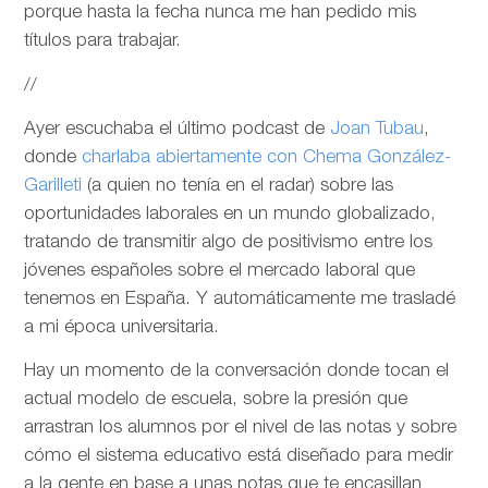
porque hasta la fecha nunca me han pedido mis
títulos para trabajar.
//
Ayer escuchaba el último podcast de
Joan Tubau
,
donde
charlaba abiertamente con Chema González-
Garilleti
(a quien no tenía en el radar) sobre las
oportunidades laborales en un mundo globalizado,
tratando de transmitir algo de positivismo entre los
jóvenes españoles sobre el mercado laboral que
tenemos en España. Y automáticamente me trasladé
a mi época universitaria.
Hay un momento de la conversación donde tocan el
actual modelo de escuela, sobre la presión que
arrastran los alumnos por el nivel de las notas y sobre
cómo el sistema educativo está diseñado para medir
a la gente en base a unas notas que te encasillan