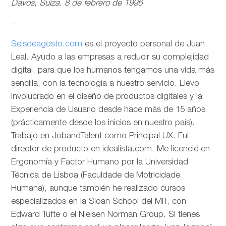
Davos, Suiza. 8 de febrero de 1996
—
Seisdeagosto.com
es el proyecto personal de Juan
Leal. Ayudo a las empresas a reducir su complejidad
digital, para que los humanos tengamos una vida más
sencilla, con la tecnología a nuestro servicio. Llevo
involucrado en el diseño de productos digitales y la
Experiencia de Usuario desde hace más de 15 años
(prácticamente desde los inicios en nuestro país).
Trabajo en JobandTalent como Principal UX. Fui
director de producto en idealista.com. Me licencié en
Ergonomía y Factor Humano por la Universidad
Técnica de Lisboa (Faculdade de Motricidade
Humana), aunque también he realizado cursos
especializados en la Sloan School del MIT, con
Edward Tufte o el Nielsen Norman Group. Si tienes