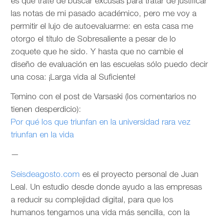
es que trate de buscar excusas para tratar de justificar
las notas de mi pasado académico, pero me voy a
permitir el lujo de autoevaluarme: en esta casa me
otorgo el título de Sobresaliente a pesar de lo
zoquete que he sido. Y hasta que no cambie el
diseño de evaluación en las escuelas sólo puedo decir
una cosa: ¡Larga vida al Suficiente!
Temino con el post de Varsaski (los comentarios no
tienen desperdicio):
Por qué los que triunfan en la universidad rara vez
triunfan en la vida
—
Seisdeagosto.com
es el proyecto personal de Juan
Leal. Un estudio desde donde ayudo a las empresas
a reducir su complejidad digital, para que los
humanos tengamos una vida más sencilla, con la