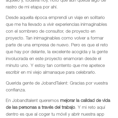
aquello y, todavía hoy, noto que aún queda algo de
rastro de mi etapa por ahí.
Desde aquella época emprendí un viaje en solitario
que me ha llevado a vivir experiencias inimaginables
con el sombrero de consultor, de proyecto en
proyecto. Tan inimaginables como volver a formar
parte de una empresa de nuevo. Pero es que el reto
que hay por delante, la excelente acogida y la gente
involucrada en este proyecto enamoran desde el
minuto uno. Y estoy tan contento que me apetece
escribir en mi viejo almanaque para celebrarlo.
Querida gente de JobandTalent: Gracias por vuestra
confianza.
En Jobandtalent queremos
mejorar la calidad de vida
de las personas
a través del trabajo
. Y mi reto aquí
dentro es que al coger tu móvil y abrir nuestra app