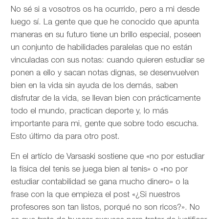
No sé si a vosotros os ha ocurrido, pero a mi desde
luego sí. La gente que que he conocido que apunta
maneras en su futuro tiene un brillo especial, poseen
un conjunto de habilidades paralelas que no están
vinculadas con sus notas: cuando quieren estudiar se
ponen a ello y sacan notas dignas, se desenvuelven
bien en la vida sin ayuda de los demás, saben
disfrutar de la vida, se llevan bien con prácticamente
todo el mundo, practican deporte y, lo más
importante para mi, gente que sobre todo escucha.
Esto último da para otro post.
En el artíclo de
Varsaski sostiene que «no por estudiar
la física del tenis se juega bien al tenis» o «no por
estudiar contabilidad se gana mucho dinero» o la
frase con la que empieza el post «¿Si nuestros
profesores son tan listos, porqué no son ricos?». No