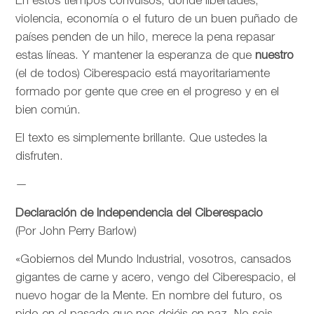
En estos tiempos convulsos, donde libertades,
violencia, economía o el futuro de un buen puñado de
países penden de un hilo, merece la pena repasar
estas líneas. Y mantener la esperanza de que
nuestro
(el de todos) Ciberespacio está mayoritariamente
formado por gente que cree en el progreso y en el
bien común.
El texto es simplemente brillante. Que ustedes la
disfruten.
—
Declaración de Independencia del Ciberespacio
(Por John Perry Barlow)
«Gobiernos del Mundo Industrial, vosotros, cansados
gigantes de carne y acero, vengo del Ciberespacio, el
nuevo hogar de la Mente. En nombre del futuro, os