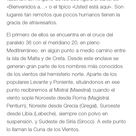
«Bienvenidos a…» o el típico «Usted está aquí». Son
lugares tan remotos que pocos humanos tienen la
gracia de atravesarlos.
El primero de ellos se encuentra en el cruce del
paralelo 36 con el meridiano 20, en pleno
Meditrerráneo, en algún punto a medio camino entre
la isla de Malta y de Creta. Desde este enclave se
generan gran parte de los nombres más conocidos
de los vientos del hemisferio norte. Aparte de los
populares Levante y Poniente, situándonos en ese
punto recibiremos al Mistral (Maestral) cuando el
viento sople Noroeste desde Roma (Magistral
Pentium), Noreste desde Grecia (Gregal), Suroeste
desde Libia (Lebeche), siempre con polvo en
suspensión, y Sudeste de Siria (Siroco). A este punto
lo llaman la Cuna de los Vientos.