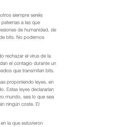
otros siempre seréis
 paternas a las que
presiones de humanidad, de
l de bits. No podemos
o rechazar el virus de la
idan el contagio durante un
dios que transmiten bits.
mas proponiendo leyes, en
o. Estas leyes declararían
stro mundo, sea lo que sea
in ningún coste. El
 en la que estuvieron