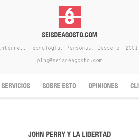
SEISDEAGOSTO.COM
Internet. Tecnología. Personas. Desde el 2001
ping@seisdeagosto.com
SERVICIOS
SOBRE ESTO
OPINIONES
CL
JOHN PERRY Y LA LIBERTAD