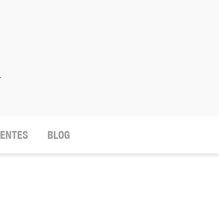
.
IENTES
BLOG