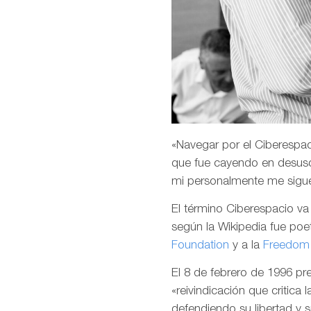
«Navegar por el Ciberespaci
que fue cayendo en desuso
mi personalmente me sigu
El término Ciberespacio v
según la Wikipedia fue poet
Foundation
y a la
Freedom 
El 8 de febrero de 1996 p
«reivindicación que critica 
defendiendo su libertad y 