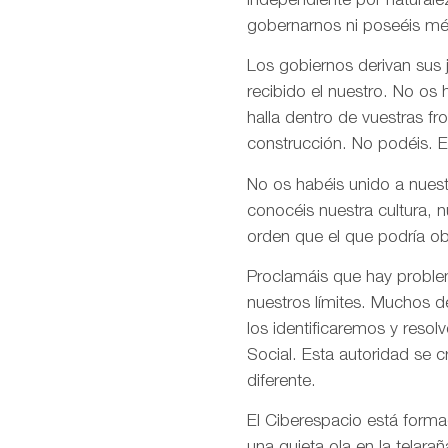
independiente por naturale
gobernarnos ni poseéis mé
Los gobiernos derivan sus
recibido el nuestro. No os
halla dentro de vuestras fr
construcción. No podéis. E
No os habéis unido a nuest
conocéis nuestra cultura, 
orden que el que podría ob
Proclamáis que hay problem
nuestros límites. Muchos d
los identificaremos y res
Social. Esta autoridad se 
diferente.
El Ciberespacio está form