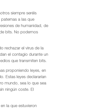
otros siempre seréis
 paternas a las que
presiones de humanidad, de
l de bits. No podemos
o rechazar el virus de la
idan el contagio durante un
dios que transmiten bits.
mas proponiendo leyes, en
o. Estas leyes declararían
stro mundo, sea lo que sea
in ningún coste. El
 en la que estuvieron