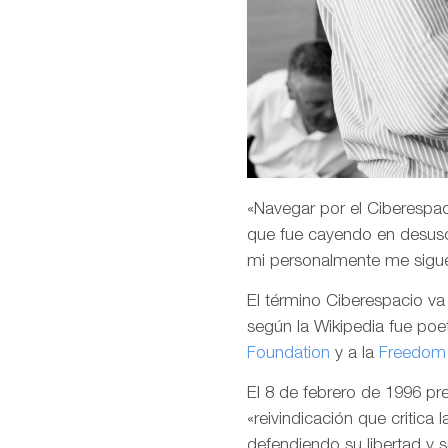
«Navegar por el Ciberespaci
que fue cayendo en desuso
mi personalmente me sigu
El término Ciberespacio v
según la Wikipedia fue poet
Foundation
y a la
Freedom 
El 8 de febrero de 1996 p
«reivindicación que critica 
defendiendo su libertad y 