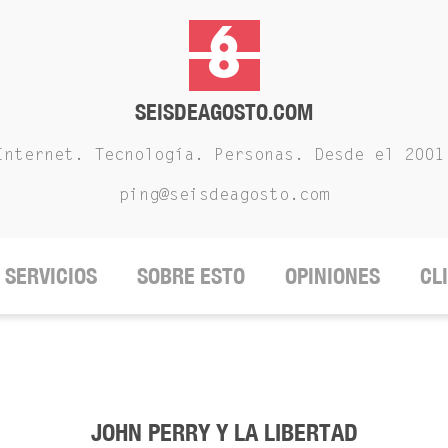
SEISDEAGOSTO.COM
Internet. Tecnología. Personas. Desde el 2001
ping@seisdeagosto.com
SERVICIOS
SOBRE ESTO
OPINIONES
CL
JOHN PERRY Y LA LIBERTAD