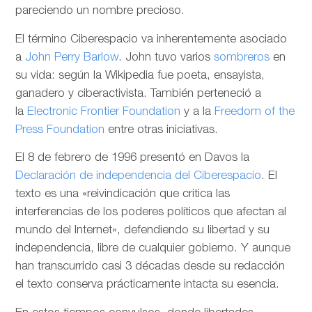
pareciendo un nombre precioso.
El término Ciberespacio va inherentemente asociado
a
John Perry Barlow
. John tuvo varios
sombreros
en
su vida: según la Wikipedia fue poeta, ensayista,
ganadero y ciberactivista. También perteneció a
la
Electronic Frontier Foundation
y a la
Freedom of the
Press Foundation
entre otras iniciativas.
El 8 de febrero de 1996 presentó en Davos la
Declaración de independencia del Ciberespacio
. El
texto es una «reivindicación que critica las
interferencias de los poderes políticos que afectan al
mundo del Internet», defendiendo su libertad y su
independencia, libre de cualquier gobierno. Y aunque
han transcurrido casi 3 décadas desde su redacción
el texto conserva prácticamente intacta su esencia.