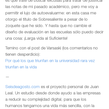
es que trate de buscar excusas para tratar de justificar
las notas de mi pasado académico, pero me voy a
permitir el lujo de autoevaluarme: en esta casa me
otorgo el título de Sobresaliente a pesar de lo
zoquete que he sido. Y hasta que no cambie el
diseño de evaluación en las escuelas sólo puedo decir
una cosa: ¡Larga vida al Suficiente!
Temino con el post de Varsaski (los comentarios no
tienen desperdicio):
Por qué los que triunfan en la universidad rara vez
triunfan en la vida
—
Seisdeagosto.com
es el proyecto personal de Juan
Leal. Un estudio desde donde ayudo a las empresas
a reducir su complejidad digital, para que los
humanos tengamos una vida más sencilla, con la