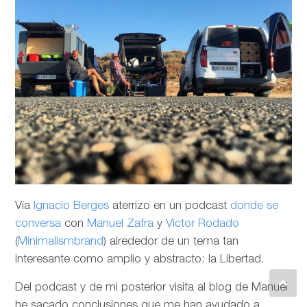
Vía
Ignacio Berges
aterrizo en un podcast
donde se
conversa
con
Manuel Zafra
y
Victor Rodado
(
Minimalismbrand
) alrededor de un tema tan
interesante como amplio y abstracto: la Libertad.
Del podcast y de mi posterior visita al blog de Manuel
he sacado conclusiones que me han ayudado a