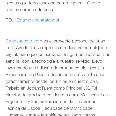
sientas que todo funciona como esperas. Que te
sientas como en tu casa.
P.D.: ¡
Estamos contratando
!
—
Seisdeagosto.com
es el proyecto personal de Juan
Leal. Ayudo a las empresas a reducir su complejidad
digital, para que los humanos tengamos una vida más
sencilla, con la tecnología a nuestro servicio. Llevo
involucrado en el diseño de productos digitales y la
Experiencia de Usuario desde hace más de 15 años
(prácticamente desde los inicios en nuestro país).
Trabajo en JobandTalent como Principal UX. Fui
director de producto en idealista.com. Me licencié en
Ergonomía y Factor Humano por la Universidad
Técnica de Lisboa (Faculdade de Motricidade
Humana), aunque también he realizado cursos