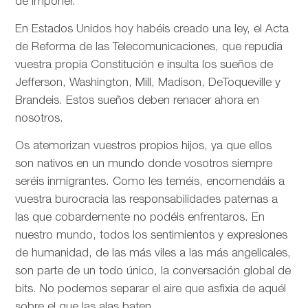
de imponer.
En Estados Unidos hoy habéis creado una ley, el Acta
de Reforma de las Telecomunicaciones, que repudia
vuestra propia Constitución e insulta los sueños de
Jefferson, Washington, Mill, Madison, DeToqueville y
Brandeis. Estos sueños deben renacer ahora en
nosotros.
Os atemorizan vuestros propios hijos, ya que ellos
son nativos en un mundo donde vosotros siempre
seréis inmigrantes. Como les teméis, encomendáis a
vuestra burocracia las responsabilidades paternas a
las que cobardemente no podéis enfrentaros. En
nuestro mundo, todos los sentimientos y expresiones
de humanidad, de las más viles a las más angelicales,
son parte de un todo único, la conversación global de
bits. No podemos separar el aire que asfixia de aquél
sobre el que las alas baten.