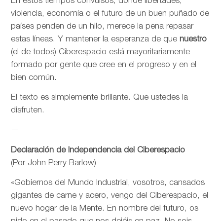
En estos tiempos convulsos, donde libertades,
violencia, economía o el futuro de un buen puñado de
países penden de un hilo, merece la pena repasar
estas líneas. Y mantener la esperanza de que
nuestro
(el de todos) Ciberespacio está mayoritariamente
formado por gente que cree en el progreso y en el
bien común.
El texto es simplemente brillante. Que ustedes la
disfruten.
—
Declaración de Independencia del Ciberespacio
(Por John Perry Barlow)
«Gobiernos del Mundo Industrial, vosotros, cansados
gigantes de carne y acero, vengo del Ciberespacio, el
nuevo hogar de la Mente. En nombre del futuro, os