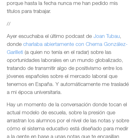
porque hasta la fecha nunca me han pedido mis
títulos para trabajar.
//
Ayer escuchaba el último podcast de
Joan Tubau
,
donde
charlaba abiertamente con Chema González-
Garilleti
(a quien no tenía en el radar) sobre las
oportunidades laborales en un mundo globalizado,
tratando de transmitir algo de positivismo entre los
jóvenes españoles sobre el mercado laboral que
tenemos en España. Y automáticamente me trasladé
a mi época universitaria.
Hay un momento de la conversación donde tocan el
actual modelo de escuela, sobre la presión que
arrastran los alumnos por el nivel de las notas y sobre
cómo el sistema educativo está diseñado para medir
a la gente en base a unas notas que te encasillan