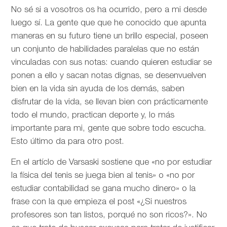
No sé si a vosotros os ha ocurrido, pero a mi desde
luego sí. La gente que que he conocido que apunta
maneras en su futuro tiene un brillo especial, poseen
un conjunto de habilidades paralelas que no están
vinculadas con sus notas: cuando quieren estudiar se
ponen a ello y sacan notas dignas, se desenvuelven
bien en la vida sin ayuda de los demás, saben
disfrutar de la vida, se llevan bien con prácticamente
todo el mundo, practican deporte y, lo más
importante para mi, gente que sobre todo escucha.
Esto último da para otro post.
En el artíclo de
Varsaski sostiene que «no por estudiar
la física del tenis se juega bien al tenis» o «no por
estudiar contabilidad se gana mucho dinero» o la
frase con la que empieza el post «¿Si nuestros
profesores son tan listos, porqué no son ricos?». No