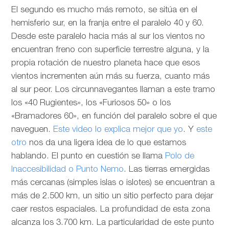
El segundo es mucho más remoto, se sitúa en el
hemisferio sur, en la franja entre el paralelo 40 y 60.
Desde este paralelo hacia más al sur los vientos no
encuentran freno con superficie terrestre alguna, y la
propia rotación de nuestro planeta hace que esos
vientos incrementen aún más su fuerza, cuanto más
al sur peor. Los circunnavegantes llaman a este tramo
los «40 Rugientes», los «Furiosos 50» o los
«Bramadores 60», en función del paralelo sobre el que
naveguen.
Este video lo explica mejor que yo
. Y
este
otro
nos da una ligera idea de lo que estamos
hablando. El punto en cuestión se llama
Polo de
Inaccesibilidad o Punto Nemo
. Las tierras emergidas
más cercanas (simples islas o islotes) se encuentran a
más de 2.500 km, un sitio un sitio perfecto para dejar
caer restos espaciales. La profundidad de esta zona
alcanza los 3.700 km. La particularidad de este punto