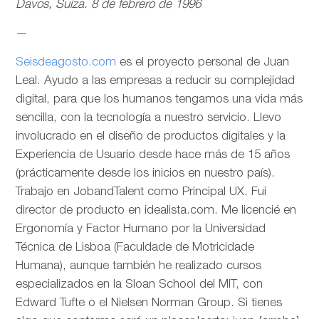
Davos, Suiza. 8 de febrero de 1996
—
Seisdeagosto.com
es el proyecto personal de Juan
Leal. Ayudo a las empresas a reducir su complejidad
digital, para que los humanos tengamos una vida más
sencilla, con la tecnología a nuestro servicio. Llevo
involucrado en el diseño de productos digitales y la
Experiencia de Usuario desde hace más de 15 años
(prácticamente desde los inicios en nuestro país).
Trabajo en JobandTalent como Principal UX. Fui
director de producto en idealista.com. Me licencié en
Ergonomía y Factor Humano por la Universidad
Técnica de Lisboa (Faculdade de Motricidade
Humana), aunque también he realizado cursos
especializados en la Sloan School del MIT, con
Edward Tufte o el Nielsen Norman Group. Si tienes