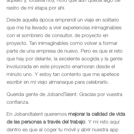
aquello y, todavía hoy, noto que aún queda algo de
rastro de mi etapa por ahí.
Desde aquella época emprendí un viaje en solitario
que me ha llevado a vivir experiencias inimaginables
con el sombrero de consultor, de proyecto en
proyecto. Tan inimaginables como volver a formar
parte de una empresa de nuevo. Pero es que el reto
que hay por delante, la excelente acogida y la gente
involucrada en este proyecto enamoran desde el
minuto uno. Y estoy tan contento que me apetece
escribir en mi viejo almanaque para celebrarlo.
Querida gente de JobandTalent: Gracias por vuestra
confianza.
En Jobandtalent queremos
mejorar la calidad de vida
de las personas
a través del trabajo
. Y mi reto aquí
dentro es que al coger tu móvil y abrir nuestra app