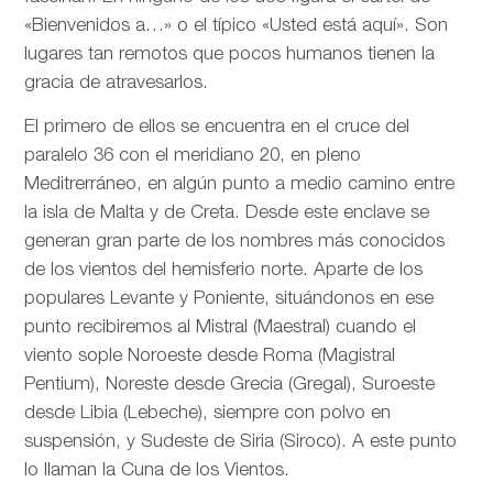
«Bienvenidos a…» o el típico «Usted está aquí». Son
lugares tan remotos que pocos humanos tienen la
gracia de atravesarlos.
El primero de ellos se encuentra en el cruce del
paralelo 36 con el meridiano 20, en pleno
Meditrerráneo, en algún punto a medio camino entre
la isla de Malta y de Creta. Desde este enclave se
generan gran parte de los nombres más conocidos
de los vientos del hemisferio norte. Aparte de los
populares Levante y Poniente, situándonos en ese
punto recibiremos al Mistral (Maestral) cuando el
viento sople Noroeste desde Roma (Magistral
Pentium), Noreste desde Grecia (Gregal), Suroeste
desde Libia (Lebeche), siempre con polvo en
suspensión, y Sudeste de Siria (Siroco). A este punto
lo llaman la Cuna de los Vientos.