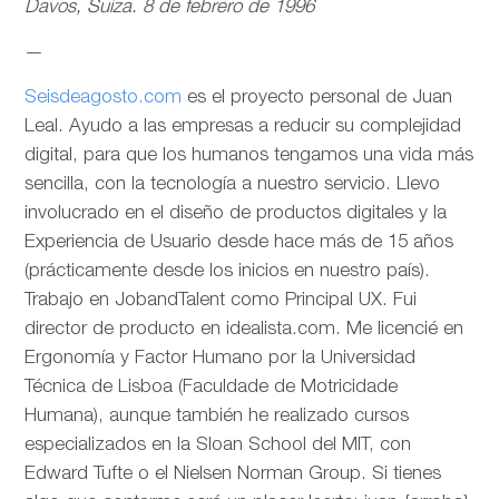
Davos, Suiza. 8 de febrero de 1996
—
Seisdeagosto.com
es el proyecto personal de Juan
Leal. Ayudo a las empresas a reducir su complejidad
digital, para que los humanos tengamos una vida más
sencilla, con la tecnología a nuestro servicio. Llevo
involucrado en el diseño de productos digitales y la
Experiencia de Usuario desde hace más de 15 años
(prácticamente desde los inicios en nuestro país).
Trabajo en JobandTalent como Principal UX. Fui
director de producto en idealista.com. Me licencié en
Ergonomía y Factor Humano por la Universidad
Técnica de Lisboa (Faculdade de Motricidade
Humana), aunque también he realizado cursos
especializados en la Sloan School del MIT, con
Edward Tufte o el Nielsen Norman Group. Si tienes