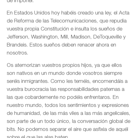
de imponer.
En Estados Unidos hoy habéis creado una ley, el Acta
de Reforma de las Telecomunicaciones, que repudia
vuestra propia Constitución e insulta los sueños de
Jefferson, Washington, Mill, Madison, DeToqueville y
Brandeis. Estos sueños deben renacer ahora en
nosotros.
Os atemorizan vuestros propios hijos, ya que ellos
son nativos en un mundo donde vosotros siempre
seréis inmigrantes. Como les teméis, encomendáis a
vuestra burocracia las responsabilidades paternas a
las que cobardemente no podéis enfrentaros. En
nuestro mundo, todos los sentimientos y expresiones
de humanidad, de las más viles a las más angelicales,
son parte de un todo único, la conversación global de
bits. No podemos separar el aire que asfixia de aquél
sobre el que las alas baten.