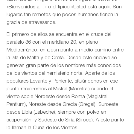
«Bienvenidos a…» o el típico «Usted está aquí». Son
lugares tan remotos que pocos humanos tienen la
gracia de atravesarlos.
El primero de ellos se encuentra en el cruce del
paralelo 36 con el meridiano 20, en pleno
Meditrerráneo, en algún punto a medio camino entre
la isla de Malta y de Creta. Desde este enclave se
generan gran parte de los nombres más conocidos
de los vientos del hemisferio norte. Aparte de los
populares Levante y Poniente, situándonos en ese
punto recibiremos al Mistral (Maestral) cuando el
viento sople Noroeste desde Roma (Magistral
Pentium), Noreste desde Grecia (Gregal), Suroeste
desde Libia (Lebeche), siempre con polvo en
suspensión, y Sudeste de Siria (Siroco). A este punto
lo llaman la Cuna de los Vientos.