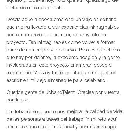
aquello y, todavía hoy, noto que aún queda algo de
rastro de mi etapa por ahí.
Desde aquella época emprendí un viaje en solitario
que me ha llevado a vivir experiencias inimaginables
con el sombrero de consultor, de proyecto en
proyecto. Tan inimaginables como volver a formar
parte de una empresa de nuevo. Pero es que el reto
que hay por delante, la excelente acogida y la gente
involucrada en este proyecto enamoran desde el
minuto uno. Y estoy tan contento que me apetece
escribir en mi viejo almanaque para celebrarlo.
Querida gente de JobandTalent: Gracias por vuestra
confianza.
En Jobandtalent queremos
mejorar la calidad de vida
de las personas
a través del trabajo
. Y mi reto aquí
dentro es que al coger tu móvil y abrir nuestra app