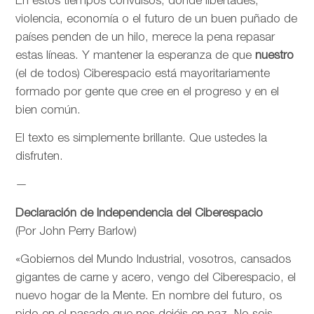
En estos tiempos convulsos, donde libertades,
violencia, economía o el futuro de un buen puñado de
países penden de un hilo, merece la pena repasar
estas líneas. Y mantener la esperanza de que
nuestro
(el de todos) Ciberespacio está mayoritariamente
formado por gente que cree en el progreso y en el
bien común.
El texto es simplemente brillante. Que ustedes la
disfruten.
—
Declaración de Independencia del Ciberespacio
(Por John Perry Barlow)
«Gobiernos del Mundo Industrial, vosotros, cansados
gigantes de carne y acero, vengo del Ciberespacio, el
nuevo hogar de la Mente. En nombre del futuro, os