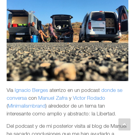
Vía
Ignacio Berges
aterrizo en un podcast
donde se
conversa
con
Manuel Zafra
y
Victor Rodado
(
Minimalismbrand
) alrededor de un tema tan
interesante como amplio y abstracto: la Libertad.
Del podcast y de mi posterior visita al blog de Manuel
he sacado conclusiones que me han ayudado a