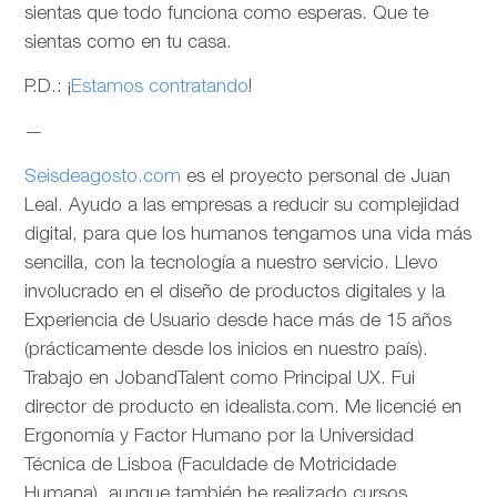
sientas que todo funciona como esperas. Que te
sientas como en tu casa.
P.D.: ¡
Estamos contratando
!
—
Seisdeagosto.com
es el proyecto personal de Juan
Leal. Ayudo a las empresas a reducir su complejidad
digital, para que los humanos tengamos una vida más
sencilla, con la tecnología a nuestro servicio. Llevo
involucrado en el diseño de productos digitales y la
Experiencia de Usuario desde hace más de 15 años
(prácticamente desde los inicios en nuestro país).
Trabajo en JobandTalent como Principal UX. Fui
director de producto en idealista.com. Me licencié en
Ergonomía y Factor Humano por la Universidad
Técnica de Lisboa (Faculdade de Motricidade
Humana), aunque también he realizado cursos