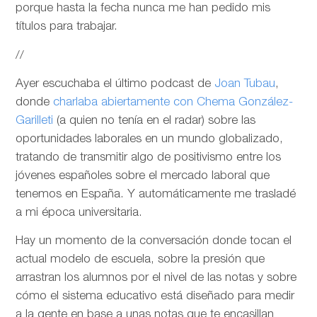
porque hasta la fecha nunca me han pedido mis
títulos para trabajar.
//
Ayer escuchaba el último podcast de
Joan Tubau
,
donde
charlaba abiertamente con Chema González-
Garilleti
(a quien no tenía en el radar) sobre las
oportunidades laborales en un mundo globalizado,
tratando de transmitir algo de positivismo entre los
jóvenes españoles sobre el mercado laboral que
tenemos en España. Y automáticamente me trasladé
a mi época universitaria.
Hay un momento de la conversación donde tocan el
actual modelo de escuela, sobre la presión que
arrastran los alumnos por el nivel de las notas y sobre
cómo el sistema educativo está diseñado para medir
a la gente en base a unas notas que te encasillan