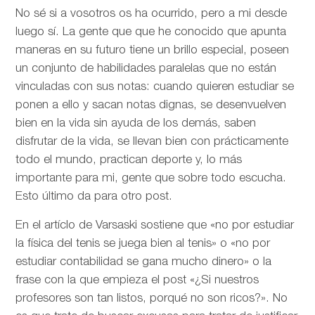
No sé si a vosotros os ha ocurrido, pero a mi desde
luego sí. La gente que que he conocido que apunta
maneras en su futuro tiene un brillo especial, poseen
un conjunto de habilidades paralelas que no están
vinculadas con sus notas: cuando quieren estudiar se
ponen a ello y sacan notas dignas, se desenvuelven
bien en la vida sin ayuda de los demás, saben
disfrutar de la vida, se llevan bien con prácticamente
todo el mundo, practican deporte y, lo más
importante para mi, gente que sobre todo escucha.
Esto último da para otro post.
En el artíclo de
Varsaski sostiene que «no por estudiar
la física del tenis se juega bien al tenis» o «no por
estudiar contabilidad se gana mucho dinero» o la
frase con la que empieza el post «¿Si nuestros
profesores son tan listos, porqué no son ricos?». No