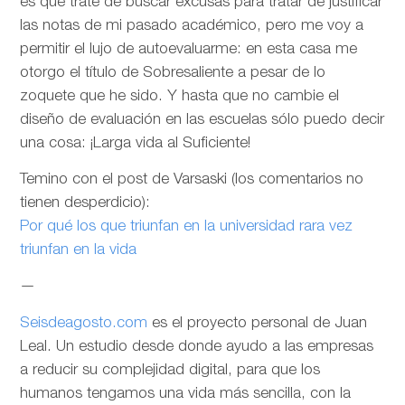
es que trate de buscar excusas para tratar de justificar
las notas de mi pasado académico, pero me voy a
permitir el lujo de autoevaluarme: en esta casa me
otorgo el título de Sobresaliente a pesar de lo
zoquete que he sido. Y hasta que no cambie el
diseño de evaluación en las escuelas sólo puedo decir
una cosa: ¡Larga vida al Suficiente!
Temino con el post de Varsaski (los comentarios no
tienen desperdicio):
Por qué los que triunfan en la universidad rara vez
triunfan en la vida
—
Seisdeagosto.com
es el proyecto personal de Juan
Leal. Un estudio desde donde ayudo a las empresas
a reducir su complejidad digital, para que los
humanos tengamos una vida más sencilla, con la