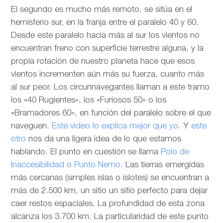
El segundo es mucho más remoto, se sitúa en el
hemisferio sur, en la franja entre el paralelo 40 y 60.
Desde este paralelo hacia más al sur los vientos no
encuentran freno con superficie terrestre alguna, y la
propia rotación de nuestro planeta hace que esos
vientos incrementen aún más su fuerza, cuanto más
al sur peor. Los circunnavegantes llaman a este tramo
los «40 Rugientes», los «Furiosos 50» o los
«Bramadores 60», en función del paralelo sobre el que
naveguen.
Este video lo explica mejor que yo
. Y
este
otro
nos da una ligera idea de lo que estamos
hablando. El punto en cuestión se llama
Polo de
Inaccesibilidad o Punto Nemo
. Las tierras emergidas
más cercanas (simples islas o islotes) se encuentran a
más de 2.500 km, un sitio un sitio perfecto para dejar
caer restos espaciales. La profundidad de esta zona
alcanza los 3.700 km. La particularidad de este punto