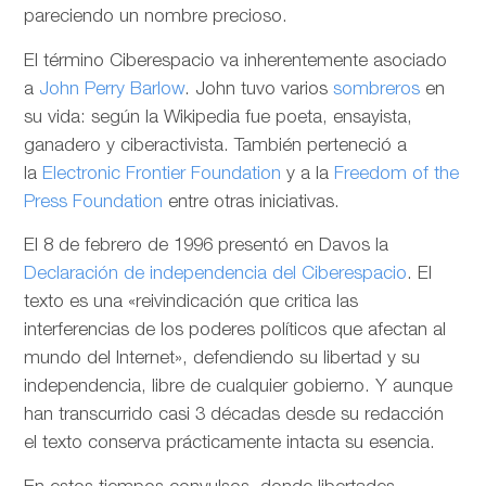
pareciendo un nombre precioso.
El término Ciberespacio va inherentemente asociado
a
John Perry Barlow
. John tuvo varios
sombreros
en
su vida: según la Wikipedia fue poeta, ensayista,
ganadero y ciberactivista. También perteneció a
la
Electronic Frontier Foundation
y a la
Freedom of the
Press Foundation
entre otras iniciativas.
El 8 de febrero de 1996 presentó en Davos la
Declaración de independencia del Ciberespacio
. El
texto es una «reivindicación que critica las
interferencias de los poderes políticos que afectan al
mundo del Internet», defendiendo su libertad y su
independencia, libre de cualquier gobierno. Y aunque
han transcurrido casi 3 décadas desde su redacción
el texto conserva prácticamente intacta su esencia.