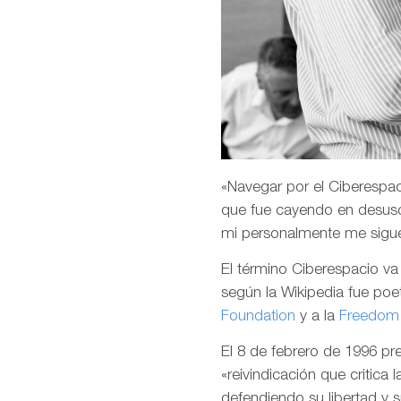
«Navegar por el Ciberespaci
que fue cayendo en desuso
mi personalmente me sigu
El término Ciberespacio v
según la Wikipedia fue poet
Foundation
y a la
Freedom 
El 8 de febrero de 1996 p
«reivindicación que critica 
defendiendo su libertad y 