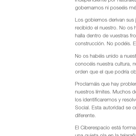
independiente por naturale
gobernarnos ni poseéis mé
Los gobiernos derivan sus
recibido el nuestro. No os
halla dentro de vuestras fr
construcción. No podéis. E
No os habéis unido a nuest
conocéis nuestra cultura, 
orden que el que podría ob
Proclamáis que hay problem
nuestros límites. Muchos d
los identificaremos y res
Social. Esta autoridad se 
diferente.
El Ciberespacio está form