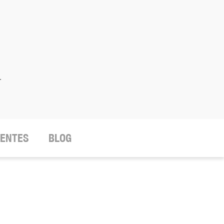
.
IENTES
BLOG