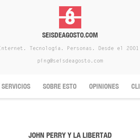
SEISDEAGOSTO.COM
Internet. Tecnología. Personas. Desde el 2001
ping@seisdeagosto.com
SERVICIOS
SOBRE ESTO
OPINIONES
CL
JOHN PERRY Y LA LIBERTAD