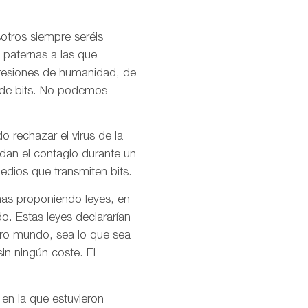
otros siempre seréis
 paternas a las que
presiones de humanidad, de
l de bits. No podemos
o rechazar el virus de la
idan el contagio durante un
dios que transmiten bits.
mas proponiendo leyes, en
o. Estas leyes declararían
stro mundo, sea lo que sea
in ningún coste. El
 en la que estuvieron