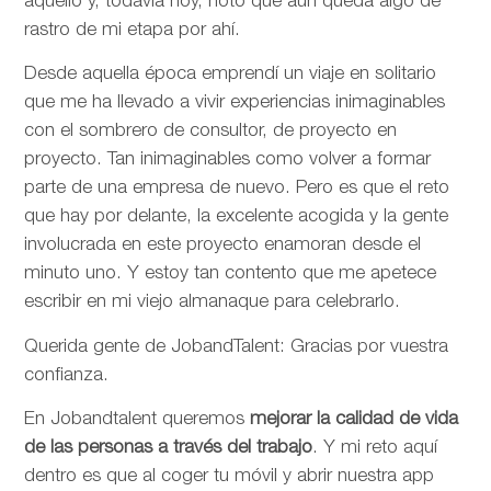
aquello y, todavía hoy, noto que aún queda algo de
rastro de mi etapa por ahí.
Desde aquella época emprendí un viaje en solitario
que me ha llevado a vivir experiencias inimaginables
con el sombrero de consultor, de proyecto en
proyecto. Tan inimaginables como volver a formar
parte de una empresa de nuevo. Pero es que el reto
que hay por delante, la excelente acogida y la gente
involucrada en este proyecto enamoran desde el
minuto uno. Y estoy tan contento que me apetece
escribir en mi viejo almanaque para celebrarlo.
Querida gente de JobandTalent: Gracias por vuestra
confianza.
En Jobandtalent queremos
mejorar la calidad de vida
de las personas
a través del trabajo
. Y mi reto aquí
dentro es que al coger tu móvil y abrir nuestra app