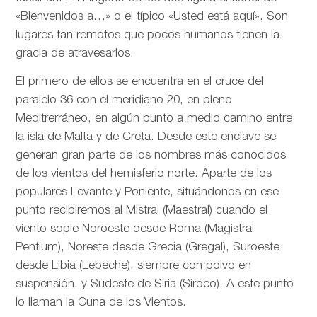
«Bienvenidos a…» o el típico «Usted está aquí». Son
lugares tan remotos que pocos humanos tienen la
gracia de atravesarlos.
El primero de ellos se encuentra en el cruce del
paralelo 36 con el meridiano 20, en pleno
Meditrerráneo, en algún punto a medio camino entre
la isla de Malta y de Creta. Desde este enclave se
generan gran parte de los nombres más conocidos
de los vientos del hemisferio norte. Aparte de los
populares Levante y Poniente, situándonos en ese
punto recibiremos al Mistral (Maestral) cuando el
viento sople Noroeste desde Roma (Magistral
Pentium), Noreste desde Grecia (Gregal), Suroeste
desde Libia (Lebeche), siempre con polvo en
suspensión, y Sudeste de Siria (Siroco). A este punto
lo llaman la Cuna de los Vientos.