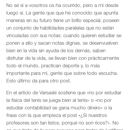
No sé si a vosotros os ha ocurrido, pero a mi desde
luego sí. La gente que que he conocido que apunta
maneras en su futuro tiene un brillo especial, poseen
un conjunto de habilidades paralelas que no están
vinculadas con sus notas: cuando quieren estudiar se
ponen a ello y sacan notas dignas, se desenvuelven
bien en la vida sin ayuda de los demás, saben
disfrutar de la vida, se llevan bien con prácticamente
todo el mundo, practican deporte y, lo más
importante para mi, gente que sobre todo escucha.
Esto último da para otro post.
En el artíclo de
Varsaski sostiene que «no por estudiar
la física del tenis se juega bien al tenis» o «no por
estudiar contabilidad se gana mucho dinero» o la
frase con la que empieza el post «¿Si nuestros
profesores son tan listos, porqué no son ricos?». No