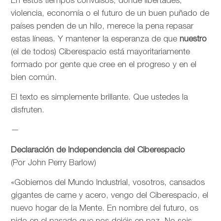
En estos tiempos convulsos, donde libertades,
violencia, economía o el futuro de un buen puñado de
países penden de un hilo, merece la pena repasar
estas líneas. Y mantener la esperanza de que
nuestro
(el de todos) Ciberespacio está mayoritariamente
formado por gente que cree en el progreso y en el
bien común.
El texto es simplemente brillante. Que ustedes la
disfruten.
—
Declaración de Independencia del Ciberespacio
(Por John Perry Barlow)
«Gobiernos del Mundo Industrial, vosotros, cansados
gigantes de carne y acero, vengo del Ciberespacio, el
nuevo hogar de la Mente. En nombre del futuro, os