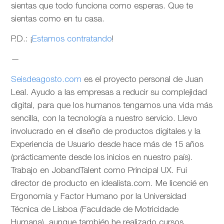
sientas que todo funciona como esperas. Que te
sientas como en tu casa.
P.D.: ¡
Estamos contratando
!
—
Seisdeagosto.com
es el proyecto personal de Juan
Leal. Ayudo a las empresas a reducir su complejidad
digital, para que los humanos tengamos una vida más
sencilla, con la tecnología a nuestro servicio. Llevo
involucrado en el diseño de productos digitales y la
Experiencia de Usuario desde hace más de 15 años
(prácticamente desde los inicios en nuestro país).
Trabajo en JobandTalent como Principal UX. Fui
director de producto en idealista.com. Me licencié en
Ergonomía y Factor Humano por la Universidad
Técnica de Lisboa (Faculdade de Motricidade
Humana), aunque también he realizado cursos