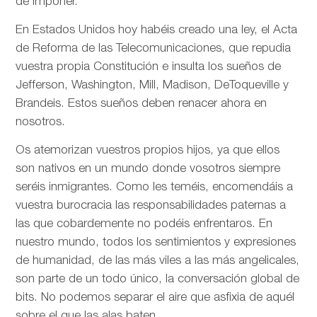
de imponer.
En Estados Unidos hoy habéis creado una ley, el Acta
de Reforma de las Telecomunicaciones, que repudia
vuestra propia Constitución e insulta los sueños de
Jefferson, Washington, Mill, Madison, DeToqueville y
Brandeis. Estos sueños deben renacer ahora en
nosotros.
Os atemorizan vuestros propios hijos, ya que ellos
son nativos en un mundo donde vosotros siempre
seréis inmigrantes. Como les teméis, encomendáis a
vuestra burocracia las responsabilidades paternas a
las que cobardemente no podéis enfrentaros. En
nuestro mundo, todos los sentimientos y expresiones
de humanidad, de las más viles a las más angelicales,
son parte de un todo único, la conversación global de
bits. No podemos separar el aire que asfixia de aquél
sobre el que las alas baten.