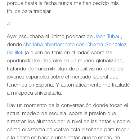
porque hasta la fecha nunca me han pedido mis
títulos para trabajar.
//
Ayer escuchaba el último podcast de
Joan Tubau
,
donde
charlaba abiertamente con Chema González-
Garilleti
(a quien no tenía en el radar) sobre las
oportunidades laborales en un mundo globalizado,
tratando de transmitir algo de positivismo entre los
jóvenes españoles sobre el mercado laboral que
tenemos en España. Y automáticamente me trasladé
a mi época universitaria.
Hay un momento de la conversación donde tocan el
actual modelo de escuela, sobre la presión que
arrastran los alumnos por el nivel de las notas y sobre
cómo el sistema educativo está diseñado para medir
a la gente en base a unas notas que te encasillan