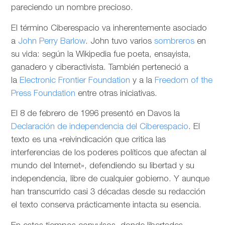
pareciendo un nombre precioso.
El término Ciberespacio va inherentemente asociado
a
John Perry Barlow
. John tuvo varios
sombreros
en
su vida: según la Wikipedia fue poeta, ensayista,
ganadero y ciberactivista. También perteneció a
la
Electronic Frontier Foundation
y a la
Freedom of the
Press Foundation
entre otras iniciativas.
El 8 de febrero de 1996 presentó en Davos la
Declaración de independencia del Ciberespacio
. El
texto es una «reivindicación que critica las
interferencias de los poderes políticos que afectan al
mundo del Internet», defendiendo su libertad y su
independencia, libre de cualquier gobierno. Y aunque
han transcurrido casi 3 décadas desde su redacción
el texto conserva prácticamente intacta su esencia.