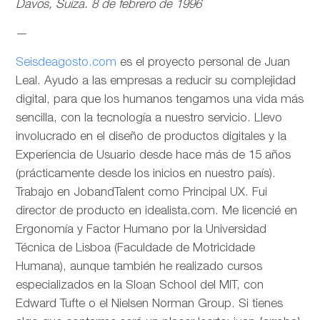
Davos, Suiza. 8 de febrero de 1996
—
Seisdeagosto.com
es el proyecto personal de Juan
Leal. Ayudo a las empresas a reducir su complejidad
digital, para que los humanos tengamos una vida más
sencilla, con la tecnología a nuestro servicio. Llevo
involucrado en el diseño de productos digitales y la
Experiencia de Usuario desde hace más de 15 años
(prácticamente desde los inicios en nuestro país).
Trabajo en JobandTalent como Principal UX. Fui
director de producto en idealista.com. Me licencié en
Ergonomía y Factor Humano por la Universidad
Técnica de Lisboa (Faculdade de Motricidade
Humana), aunque también he realizado cursos
especializados en la Sloan School del MIT, con
Edward Tufte o el Nielsen Norman Group. Si tienes