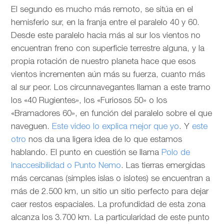
El segundo es mucho más remoto, se sitúa en el
hemisferio sur, en la franja entre el paralelo 40 y 60.
Desde este paralelo hacia más al sur los vientos no
encuentran freno con superficie terrestre alguna, y la
propia rotación de nuestro planeta hace que esos
vientos incrementen aún más su fuerza, cuanto más
al sur peor. Los circunnavegantes llaman a este tramo
los «40 Rugientes», los «Furiosos 50» o los
«Bramadores 60», en función del paralelo sobre el que
naveguen.
Este video lo explica mejor que yo
. Y
este
otro
nos da una ligera idea de lo que estamos
hablando. El punto en cuestión se llama
Polo de
Inaccesibilidad o Punto Nemo
. Las tierras emergidas
más cercanas (simples islas o islotes) se encuentran a
más de 2.500 km, un sitio un sitio perfecto para dejar
caer restos espaciales. La profundidad de esta zona
alcanza los 3.700 km. La particularidad de este punto