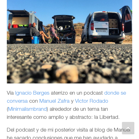
Vía
Ignacio Berges
aterrizo en un podcast
donde se
conversa
con
Manuel Zafra
y
Victor Rodado
(
Minimalismbrand
) alrededor de un tema tan
interesante como amplio y abstracto: la Libertad.
Del podcast y de mi posterior visita al blog de Manuel
he sacado conclusiones que me han ayudado a