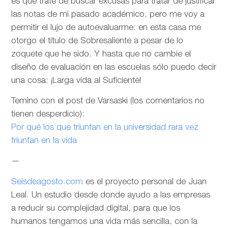
es que trate de buscar excusas para tratar de justificar
las notas de mi pasado académico, pero me voy a
permitir el lujo de autoevaluarme: en esta casa me
otorgo el título de Sobresaliente a pesar de lo
zoquete que he sido. Y hasta que no cambie el
diseño de evaluación en las escuelas sólo puedo decir
una cosa: ¡Larga vida al Suficiente!
Temino con el post de Varsaski (los comentarios no
tienen desperdicio):
Por qué los que triunfan en la universidad rara vez
triunfan en la vida
—
Seisdeagosto.com
es el proyecto personal de Juan
Leal. Un estudio desde donde ayudo a las empresas
a reducir su complejidad digital, para que los
humanos tengamos una vida más sencilla, con la