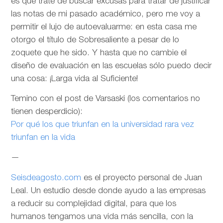
es que trate de buscar excusas para tratar de justificar
las notas de mi pasado académico, pero me voy a
permitir el lujo de autoevaluarme: en esta casa me
otorgo el título de Sobresaliente a pesar de lo
zoquete que he sido. Y hasta que no cambie el
diseño de evaluación en las escuelas sólo puedo decir
una cosa: ¡Larga vida al Suficiente!
Temino con el post de Varsaski (los comentarios no
tienen desperdicio):
Por qué los que triunfan en la universidad rara vez
triunfan en la vida
—
Seisdeagosto.com
es el proyecto personal de Juan
Leal. Un estudio desde donde ayudo a las empresas
a reducir su complejidad digital, para que los
humanos tengamos una vida más sencilla, con la