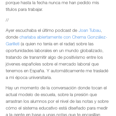
porque hasta la fecha nunca me han pedido mis
títulos para trabajar.
//
Ayer escuchaba el último podcast de
Joan Tubau
,
donde
charlaba abiertamente con Chema González-
Garilleti
(a quien no tenía en el radar) sobre las
oportunidades laborales en un mundo globalizado,
tratando de transmitir algo de positivismo entre los
jóvenes españoles sobre el mercado laboral que
tenemos en España. Y automáticamente me trasladé
a mi época universitaria.
Hay un momento de la conversación donde tocan el
actual modelo de escuela, sobre la presión que
arrastran los alumnos por el nivel de las notas y sobre
cómo el sistema educativo está diseñado para medir
a la gente en base a unas notas que te encasillan