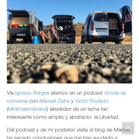
Vía
Ignacio Berges
aterrizo en un podcast
donde se
conversa
con
Manuel Zafra
y
Victor Rodado
(
Minimalismbrand
) alrededor de un tema tan
interesante como amplio y abstracto: la Libertad.
Del podcast y de mi posterior visita al blog de Manuel
he sacado conclusiones que me han ayudado a