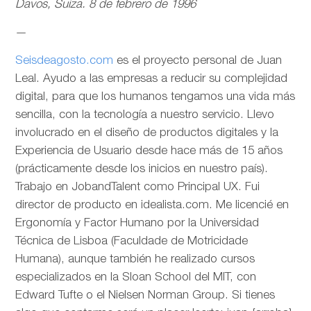
Davos, Suiza. 8 de febrero de 1996
—
Seisdeagosto.com
es el proyecto personal de Juan
Leal. Ayudo a las empresas a reducir su complejidad
digital, para que los humanos tengamos una vida más
sencilla, con la tecnología a nuestro servicio. Llevo
involucrado en el diseño de productos digitales y la
Experiencia de Usuario desde hace más de 15 años
(prácticamente desde los inicios en nuestro país).
Trabajo en JobandTalent como Principal UX. Fui
director de producto en idealista.com. Me licencié en
Ergonomía y Factor Humano por la Universidad
Técnica de Lisboa (Faculdade de Motricidade
Humana), aunque también he realizado cursos
especializados en la Sloan School del MIT, con
Edward Tufte o el Nielsen Norman Group. Si tienes