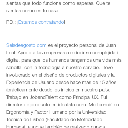
sientas que todo funciona como esperas. Que te
sientas como en tu casa.
P.D.: ¡
Estamos contratando
!
—
Seisdeagosto.com
es el proyecto personal de Juan
Leal. Ayudo a las empresas a reducir su complejidad
digital, para que los humanos tengamos una vida más
sencilla, con la tecnología a nuestro servicio. Llevo
involucrado en el diseño de productos digitales y la
Experiencia de Usuario desde hace más de 15 años
(prácticamente desde los inicios en nuestro país).
Trabajo en JobandTalent como Principal UX. Fui
director de producto en idealista.com. Me licencié en
Ergonomía y Factor Humano por la Universidad
Técnica de Lisboa (Faculdade de Motricidade
Humana), aunque también he realizado cursos