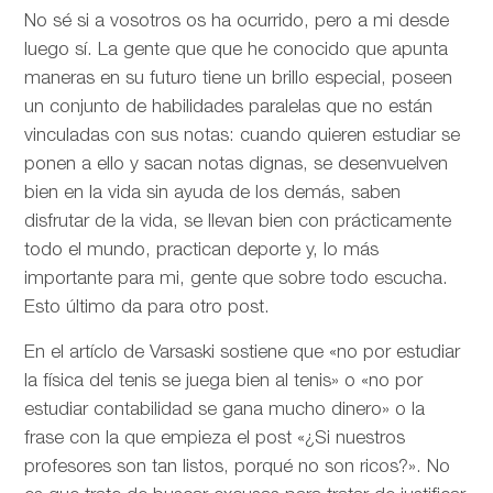
No sé si a vosotros os ha ocurrido, pero a mi desde
luego sí. La gente que que he conocido que apunta
maneras en su futuro tiene un brillo especial, poseen
un conjunto de habilidades paralelas que no están
vinculadas con sus notas: cuando quieren estudiar se
ponen a ello y sacan notas dignas, se desenvuelven
bien en la vida sin ayuda de los demás, saben
disfrutar de la vida, se llevan bien con prácticamente
todo el mundo, practican deporte y, lo más
importante para mi, gente que sobre todo escucha.
Esto último da para otro post.
En el artíclo de
Varsaski sostiene que «no por estudiar
la física del tenis se juega bien al tenis» o «no por
estudiar contabilidad se gana mucho dinero» o la
frase con la que empieza el post «¿Si nuestros
profesores son tan listos, porqué no son ricos?». No