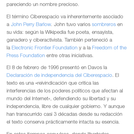
pareciendo un nombre precioso.
El término Ciberespacio va inherentemente asociado
a
John Perry Barlow
. John tuvo varios
sombreros
en
su vida: según la Wikipedia fue poeta, ensayista,
ganadero y ciberactivista. También perteneció a
la
Electronic Frontier Foundation
y a la
Freedom of the
Press Foundation
entre otras iniciativas.
El 8 de febrero de 1996 presentó en Davos la
Declaración de independencia del Ciberespacio
. El
texto es una «reivindicación que critica las
interferencias de los poderes políticos que afectan al
mundo del Internet», defendiendo su libertad y su
independencia, libre de cualquier gobierno. Y aunque
han transcurrido casi 3 décadas desde su redacción
el texto conserva prácticamente intacta su esencia.