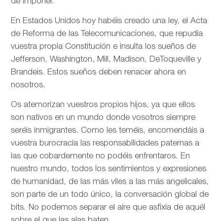
de imponer.
En Estados Unidos hoy habéis creado una ley, el Acta
de Reforma de las Telecomunicaciones, que repudia
vuestra propia Constitución e insulta los sueños de
Jefferson, Washington, Mill, Madison, DeToqueville y
Brandeis. Estos sueños deben renacer ahora en
nosotros.
Os atemorizan vuestros propios hijos, ya que ellos
son nativos en un mundo donde vosotros siempre
seréis inmigrantes. Como les teméis, encomendáis a
vuestra burocracia las responsabilidades paternas a
las que cobardemente no podéis enfrentaros. En
nuestro mundo, todos los sentimientos y expresiones
de humanidad, de las más viles a las más angelicales,
son parte de un todo único, la conversación global de
bits. No podemos separar el aire que asfixia de aquél
sobre el que las alas baten.