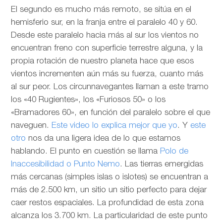
El segundo es mucho más remoto, se sitúa en el
hemisferio sur, en la franja entre el paralelo 40 y 60.
Desde este paralelo hacia más al sur los vientos no
encuentran freno con superficie terrestre alguna, y la
propia rotación de nuestro planeta hace que esos
vientos incrementen aún más su fuerza, cuanto más
al sur peor. Los circunnavegantes llaman a este tramo
los «40 Rugientes», los «Furiosos 50» o los
«Bramadores 60», en función del paralelo sobre el que
naveguen.
Este video lo explica mejor que yo
. Y
este
otro
nos da una ligera idea de lo que estamos
hablando. El punto en cuestión se llama
Polo de
Inaccesibilidad o Punto Nemo
. Las tierras emergidas
más cercanas (simples islas o islotes) se encuentran a
más de 2.500 km, un sitio un sitio perfecto para dejar
caer restos espaciales. La profundidad de esta zona
alcanza los 3.700 km. La particularidad de este punto