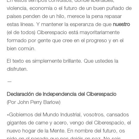
En estos tiempos convulsos, donde libertades,
violencia, economía o el futuro de un buen puñado de
países penden de un hilo, merece la pena repasar
estas líneas. Y mantener la esperanza de que
nuestro
(el de todos) Ciberespacio está mayoritariamente
formado por gente que cree en el progreso y en el
bien común.
El texto es simplemente brillante. Que ustedes la
disfruten.
—
Declaración de Independencia del Ciberespacio
(Por John Perry Barlow)
«Gobiernos del Mundo Industrial, vosotros, cansados
gigantes de carne y acero, vengo del Ciberespacio, el
nuevo hogar de la Mente. En nombre del futuro, os