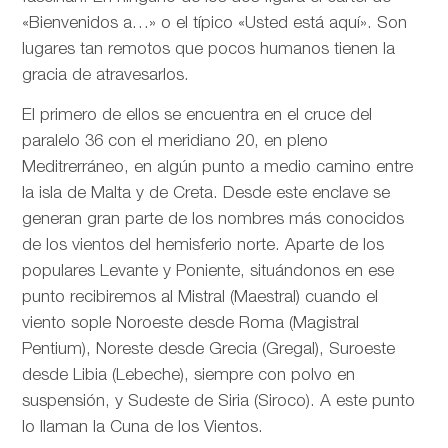
«Bienvenidos a…» o el típico «Usted está aquí». Son
lugares tan remotos que pocos humanos tienen la
gracia de atravesarlos.
El primero de ellos se encuentra en el cruce del
paralelo 36 con el meridiano 20, en pleno
Meditrerráneo, en algún punto a medio camino entre
la isla de Malta y de Creta. Desde este enclave se
generan gran parte de los nombres más conocidos
de los vientos del hemisferio norte. Aparte de los
populares Levante y Poniente, situándonos en ese
punto recibiremos al Mistral (Maestral) cuando el
viento sople Noroeste desde Roma (Magistral
Pentium), Noreste desde Grecia (Gregal), Suroeste
desde Libia (Lebeche), siempre con polvo en
suspensión, y Sudeste de Siria (Siroco). A este punto
lo llaman la Cuna de los Vientos.