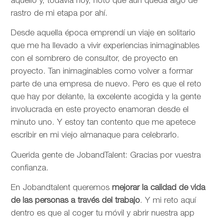
aquello y, todavía hoy, noto que aún queda algo de
rastro de mi etapa por ahí.
Desde aquella época emprendí un viaje en solitario
que me ha llevado a vivir experiencias inimaginables
con el sombrero de consultor, de proyecto en
proyecto. Tan inimaginables como volver a formar
parte de una empresa de nuevo. Pero es que el reto
que hay por delante, la excelente acogida y la gente
involucrada en este proyecto enamoran desde el
minuto uno. Y estoy tan contento que me apetece
escribir en mi viejo almanaque para celebrarlo.
Querida gente de JobandTalent: Gracias por vuestra
confianza.
En Jobandtalent queremos
mejorar la calidad de vida
de las personas
a través del trabajo
. Y mi reto aquí
dentro es que al coger tu móvil y abrir nuestra app