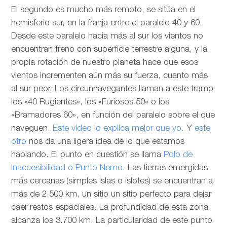
El segundo es mucho más remoto, se sitúa en el
hemisferio sur, en la franja entre el paralelo 40 y 60.
Desde este paralelo hacia más al sur los vientos no
encuentran freno con superficie terrestre alguna, y la
propia rotación de nuestro planeta hace que esos
vientos incrementen aún más su fuerza, cuanto más
al sur peor. Los circunnavegantes llaman a este tramo
los «40 Rugientes», los «Furiosos 50» o los
«Bramadores 60», en función del paralelo sobre el que
naveguen.
Este video lo explica mejor que yo
. Y
este
otro
nos da una ligera idea de lo que estamos
hablando. El punto en cuestión se llama
Polo de
Inaccesibilidad o Punto Nemo
. Las tierras emergidas
más cercanas (simples islas o islotes) se encuentran a
más de 2.500 km, un sitio un sitio perfecto para dejar
caer restos espaciales. La profundidad de esta zona
alcanza los 3.700 km. La particularidad de este punto