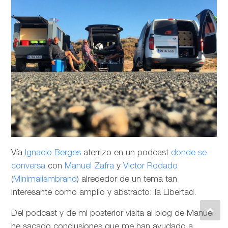
Vía
Ignacio Berges
aterrizo en un podcast
donde se
conversa
con
Manuel Zafra
y
Victor Rodado
(
Minimalismbrand
) alrededor de un tema tan
interesante como amplio y abstracto: la Libertad.
Del podcast y de mi posterior visita al blog de Manuel
he sacado conclusiones que me han ayudado a