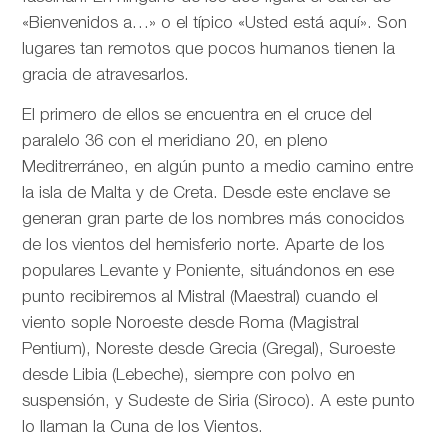
«Bienvenidos a…» o el típico «Usted está aquí». Son
lugares tan remotos que pocos humanos tienen la
gracia de atravesarlos.
El primero de ellos se encuentra en el cruce del
paralelo 36 con el meridiano 20, en pleno
Meditrerráneo, en algún punto a medio camino entre
la isla de Malta y de Creta. Desde este enclave se
generan gran parte de los nombres más conocidos
de los vientos del hemisferio norte. Aparte de los
populares Levante y Poniente, situándonos en ese
punto recibiremos al Mistral (Maestral) cuando el
viento sople Noroeste desde Roma (Magistral
Pentium), Noreste desde Grecia (Gregal), Suroeste
desde Libia (Lebeche), siempre con polvo en
suspensión, y Sudeste de Siria (Siroco). A este punto
lo llaman la Cuna de los Vientos.