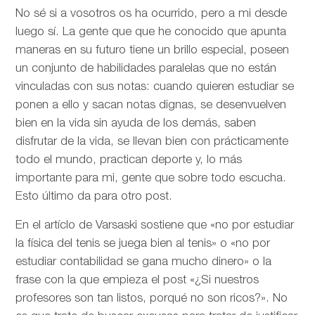
No sé si a vosotros os ha ocurrido, pero a mi desde
luego sí. La gente que que he conocido que apunta
maneras en su futuro tiene un brillo especial, poseen
un conjunto de habilidades paralelas que no están
vinculadas con sus notas: cuando quieren estudiar se
ponen a ello y sacan notas dignas, se desenvuelven
bien en la vida sin ayuda de los demás, saben
disfrutar de la vida, se llevan bien con prácticamente
todo el mundo, practican deporte y, lo más
importante para mi, gente que sobre todo escucha.
Esto último da para otro post.
En el artíclo de
Varsaski sostiene que «no por estudiar
la física del tenis se juega bien al tenis» o «no por
estudiar contabilidad se gana mucho dinero» o la
frase con la que empieza el post «¿Si nuestros
profesores son tan listos, porqué no son ricos?». No