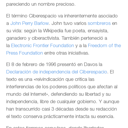
pareciendo un nombre precioso.
El término Ciberespacio va inherentemente asociado
a
John Perry Barlow
. John tuvo varios
sombreros
en
su vida: según la Wikipedia fue poeta, ensayista,
ganadero y ciberactivista. También perteneció a
la
Electronic Frontier Foundation
y a la
Freedom of the
Press Foundation
entre otras iniciativas.
El 8 de febrero de 1996 presentó en Davos la
Declaración de independencia del Ciberespacio
. El
texto es una «reivindicación que critica las
interferencias de los poderes políticos que afectan al
mundo del Internet», defendiendo su libertad y su
independencia, libre de cualquier gobierno. Y aunque
han transcurrido casi 3 décadas desde su redacción
el texto conserva prácticamente intacta su esencia.