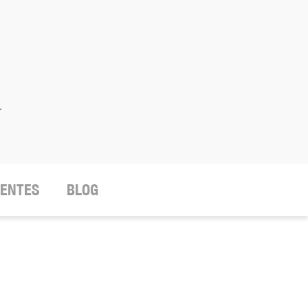
.
IENTES
BLOG