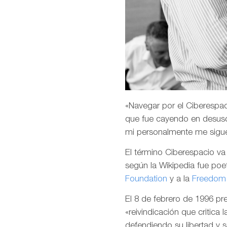
«Navegar por el Ciberespaci
que fue cayendo en desuso
mi personalmente me sigu
El término Ciberespacio v
según la Wikipedia fue poet
Foundation
y a la
Freedom 
El 8 de febrero de 1996 p
«reivindicación que critica 
defendiendo su libertad y 