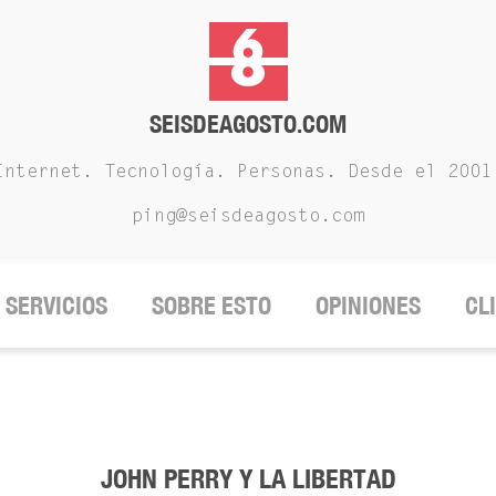
SEISDEAGOSTO.COM
Internet. Tecnología. Personas. Desde el 2001
ping@seisdeagosto.com
SERVICIOS
SOBRE ESTO
OPINIONES
CL
JOHN PERRY Y LA LIBERTAD