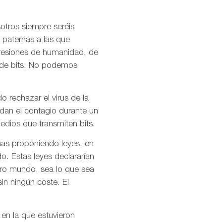
otros siempre seréis
 paternas a las que
presiones de humanidad, de
l de bits. No podemos
o rechazar el virus de la
idan el contagio durante un
dios que transmiten bits.
mas proponiendo leyes, en
o. Estas leyes declararían
stro mundo, sea lo que sea
in ningún coste. El
 en la que estuvieron