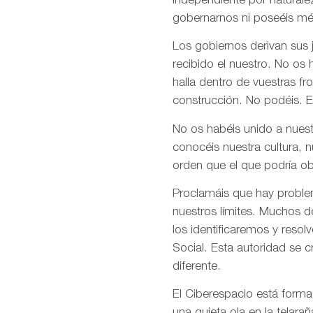
independiente por naturale
gobernarnos ni poseéis mé
Los gobiernos derivan sus
recibido el nuestro. No os
halla dentro de vuestras fr
construcción. No podéis. E
No os habéis unido a nuest
conocéis nuestra cultura, 
orden que el que podría ob
Proclamáis que hay problem
nuestros límites. Muchos d
los identificaremos y res
Social. Esta autoridad se 
diferente.
El Ciberespacio está form