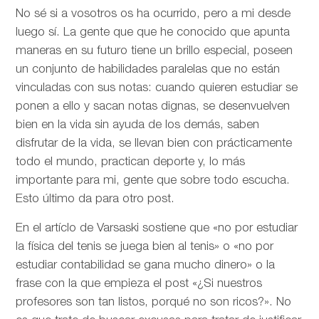
No sé si a vosotros os ha ocurrido, pero a mi desde
luego sí. La gente que que he conocido que apunta
maneras en su futuro tiene un brillo especial, poseen
un conjunto de habilidades paralelas que no están
vinculadas con sus notas: cuando quieren estudiar se
ponen a ello y sacan notas dignas, se desenvuelven
bien en la vida sin ayuda de los demás, saben
disfrutar de la vida, se llevan bien con prácticamente
todo el mundo, practican deporte y, lo más
importante para mi, gente que sobre todo escucha.
Esto último da para otro post.
En el artíclo de
Varsaski sostiene que «no por estudiar
la física del tenis se juega bien al tenis» o «no por
estudiar contabilidad se gana mucho dinero» o la
frase con la que empieza el post «¿Si nuestros
profesores son tan listos, porqué no son ricos?». No