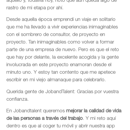
aquello y, todavía hoy, noto que aún queda algo de
rastro de mi etapa por ahí.
Desde aquella época emprendí un viaje en solitario
que me ha llevado a vivir experiencias inimaginables
con el sombrero de consultor, de proyecto en
proyecto. Tan inimaginables como volver a formar
parte de una empresa de nuevo. Pero es que el reto
que hay por delante, la excelente acogida y la gente
involucrada en este proyecto enamoran desde el
minuto uno. Y estoy tan contento que me apetece
escribir en mi viejo almanaque para celebrarlo.
Querida gente de JobandTalent: Gracias por vuestra
confianza.
En Jobandtalent queremos
mejorar la calidad de vida
de las personas
a través del trabajo
. Y mi reto aquí
dentro es que al coger tu móvil y abrir nuestra app