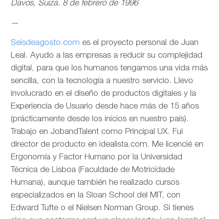
Davos, Suiza. 8 de febrero de 1996
—
Seisdeagosto.com
es el proyecto personal de Juan
Leal. Ayudo a las empresas a reducir su complejidad
digital, para que los humanos tengamos una vida más
sencilla, con la tecnología a nuestro servicio. Llevo
involucrado en el diseño de productos digitales y la
Experiencia de Usuario desde hace más de 15 años
(prácticamente desde los inicios en nuestro país).
Trabajo en JobandTalent como Principal UX. Fui
director de producto en idealista.com. Me licencié en
Ergonomía y Factor Humano por la Universidad
Técnica de Lisboa (Faculdade de Motricidade
Humana), aunque también he realizado cursos
especializados en la Sloan School del MIT, con
Edward Tufte o el Nielsen Norman Group. Si tienes