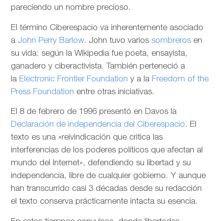
pareciendo un nombre precioso.
El término Ciberespacio va inherentemente asociado
a
John Perry Barlow
. John tuvo varios
sombreros
en
su vida: según la Wikipedia fue poeta, ensayista,
ganadero y ciberactivista. También perteneció a
la
Electronic Frontier Foundation
y a la
Freedom of the
Press Foundation
entre otras iniciativas.
El 8 de febrero de 1996 presentó en Davos la
Declaración de independencia del Ciberespacio
. El
texto es una «reivindicación que critica las
interferencias de los poderes políticos que afectan al
mundo del Internet», defendiendo su libertad y su
independencia, libre de cualquier gobierno. Y aunque
han transcurrido casi 3 décadas desde su redacción
el texto conserva prácticamente intacta su esencia.