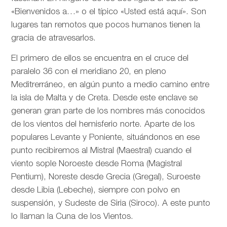
«Bienvenidos a…» o el típico «Usted está aquí». Son
lugares tan remotos que pocos humanos tienen la
gracia de atravesarlos.
El primero de ellos se encuentra en el cruce del
paralelo 36 con el meridiano 20, en pleno
Meditrerráneo, en algún punto a medio camino entre
la isla de Malta y de Creta. Desde este enclave se
generan gran parte de los nombres más conocidos
de los vientos del hemisferio norte. Aparte de los
populares Levante y Poniente, situándonos en ese
punto recibiremos al Mistral (Maestral) cuando el
viento sople Noroeste desde Roma (Magistral
Pentium), Noreste desde Grecia (Gregal), Suroeste
desde Libia (Lebeche), siempre con polvo en
suspensión, y Sudeste de Siria (Siroco). A este punto
lo llaman la Cuna de los Vientos.