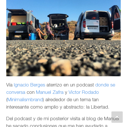
Vía
Ignacio Berges
aterrizo en un podcast
donde se
conversa
con
Manuel Zafra
y
Victor Rodado
(
Minimalismbrand
) alrededor de un tema tan
interesante como amplio y abstracto: la Libertad.
Del podcast y de mi posterior visita al blog de Manuel
he sacado conclusiones que me han ayudado a