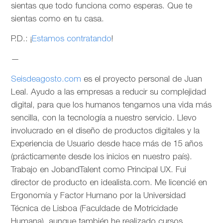
sientas que todo funciona como esperas. Que te
sientas como en tu casa.
P.D.: ¡
Estamos contratando
!
—
Seisdeagosto.com
es el proyecto personal de Juan
Leal. Ayudo a las empresas a reducir su complejidad
digital, para que los humanos tengamos una vida más
sencilla, con la tecnología a nuestro servicio. Llevo
involucrado en el diseño de productos digitales y la
Experiencia de Usuario desde hace más de 15 años
(prácticamente desde los inicios en nuestro país).
Trabajo en JobandTalent como Principal UX. Fui
director de producto en idealista.com. Me licencié en
Ergonomía y Factor Humano por la Universidad
Técnica de Lisboa (Faculdade de Motricidade
Humana), aunque también he realizado cursos