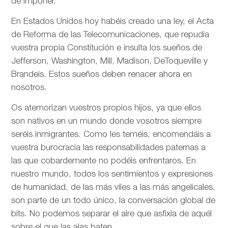
de imponer.
En Estados Unidos hoy habéis creado una ley, el Acta
de Reforma de las Telecomunicaciones, que repudia
vuestra propia Constitución e insulta los sueños de
Jefferson, Washington, Mill, Madison, DeToqueville y
Brandeis. Estos sueños deben renacer ahora en
nosotros.
Os atemorizan vuestros propios hijos, ya que ellos
son nativos en un mundo donde vosotros siempre
seréis inmigrantes. Como les teméis, encomendáis a
vuestra burocracia las responsabilidades paternas a
las que cobardemente no podéis enfrentaros. En
nuestro mundo, todos los sentimientos y expresiones
de humanidad, de las más viles a las más angelicales,
son parte de un todo único, la conversación global de
bits. No podemos separar el aire que asfixia de aquél
sobre el que las alas baten.