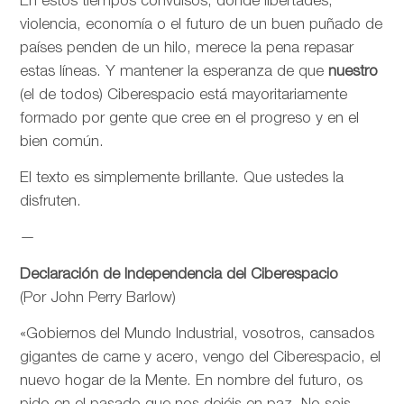
En estos tiempos convulsos, donde libertades,
violencia, economía o el futuro de un buen puñado de
países penden de un hilo, merece la pena repasar
estas líneas. Y mantener la esperanza de que
nuestro
(el de todos) Ciberespacio está mayoritariamente
formado por gente que cree en el progreso y en el
bien común.
El texto es simplemente brillante. Que ustedes la
disfruten.
—
Declaración de Independencia del Ciberespacio
(Por John Perry Barlow)
«Gobiernos del Mundo Industrial, vosotros, cansados
gigantes de carne y acero, vengo del Ciberespacio, el
nuevo hogar de la Mente. En nombre del futuro, os