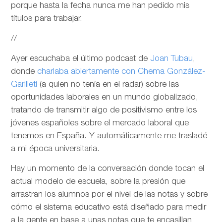
porque hasta la fecha nunca me han pedido mis
títulos para trabajar.
//
Ayer escuchaba el último podcast de
Joan Tubau
,
donde
charlaba abiertamente con Chema González-
Garilleti
(a quien no tenía en el radar) sobre las
oportunidades laborales en un mundo globalizado,
tratando de transmitir algo de positivismo entre los
jóvenes españoles sobre el mercado laboral que
tenemos en España. Y automáticamente me trasladé
a mi época universitaria.
Hay un momento de la conversación donde tocan el
actual modelo de escuela, sobre la presión que
arrastran los alumnos por el nivel de las notas y sobre
cómo el sistema educativo está diseñado para medir
a la gente en base a unas notas que te encasillan