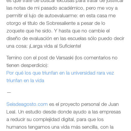
es que trate de buscar excusas para tratar de justificar
las notas de mi pasado académico, pero me voy a
permitir el lujo de autoevaluarme: en esta casa me
otorgo el título de Sobresaliente a pesar de lo
zoquete que he sido. Y hasta que no cambie el
diseño de evaluación en las escuelas sólo puedo decir
una cosa: ¡Larga vida al Suficiente!
Temino con el post de Varsaski (los comentarios no
tienen desperdicio):
Por qué los que triunfan en la universidad rara vez
triunfan en la vida
—
Seisdeagosto.com
es el proyecto personal de Juan
Leal. Un estudio desde donde ayudo a las empresas
a reducir su complejidad digital, para que los
humanos tengamos una vida más sencilla, con la