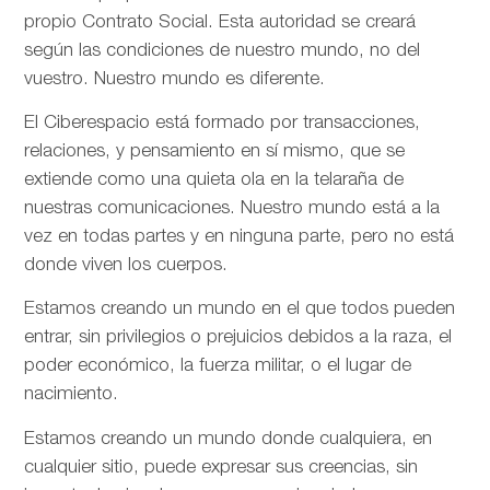
propio Contrato Social. Esta autoridad se creará
según las condiciones de nuestro mundo, no del
vuestro. Nuestro mundo es diferente.
El Ciberespacio está formado por transacciones,
relaciones, y pensamiento en sí mismo, que se
extiende como una quieta ola en la telaraña de
nuestras comunicaciones. Nuestro mundo está a la
vez en todas partes y en ninguna parte, pero no está
donde viven los cuerpos.
Estamos creando un mundo en el que todos pueden
entrar, sin privilegios o prejuicios debidos a la raza, el
poder económico, la fuerza militar, o el lugar de
nacimiento.
Estamos creando un mundo donde cualquiera, en
cualquier sitio, puede expresar sus creencias, sin