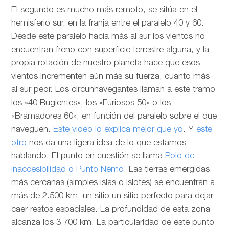
El segundo es mucho más remoto, se sitúa en el
hemisferio sur, en la franja entre el paralelo 40 y 60.
Desde este paralelo hacia más al sur los vientos no
encuentran freno con superficie terrestre alguna, y la
propia rotación de nuestro planeta hace que esos
vientos incrementen aún más su fuerza, cuanto más
al sur peor. Los circunnavegantes llaman a este tramo
los «40 Rugientes», los «Furiosos 50» o los
«Bramadores 60», en función del paralelo sobre el que
naveguen.
Este video lo explica mejor que yo
. Y
este
otro
nos da una ligera idea de lo que estamos
hablando. El punto en cuestión se llama
Polo de
Inaccesibilidad o Punto Nemo
. Las tierras emergidas
más cercanas (simples islas o islotes) se encuentran a
más de 2.500 km, un sitio un sitio perfecto para dejar
caer restos espaciales. La profundidad de esta zona
alcanza los 3.700 km. La particularidad de este punto