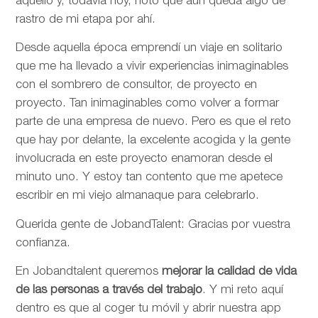
aquello y, todavía hoy, noto que aún queda algo de
rastro de mi etapa por ahí.
Desde aquella época emprendí un viaje en solitario
que me ha llevado a vivir experiencias inimaginables
con el sombrero de consultor, de proyecto en
proyecto. Tan inimaginables como volver a formar
parte de una empresa de nuevo. Pero es que el reto
que hay por delante, la excelente acogida y la gente
involucrada en este proyecto enamoran desde el
minuto uno. Y estoy tan contento que me apetece
escribir en mi viejo almanaque para celebrarlo.
Querida gente de JobandTalent: Gracias por vuestra
confianza.
En Jobandtalent queremos
mejorar la calidad de vida
de las personas
a través del trabajo
. Y mi reto aquí
dentro es que al coger tu móvil y abrir nuestra app