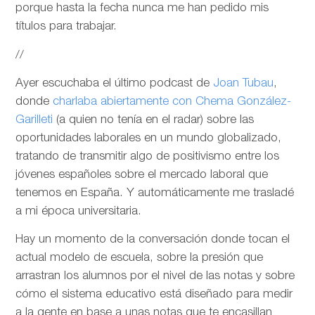
porque hasta la fecha nunca me han pedido mis
títulos para trabajar.
//
Ayer escuchaba el último podcast de
Joan Tubau
,
donde
charlaba abiertamente con Chema González-
Garilleti
(a quien no tenía en el radar) sobre las
oportunidades laborales en un mundo globalizado,
tratando de transmitir algo de positivismo entre los
jóvenes españoles sobre el mercado laboral que
tenemos en España. Y automáticamente me trasladé
a mi época universitaria.
Hay un momento de la conversación donde tocan el
actual modelo de escuela, sobre la presión que
arrastran los alumnos por el nivel de las notas y sobre
cómo el sistema educativo está diseñado para medir
a la gente en base a unas notas que te encasillan