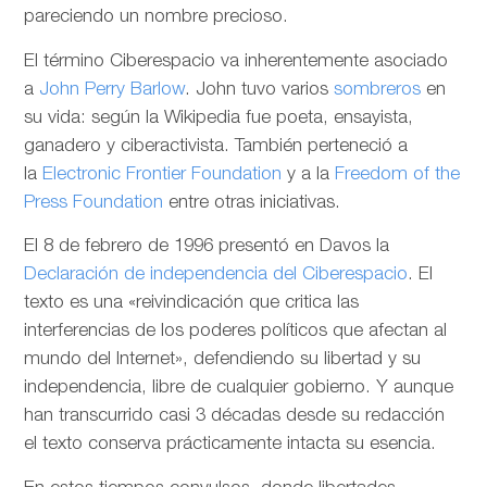
pareciendo un nombre precioso.
El término Ciberespacio va inherentemente asociado
a
John Perry Barlow
. John tuvo varios
sombreros
en
su vida: según la Wikipedia fue poeta, ensayista,
ganadero y ciberactivista. También perteneció a
la
Electronic Frontier Foundation
y a la
Freedom of the
Press Foundation
entre otras iniciativas.
El 8 de febrero de 1996 presentó en Davos la
Declaración de independencia del Ciberespacio
. El
texto es una «reivindicación que critica las
interferencias de los poderes políticos que afectan al
mundo del Internet», defendiendo su libertad y su
independencia, libre de cualquier gobierno. Y aunque
han transcurrido casi 3 décadas desde su redacción
el texto conserva prácticamente intacta su esencia.