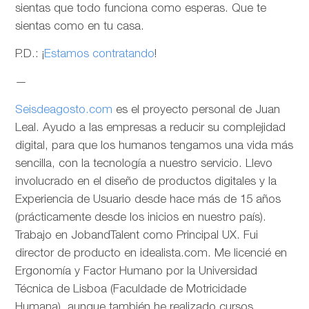
sientas que todo funciona como esperas. Que te
sientas como en tu casa.
P.D.: ¡
Estamos contratando
!
—
Seisdeagosto.com
es el proyecto personal de Juan
Leal. Ayudo a las empresas a reducir su complejidad
digital, para que los humanos tengamos una vida más
sencilla, con la tecnología a nuestro servicio. Llevo
involucrado en el diseño de productos digitales y la
Experiencia de Usuario desde hace más de 15 años
(prácticamente desde los inicios en nuestro país).
Trabajo en JobandTalent como Principal UX. Fui
director de producto en idealista.com. Me licencié en
Ergonomía y Factor Humano por la Universidad
Técnica de Lisboa (Faculdade de Motricidade
Humana), aunque también he realizado cursos