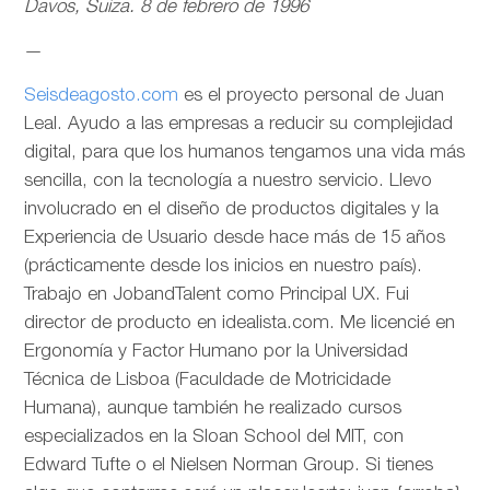
Davos, Suiza. 8 de febrero de 1996
—
Seisdeagosto.com
es el proyecto personal de Juan
Leal. Ayudo a las empresas a reducir su complejidad
digital, para que los humanos tengamos una vida más
sencilla, con la tecnología a nuestro servicio. Llevo
involucrado en el diseño de productos digitales y la
Experiencia de Usuario desde hace más de 15 años
(prácticamente desde los inicios en nuestro país).
Trabajo en JobandTalent como Principal UX. Fui
director de producto en idealista.com. Me licencié en
Ergonomía y Factor Humano por la Universidad
Técnica de Lisboa (Faculdade de Motricidade
Humana), aunque también he realizado cursos
especializados en la Sloan School del MIT, con
Edward Tufte o el Nielsen Norman Group. Si tienes