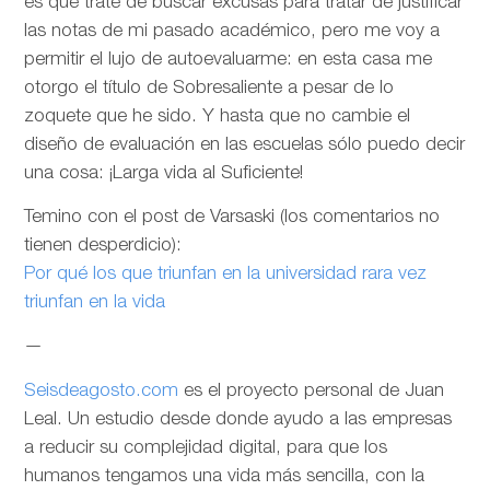
es que trate de buscar excusas para tratar de justificar
las notas de mi pasado académico, pero me voy a
permitir el lujo de autoevaluarme: en esta casa me
otorgo el título de Sobresaliente a pesar de lo
zoquete que he sido. Y hasta que no cambie el
diseño de evaluación en las escuelas sólo puedo decir
una cosa: ¡Larga vida al Suficiente!
Temino con el post de Varsaski (los comentarios no
tienen desperdicio):
Por qué los que triunfan en la universidad rara vez
triunfan en la vida
—
Seisdeagosto.com
es el proyecto personal de Juan
Leal. Un estudio desde donde ayudo a las empresas
a reducir su complejidad digital, para que los
humanos tengamos una vida más sencilla, con la