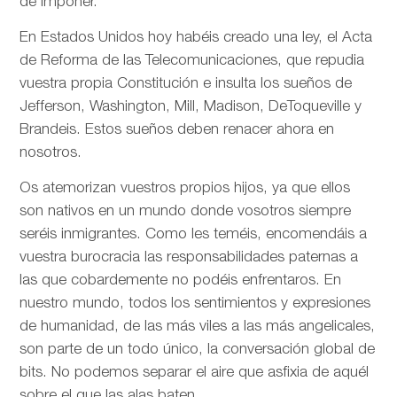
de imponer.
En Estados Unidos hoy habéis creado una ley, el Acta
de Reforma de las Telecomunicaciones, que repudia
vuestra propia Constitución e insulta los sueños de
Jefferson, Washington, Mill, Madison, DeToqueville y
Brandeis. Estos sueños deben renacer ahora en
nosotros.
Os atemorizan vuestros propios hijos, ya que ellos
son nativos en un mundo donde vosotros siempre
seréis inmigrantes. Como les teméis, encomendáis a
vuestra burocracia las responsabilidades paternas a
las que cobardemente no podéis enfrentaros. En
nuestro mundo, todos los sentimientos y expresiones
de humanidad, de las más viles a las más angelicales,
son parte de un todo único, la conversación global de
bits. No podemos separar el aire que asfixia de aquél
sobre el que las alas baten.