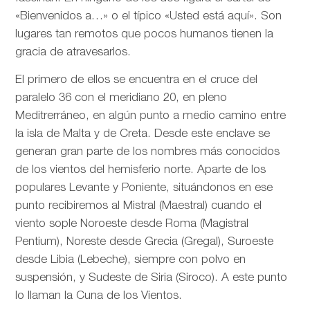
«Bienvenidos a…» o el típico «Usted está aquí». Son
lugares tan remotos que pocos humanos tienen la
gracia de atravesarlos.
El primero de ellos se encuentra en el cruce del
paralelo 36 con el meridiano 20, en pleno
Meditrerráneo, en algún punto a medio camino entre
la isla de Malta y de Creta. Desde este enclave se
generan gran parte de los nombres más conocidos
de los vientos del hemisferio norte. Aparte de los
populares Levante y Poniente, situándonos en ese
punto recibiremos al Mistral (Maestral) cuando el
viento sople Noroeste desde Roma (Magistral
Pentium), Noreste desde Grecia (Gregal), Suroeste
desde Libia (Lebeche), siempre con polvo en
suspensión, y Sudeste de Siria (Siroco). A este punto
lo llaman la Cuna de los Vientos.