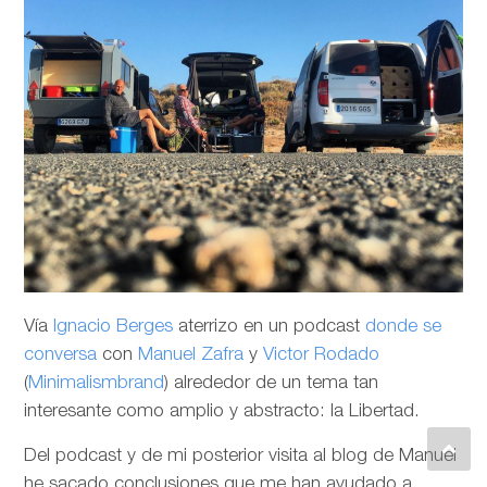
Vía
Ignacio Berges
aterrizo en un podcast
donde se
conversa
con
Manuel Zafra
y
Victor Rodado
(
Minimalismbrand
) alrededor de un tema tan
interesante como amplio y abstracto: la Libertad.
Del podcast y de mi posterior visita al blog de Manuel
he sacado conclusiones que me han ayudado a