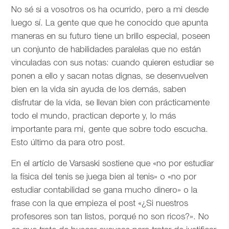
No sé si a vosotros os ha ocurrido, pero a mi desde
luego sí. La gente que que he conocido que apunta
maneras en su futuro tiene un brillo especial, poseen
un conjunto de habilidades paralelas que no están
vinculadas con sus notas: cuando quieren estudiar se
ponen a ello y sacan notas dignas, se desenvuelven
bien en la vida sin ayuda de los demás, saben
disfrutar de la vida, se llevan bien con prácticamente
todo el mundo, practican deporte y, lo más
importante para mi, gente que sobre todo escucha.
Esto último da para otro post.
En el artíclo de
Varsaski sostiene que «no por estudiar
la física del tenis se juega bien al tenis» o «no por
estudiar contabilidad se gana mucho dinero» o la
frase con la que empieza el post «¿Si nuestros
profesores son tan listos, porqué no son ricos?». No