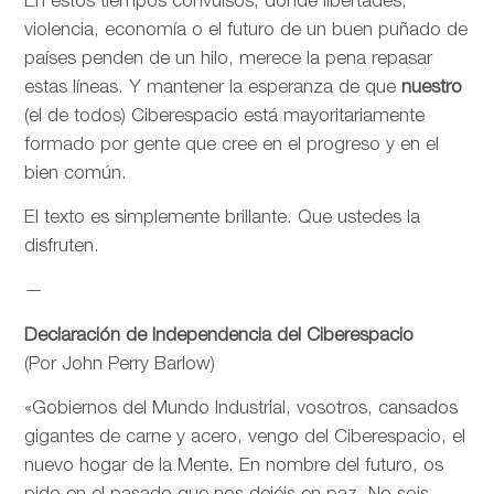
En estos tiempos convulsos, donde libertades,
violencia, economía o el futuro de un buen puñado de
países penden de un hilo, merece la pena repasar
estas líneas. Y mantener la esperanza de que
nuestro
(el de todos) Ciberespacio está mayoritariamente
formado por gente que cree en el progreso y en el
bien común.
El texto es simplemente brillante. Que ustedes la
disfruten.
—
Declaración de Independencia del Ciberespacio
(Por John Perry Barlow)
«Gobiernos del Mundo Industrial, vosotros, cansados
gigantes de carne y acero, vengo del Ciberespacio, el
nuevo hogar de la Mente. En nombre del futuro, os