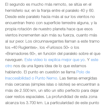
El segundo es mucho más remoto, se sitúa en el
hemisferio sur, en la franja entre el paralelo 40 y 60.
Desde este paralelo hacia más al sur los vientos no
encuentran freno con superficie terrestre alguna, y la
propia rotación de nuestro planeta hace que esos
vientos incrementen aún más su fuerza, cuanto más
al sur peor. Los circunnavegantes llaman a este tramo
los «40 Rugientes», los «Furiosos 50» o los
«Bramadores 60», en función del paralelo sobre el que
naveguen.
Este video lo explica mejor que yo
. Y
este
otro
nos da una ligera idea de lo que estamos
hablando. El punto en cuestión se llama
Polo de
Inaccesibilidad o Punto Nemo
. Las tierras emergidas
más cercanas (simples islas o islotes) se encuentran a
más de 2.500 km, un sitio un sitio perfecto para dejar
caer restos espaciales. La profundidad de esta zona
alcanza los 3.700 km. La particularidad de este punto