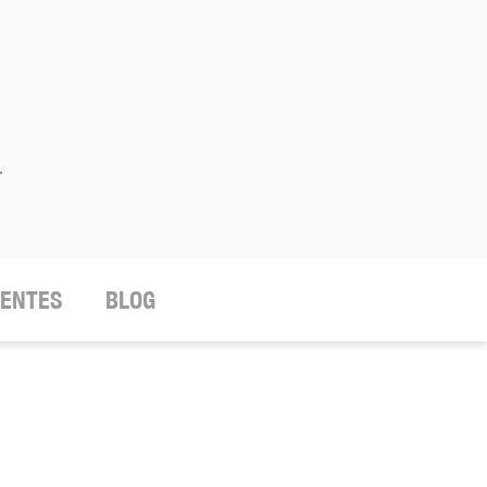
.
IENTES
BLOG