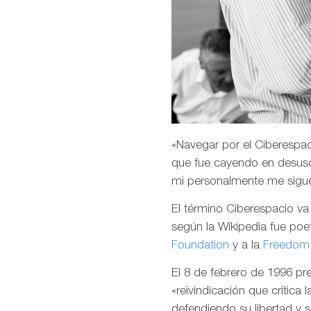
«Navegar por el Ciberespaci
que fue cayendo en desuso
mi personalmente me sigu
El término Ciberespacio v
según la Wikipedia fue poet
Foundation
y a la
Freedom 
El 8 de febrero de 1996 p
«reivindicación que critica 
defendiendo su libertad y 