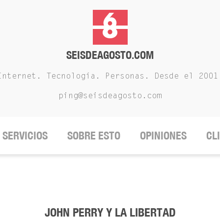
SEISDEAGOSTO.COM
Internet. Tecnología. Personas. Desde el 2001
ping@seisdeagosto.com
SERVICIOS
SOBRE ESTO
OPINIONES
CL
JOHN PERRY Y LA LIBERTAD