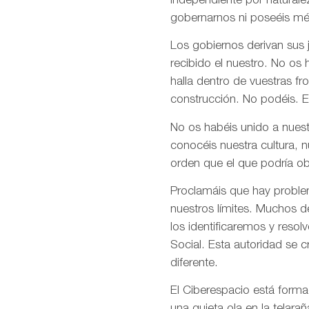
independiente por naturale
gobernarnos ni poseéis mé
Los gobiernos derivan sus
recibido el nuestro. No os
halla dentro de vuestras fr
construcción. No podéis. E
No os habéis unido a nuest
conocéis nuestra cultura, 
orden que el que podría ob
Proclamáis que hay problem
nuestros límites. Muchos d
los identificaremos y res
Social. Esta autoridad se 
diferente.
El Ciberespacio está form