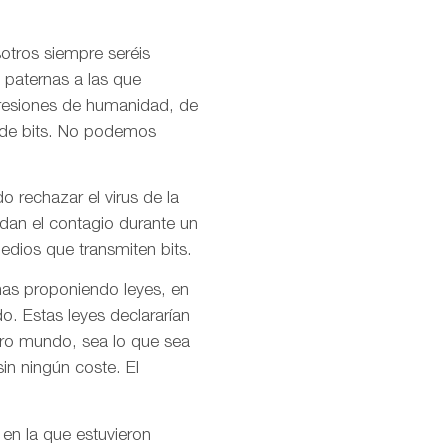
otros siempre seréis
 paternas a las que
presiones de humanidad, de
l de bits. No podemos
o rechazar el virus de la
idan el contagio durante un
dios que transmiten bits.
mas proponiendo leyes, en
o. Estas leyes declararían
stro mundo, sea lo que sea
in ningún coste. El
 en la que estuvieron