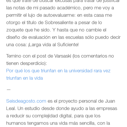
es que trate de buscar excusas para tratar de justificar
las notas de mi pasado académico, pero me voy a
permitir el lujo de autoevaluarme: en esta casa me
otorgo el título de Sobresaliente a pesar de lo
zoquete que he sido. Y hasta que no cambie el
diseño de evaluación en las escuelas sólo puedo decir
una cosa: ¡Larga vida al Suficiente!
Temino con el post de Varsaski (los comentarios no
tienen desperdicio):
Por qué los que triunfan en la universidad rara vez
triunfan en la vida
—
Seisdeagosto.com
es el proyecto personal de Juan
Leal. Un estudio desde donde ayudo a las empresas
a reducir su complejidad digital, para que los
humanos tengamos una vida más sencilla, con la