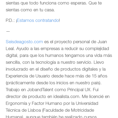
sientas que todo funciona como esperas. Que te
sientas como en tu casa.
P.D.: ¡
Estamos contratando
!
—
Seisdeagosto.com
es el proyecto personal de Juan
Leal. Ayudo a las empresas a reducir su complejidad
digital, para que los humanos tengamos una vida más
sencilla, con la tecnología a nuestro servicio. Llevo
involucrado en el diseño de productos digitales y la
Experiencia de Usuario desde hace más de 15 años
(prácticamente desde los inicios en nuestro país).
Trabajo en JobandTalent como Principal UX. Fui
director de producto en idealista.com. Me licencié en
Ergonomía y Factor Humano por la Universidad
Técnica de Lisboa (Faculdade de Motricidade
Humana), aunque también he realizado cursos