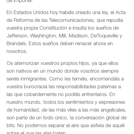
de imponer.
En Estados Unidos hoy habéis creado una ley, el Acta
de Reforma de las Telecomunicaciones, que repudia
vuestra propia Constitución e insulta los sueños de
Jefferson, Washington, Mill, Madison, DeToqueville y
Brandeis. Estos sueños deben renacer ahora en
nosotros.
Os atemorizan vuestros propios hijos, ya que ellos
son nativos en un mundo donde vosotros siempre
seréis inmigrantes. Como les teméis, encomendáis a
vuestra burocracia las responsabilidades paternas a
las que cobardemente no podéis enfrentaros. En
nuestro mundo, todos los sentimientos y expresiones
de humanidad, de las más viles a las más angelicales,
son parte de un todo único, la conversación global de
bits. No podemos separar el aire que asfixia de aquél
sobre el que las alas baten.