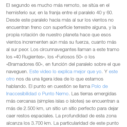
El segundo es mucho más remoto, se sitúa en el
hemisferio sur, en la franja entre el paralelo 40 y 60.
Desde este paralelo hacia más al sur los vientos no
encuentran freno con superficie terrestre alguna, y la
propia rotación de nuestro planeta hace que esos
vientos incrementen aún más su fuerza, cuanto más
al sur peor. Los circunnavegantes llaman a este tramo
los «40 Rugientes», los «Furiosos 50» o los
«Bramadores 60», en función del paralelo sobre el que
naveguen.
Este video lo explica mejor que yo
. Y
este
otro
nos da una ligera idea de lo que estamos
hablando. El punto en cuestión se llama
Polo de
Inaccesibilidad o Punto Nemo
. Las tierras emergidas
más cercanas (simples islas o islotes) se encuentran a
más de 2.500 km, un sitio un sitio perfecto para dejar
caer restos espaciales. La profundidad de esta zona
alcanza los 3.700 km. La particularidad de este punto