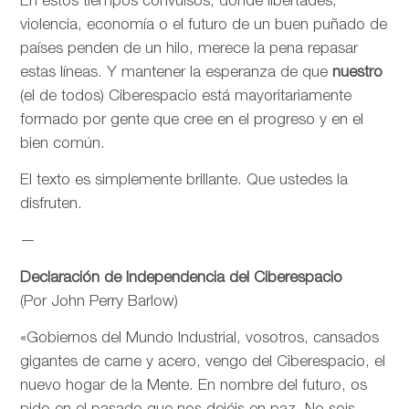
En estos tiempos convulsos, donde libertades,
violencia, economía o el futuro de un buen puñado de
países penden de un hilo, merece la pena repasar
estas líneas. Y mantener la esperanza de que
nuestro
(el de todos) Ciberespacio está mayoritariamente
formado por gente que cree en el progreso y en el
bien común.
El texto es simplemente brillante. Que ustedes la
disfruten.
—
Declaración de Independencia del Ciberespacio
(Por John Perry Barlow)
«Gobiernos del Mundo Industrial, vosotros, cansados
gigantes de carne y acero, vengo del Ciberespacio, el
nuevo hogar de la Mente. En nombre del futuro, os