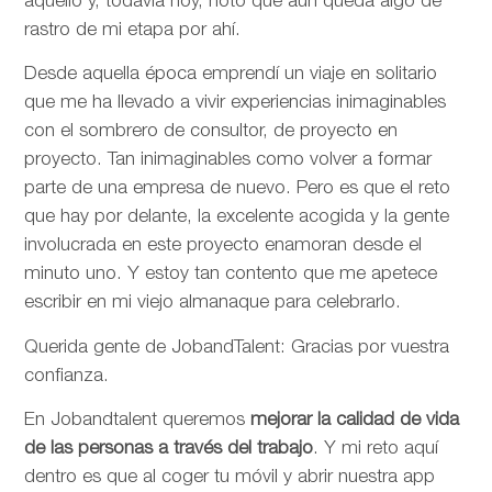
aquello y, todavía hoy, noto que aún queda algo de
rastro de mi etapa por ahí.
Desde aquella época emprendí un viaje en solitario
que me ha llevado a vivir experiencias inimaginables
con el sombrero de consultor, de proyecto en
proyecto. Tan inimaginables como volver a formar
parte de una empresa de nuevo. Pero es que el reto
que hay por delante, la excelente acogida y la gente
involucrada en este proyecto enamoran desde el
minuto uno. Y estoy tan contento que me apetece
escribir en mi viejo almanaque para celebrarlo.
Querida gente de JobandTalent: Gracias por vuestra
confianza.
En Jobandtalent queremos
mejorar la calidad de vida
de las personas
a través del trabajo
. Y mi reto aquí
dentro es que al coger tu móvil y abrir nuestra app