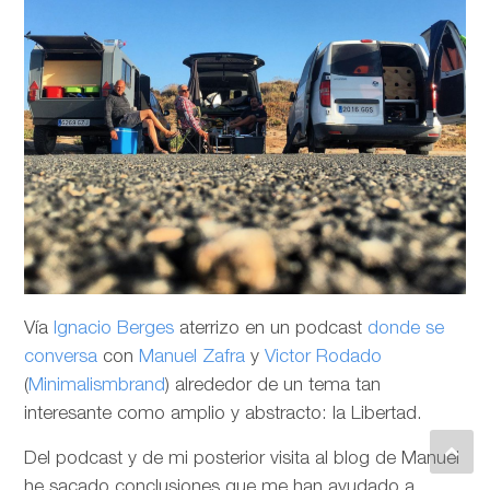
Vía
Ignacio Berges
aterrizo en un podcast
donde se
conversa
con
Manuel Zafra
y
Victor Rodado
(
Minimalismbrand
) alrededor de un tema tan
interesante como amplio y abstracto: la Libertad.
Del podcast y de mi posterior visita al blog de Manuel
he sacado conclusiones que me han ayudado a