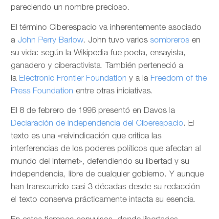
pareciendo un nombre precioso.
El término Ciberespacio va inherentemente asociado
a
John Perry Barlow
. John tuvo varios
sombreros
en
su vida: según la Wikipedia fue poeta, ensayista,
ganadero y ciberactivista. También perteneció a
la
Electronic Frontier Foundation
y a la
Freedom of the
Press Foundation
entre otras iniciativas.
El 8 de febrero de 1996 presentó en Davos la
Declaración de independencia del Ciberespacio
. El
texto es una «reivindicación que critica las
interferencias de los poderes políticos que afectan al
mundo del Internet», defendiendo su libertad y su
independencia, libre de cualquier gobierno. Y aunque
han transcurrido casi 3 décadas desde su redacción
el texto conserva prácticamente intacta su esencia.