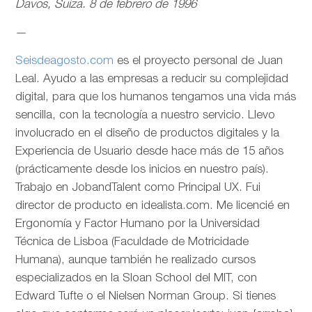
Davos, Suiza. 8 de febrero de 1996
—
Seisdeagosto.com
es el proyecto personal de Juan
Leal. Ayudo a las empresas a reducir su complejidad
digital, para que los humanos tengamos una vida más
sencilla, con la tecnología a nuestro servicio. Llevo
involucrado en el diseño de productos digitales y la
Experiencia de Usuario desde hace más de 15 años
(prácticamente desde los inicios en nuestro país).
Trabajo en JobandTalent como Principal UX. Fui
director de producto en idealista.com. Me licencié en
Ergonomía y Factor Humano por la Universidad
Técnica de Lisboa (Faculdade de Motricidade
Humana), aunque también he realizado cursos
especializados en la Sloan School del MIT, con
Edward Tufte o el Nielsen Norman Group. Si tienes