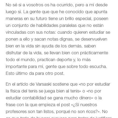
No sé si a vosotros os ha ocurrido, pero a mi desde
luego sí. La gente que que he conocido que apunta
maneras en su futuro tiene un brillo especial, poseen
un conjunto de habilidades paralelas que no están
vinculadas con sus notas: cuando quieren estudiar se
ponen a ello y sacan notas dignas, se desenvuelven
bien en la vida sin ayuda de los demás, saben
disfrutar de la vida, se llevan bien con prácticamente
todo el mundo, practican deporte y, lo más
importante para mi, gente que sobre todo escucha.
Esto último da para otro post.
En el artíclo de
Varsaski sostiene que «no por estudiar
la física del tenis se juega bien al tenis» o «no por
estudiar contabilidad se gana mucho dinero» o la
frase con la que empieza el post «¿Si nuestros
profesores son tan listos, porqué no son ricos?». No