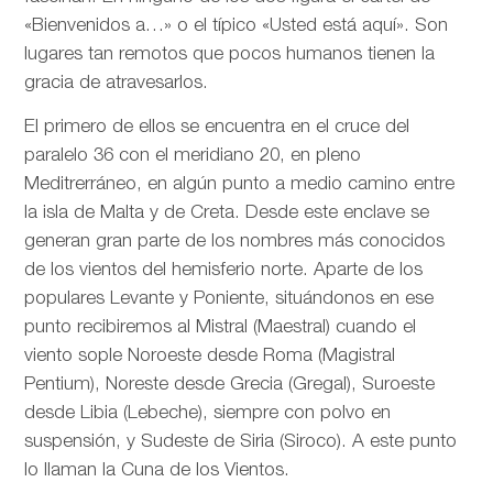
«Bienvenidos a…» o el típico «Usted está aquí». Son
lugares tan remotos que pocos humanos tienen la
gracia de atravesarlos.
El primero de ellos se encuentra en el cruce del
paralelo 36 con el meridiano 20, en pleno
Meditrerráneo, en algún punto a medio camino entre
la isla de Malta y de Creta. Desde este enclave se
generan gran parte de los nombres más conocidos
de los vientos del hemisferio norte. Aparte de los
populares Levante y Poniente, situándonos en ese
punto recibiremos al Mistral (Maestral) cuando el
viento sople Noroeste desde Roma (Magistral
Pentium), Noreste desde Grecia (Gregal), Suroeste
desde Libia (Lebeche), siempre con polvo en
suspensión, y Sudeste de Siria (Siroco). A este punto
lo llaman la Cuna de los Vientos.