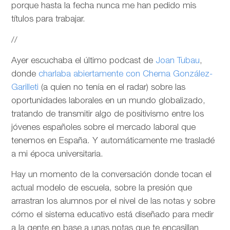
porque hasta la fecha nunca me han pedido mis
títulos para trabajar.
//
Ayer escuchaba el último podcast de
Joan Tubau
,
donde
charlaba abiertamente con Chema González-
Garilleti
(a quien no tenía en el radar) sobre las
oportunidades laborales en un mundo globalizado,
tratando de transmitir algo de positivismo entre los
jóvenes españoles sobre el mercado laboral que
tenemos en España. Y automáticamente me trasladé
a mi época universitaria.
Hay un momento de la conversación donde tocan el
actual modelo de escuela, sobre la presión que
arrastran los alumnos por el nivel de las notas y sobre
cómo el sistema educativo está diseñado para medir
a la gente en base a unas notas que te encasillan