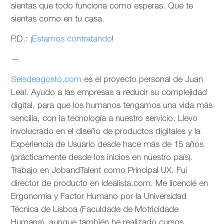
sientas que todo funciona como esperas. Que te
sientas como en tu casa.
P.D.: ¡
Estamos contratando
!
—
Seisdeagosto.com
es el proyecto personal de Juan
Leal. Ayudo a las empresas a reducir su complejidad
digital, para que los humanos tengamos una vida más
sencilla, con la tecnología a nuestro servicio. Llevo
involucrado en el diseño de productos digitales y la
Experiencia de Usuario desde hace más de 15 años
(prácticamente desde los inicios en nuestro país).
Trabajo en JobandTalent como Principal UX. Fui
director de producto en idealista.com. Me licencié en
Ergonomía y Factor Humano por la Universidad
Técnica de Lisboa (Faculdade de Motricidade
Humana), aunque también he realizado cursos