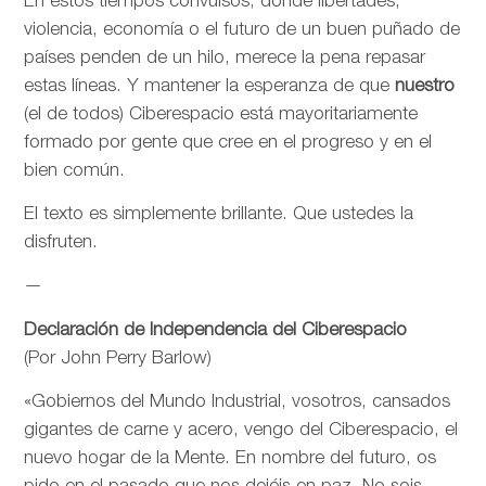
En estos tiempos convulsos, donde libertades,
violencia, economía o el futuro de un buen puñado de
países penden de un hilo, merece la pena repasar
estas líneas. Y mantener la esperanza de que
nuestro
(el de todos) Ciberespacio está mayoritariamente
formado por gente que cree en el progreso y en el
bien común.
El texto es simplemente brillante. Que ustedes la
disfruten.
—
Declaración de Independencia del Ciberespacio
(Por John Perry Barlow)
«Gobiernos del Mundo Industrial, vosotros, cansados
gigantes de carne y acero, vengo del Ciberespacio, el
nuevo hogar de la Mente. En nombre del futuro, os