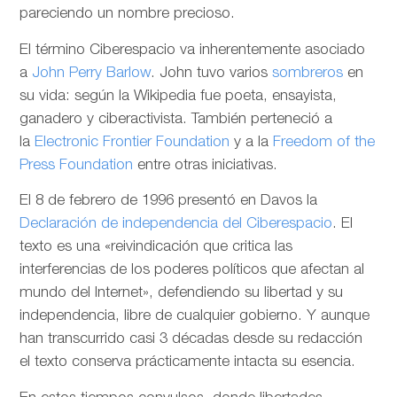
pareciendo un nombre precioso.
El término Ciberespacio va inherentemente asociado
a
John Perry Barlow
. John tuvo varios
sombreros
en
su vida: según la Wikipedia fue poeta, ensayista,
ganadero y ciberactivista. También perteneció a
la
Electronic Frontier Foundation
y a la
Freedom of the
Press Foundation
entre otras iniciativas.
El 8 de febrero de 1996 presentó en Davos la
Declaración de independencia del Ciberespacio
. El
texto es una «reivindicación que critica las
interferencias de los poderes políticos que afectan al
mundo del Internet», defendiendo su libertad y su
independencia, libre de cualquier gobierno. Y aunque
han transcurrido casi 3 décadas desde su redacción
el texto conserva prácticamente intacta su esencia.