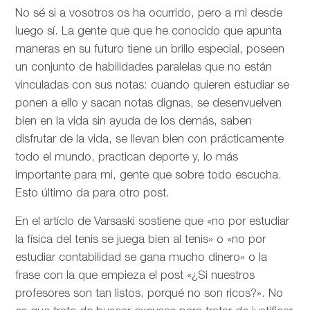
No sé si a vosotros os ha ocurrido, pero a mi desde
luego sí. La gente que que he conocido que apunta
maneras en su futuro tiene un brillo especial, poseen
un conjunto de habilidades paralelas que no están
vinculadas con sus notas: cuando quieren estudiar se
ponen a ello y sacan notas dignas, se desenvuelven
bien en la vida sin ayuda de los demás, saben
disfrutar de la vida, se llevan bien con prácticamente
todo el mundo, practican deporte y, lo más
importante para mi, gente que sobre todo escucha.
Esto último da para otro post.
En el artíclo de
Varsaski sostiene que «no por estudiar
la física del tenis se juega bien al tenis» o «no por
estudiar contabilidad se gana mucho dinero» o la
frase con la que empieza el post «¿Si nuestros
profesores son tan listos, porqué no son ricos?». No