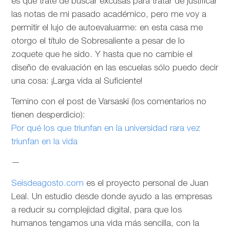
es que trate de buscar excusas para tratar de justificar
las notas de mi pasado académico, pero me voy a
permitir el lujo de autoevaluarme: en esta casa me
otorgo el título de Sobresaliente a pesar de lo
zoquete que he sido. Y hasta que no cambie el
diseño de evaluación en las escuelas sólo puedo decir
una cosa: ¡Larga vida al Suficiente!
Temino con el post de Varsaski (los comentarios no
tienen desperdicio):
Por qué los que triunfan en la universidad rara vez
triunfan en la vida
—
Seisdeagosto.com
es el proyecto personal de Juan
Leal. Un estudio desde donde ayudo a las empresas
a reducir su complejidad digital, para que los
humanos tengamos una vida más sencilla, con la