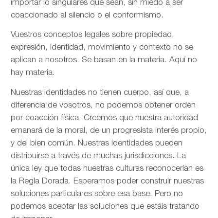
importar lo singulares que sean, sin miedo a ser
coaccionado al silencio o el conformismo.
Vuestros conceptos legales sobre propiedad,
expresión, identidad, movimiento y contexto no se
aplican a nosotros. Se basan en la materia. Aquí no
hay materia.
Nuestras identidades no tienen cuerpo, así que, a
diferencia de vosotros, no podemos obtener orden
por coacción física. Creemos que nuestra autoridad
emanará de la moral, de un progresista interés propio,
y del bien común. Nuestras identidades pueden
distribuirse a través de muchas jurisdicciones. La
única ley que todas nuestras culturas reconocerían es
la Regla Dorada. Esperamos poder construir nuestras
soluciones particulares sobre esa base. Pero no
podemos aceptar las soluciones que estáis tratando