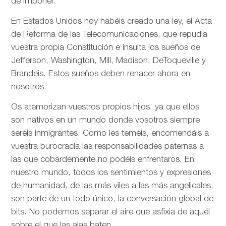
de imponer.
En Estados Unidos hoy habéis creado una ley, el Acta
de Reforma de las Telecomunicaciones, que repudia
vuestra propia Constitución e insulta los sueños de
Jefferson, Washington, Mill, Madison, DeToqueville y
Brandeis. Estos sueños deben renacer ahora en
nosotros.
Os atemorizan vuestros propios hijos, ya que ellos
son nativos en un mundo donde vosotros siempre
seréis inmigrantes. Como les teméis, encomendáis a
vuestra burocracia las responsabilidades paternas a
las que cobardemente no podéis enfrentaros. En
nuestro mundo, todos los sentimientos y expresiones
de humanidad, de las más viles a las más angelicales,
son parte de un todo único, la conversación global de
bits. No podemos separar el aire que asfixia de aquél
sobre el que las alas baten.