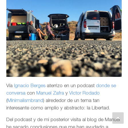
Vía
Ignacio Berges
aterrizo en un podcast
donde se
conversa
con
Manuel Zafra
y
Victor Rodado
(
Minimalismbrand
) alrededor de un tema tan
interesante como amplio y abstracto: la Libertad.
Del podcast y de mi posterior visita al blog de Manuel
he sacado conclusiones que me han ayudado a