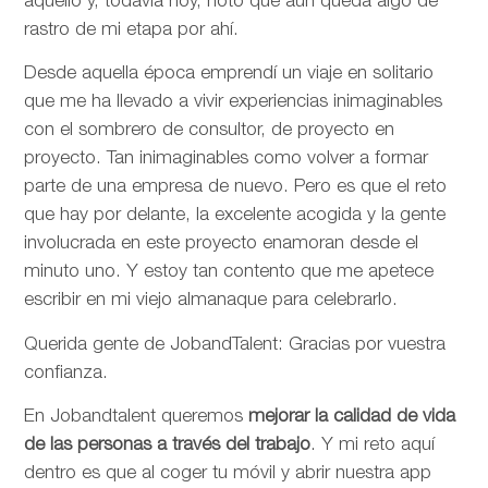
aquello y, todavía hoy, noto que aún queda algo de
rastro de mi etapa por ahí.
Desde aquella época emprendí un viaje en solitario
que me ha llevado a vivir experiencias inimaginables
con el sombrero de consultor, de proyecto en
proyecto. Tan inimaginables como volver a formar
parte de una empresa de nuevo. Pero es que el reto
que hay por delante, la excelente acogida y la gente
involucrada en este proyecto enamoran desde el
minuto uno. Y estoy tan contento que me apetece
escribir en mi viejo almanaque para celebrarlo.
Querida gente de JobandTalent: Gracias por vuestra
confianza.
En Jobandtalent queremos
mejorar la calidad de vida
de las personas
a través del trabajo
. Y mi reto aquí
dentro es que al coger tu móvil y abrir nuestra app