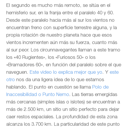
El segundo es mucho más remoto, se sitúa en el
hemisferio sur, en la franja entre el paralelo 40 y 60.
Desde este paralelo hacia más al sur los vientos no
encuentran freno con superficie terrestre alguna, y la
propia rotación de nuestro planeta hace que esos
vientos incrementen aún más su fuerza, cuanto más
al sur peor. Los circunnavegantes llaman a este tramo
los «40 Rugientes», los «Furiosos 50» o los
«Bramadores 60», en función del paralelo sobre el que
naveguen.
Este video lo explica mejor que yo
. Y
este
otro
nos da una ligera idea de lo que estamos
hablando. El punto en cuestión se llama
Polo de
Inaccesibilidad o Punto Nemo
. Las tierras emergidas
más cercanas (simples islas o islotes) se encuentran a
más de 2.500 km, un sitio un sitio perfecto para dejar
caer restos espaciales. La profundidad de esta zona
alcanza los 3.700 km. La particularidad de este punto