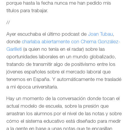
porque hasta la fecha nunca me han pedido mis
títulos para trabajar.
//
Ayer escuchaba el último podcast de
Joan Tubau
,
donde
charlaba abiertamente con Chema González-
Garilleti
(a quien no tenía en el radar) sobre las
oportunidades laborales en un mundo globalizado,
tratando de transmitir algo de positivismo entre los
jóvenes españoles sobre el mercado laboral que
tenemos en España. Y automáticamente me trasladé
a mi época universitaria.
Hay un momento de la conversación donde tocan el
actual modelo de escuela, sobre la presión que
arrastran los alumnos por el nivel de las notas y sobre
cómo el sistema educativo está diseñado para medir
a la gente en base a unas notas que te encasillan