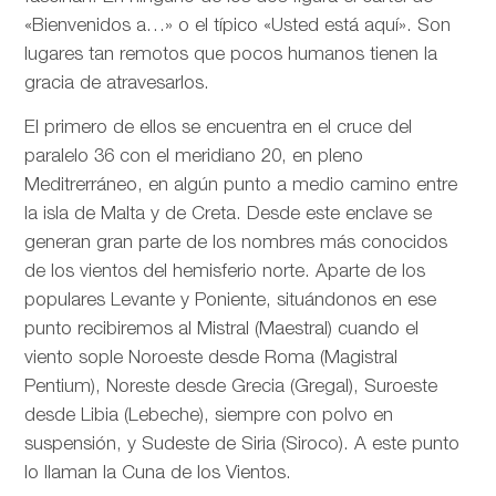
«Bienvenidos a…» o el típico «Usted está aquí». Son
lugares tan remotos que pocos humanos tienen la
gracia de atravesarlos.
El primero de ellos se encuentra en el cruce del
paralelo 36 con el meridiano 20, en pleno
Meditrerráneo, en algún punto a medio camino entre
la isla de Malta y de Creta. Desde este enclave se
generan gran parte de los nombres más conocidos
de los vientos del hemisferio norte. Aparte de los
populares Levante y Poniente, situándonos en ese
punto recibiremos al Mistral (Maestral) cuando el
viento sople Noroeste desde Roma (Magistral
Pentium), Noreste desde Grecia (Gregal), Suroeste
desde Libia (Lebeche), siempre con polvo en
suspensión, y Sudeste de Siria (Siroco). A este punto
lo llaman la Cuna de los Vientos.