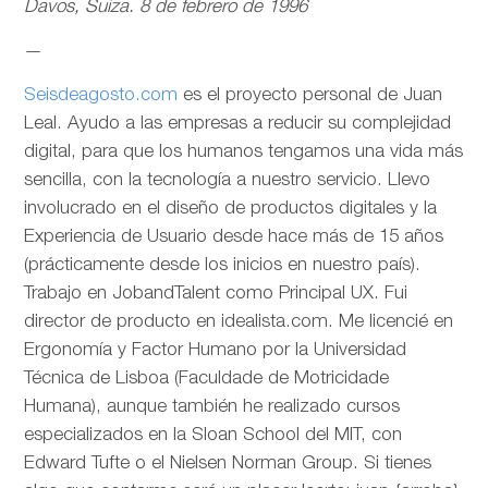
Davos, Suiza. 8 de febrero de 1996
—
Seisdeagosto.com
es el proyecto personal de Juan
Leal. Ayudo a las empresas a reducir su complejidad
digital, para que los humanos tengamos una vida más
sencilla, con la tecnología a nuestro servicio. Llevo
involucrado en el diseño de productos digitales y la
Experiencia de Usuario desde hace más de 15 años
(prácticamente desde los inicios en nuestro país).
Trabajo en JobandTalent como Principal UX. Fui
director de producto en idealista.com. Me licencié en
Ergonomía y Factor Humano por la Universidad
Técnica de Lisboa (Faculdade de Motricidade
Humana), aunque también he realizado cursos
especializados en la Sloan School del MIT, con
Edward Tufte o el Nielsen Norman Group. Si tienes