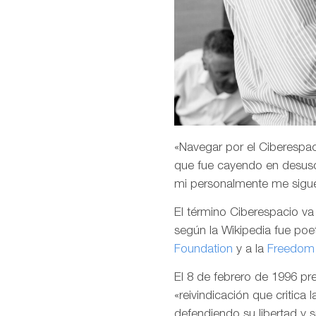
«Navegar por el Ciberespaci
que fue cayendo en desuso
mi personalmente me sigu
El término Ciberespacio v
según la Wikipedia fue poet
Foundation
y a la
Freedom 
El 8 de febrero de 1996 p
«reivindicación que critica 
defendiendo su libertad y 