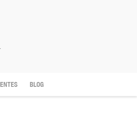
.
IENTES
BLOG