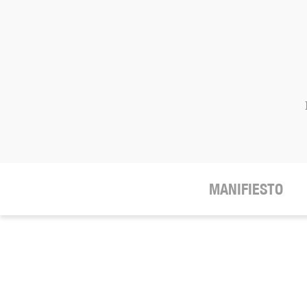
MANIFIESTO