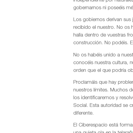
independiente por naturale
gobernarnos ni poseéis mé
Los gobiernos derivan sus
recibido el nuestro. No os
halla dentro de vuestras fr
construcción. No podéis. E
No os habéis unido a nuest
conocéis nuestra cultura, 
orden que el que podría ob
Proclamáis que hay problem
nuestros límites. Muchos d
los identificaremos y res
Social. Esta autoridad se 
diferente.
El Ciberespacio está form