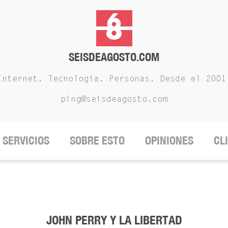
SEISDEAGOSTO.COM
Internet. Tecnología. Personas. Desde el 2001
ping@seisdeagosto.com
SERVICIOS
SOBRE ESTO
OPINIONES
CL
JOHN PERRY Y LA LIBERTAD