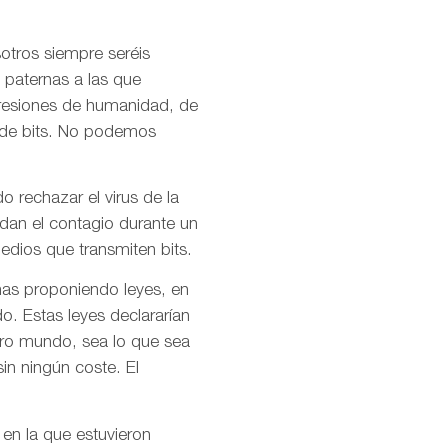
otros siempre seréis
 paternas a las que
presiones de humanidad, de
l de bits. No podemos
o rechazar el virus de la
idan el contagio durante un
dios que transmiten bits.
mas proponiendo leyes, en
o. Estas leyes declararían
stro mundo, sea lo que sea
in ningún coste. El
 en la que estuvieron