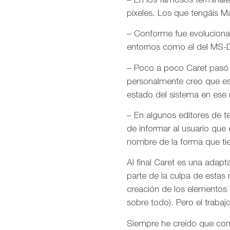
– En los famosos terminale
píxeles. Los que tengáis M
– Conforme fue evolucionan
entornos como el del MS
– Poco a poco Caret pasó a
personalmente creo que ese
estado del sistema en es
– En algunos editores de te
de informar al usuario que
nombre de la forma que tie
Al final Caret es una adap
parte de la culpa de estas 
creación de los elementos d
sobre todo). Pero el traba
Siempre he creído que cono