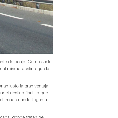
iante de peaje. Como suele
r al mismo destino que la
an justo la gran ventaja
 el destino final, lo que
l freno cuando llegan a
osos, donde tratan de