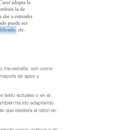
no me extraña: son como
 mayoría de apps y
 texto actuales o en el
 también ha ido adaptando
e que existiera el ratón en