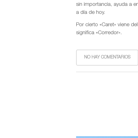
sin importancia, ayuda a e
a día de hoy.
Por cierto «Caret» viene de
significa «Corredor».
NO HAY COMENTARIOS