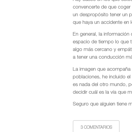
convencerte de que coger l
un despropósito tener un p
que haya un accidente en l
En general, la información 
espacio de tiempo lo que 
algo más cercano y empáti
a tener una conducción má
La imagen que acompaña est
poblaciones, he incluido e
es nada del otro mundo, p
decidir cuál es la vía que 
Seguro que alguien tiene 
3 COMENTARIOS