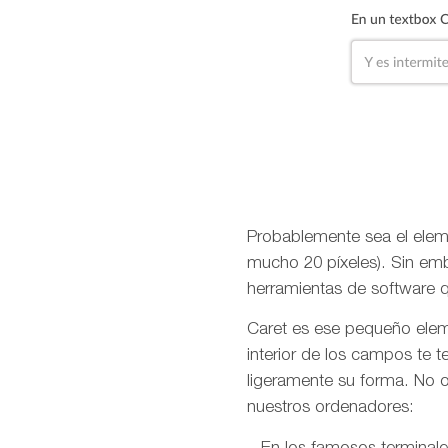
Probablemente sea el elem
mucho 20 píxeles). Sin emb
herramientas de software q
Caret es ese pequeño eleme
interior de los campos te 
ligeramente su forma. No o
nuestros ordenadores: