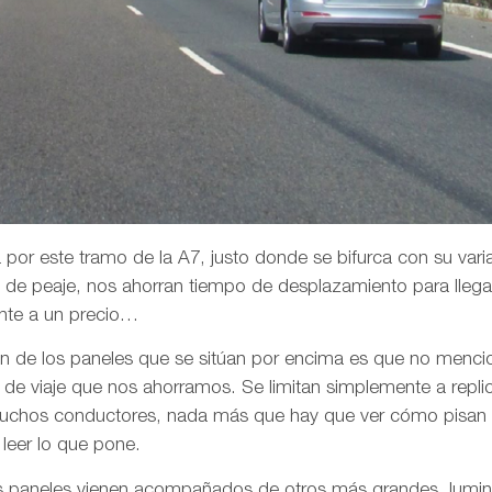
 por este tramo de la A7, justo donde se bifurca con su var
 de peaje, nos ahorran tiempo de desplazamiento para llega
nte a un precio…
n de los paneles que se sitúan por encima es que no mencion
de viaje que nos ahorramos. Se limitan simplemente a replicar
uchos conductores, nada más que hay que ver cómo pisan e
 leer lo que pone.
s paneles vienen acompañados de otros más grandes, lumin