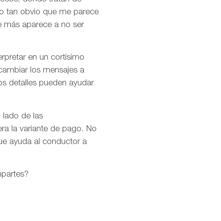
lgo tan obvio que me parece
ue más aparece a no ser
erpretar en un cortísimo
 cambiar los mensajes a
os detalles pueden ayudar
 lado de las
ra la variante de pago. No
ue ayuda al conductor a
mpartes?