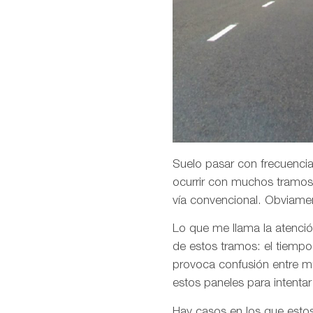
Suelo pasar con frecuencia
ocurrir con muchos tramos
vía convencional. Obviame
Lo que me llama la atenció
de estos tramos: el tiempo 
provoca confusión entre m
estos paneles para intentar
Hay casos en los que esto