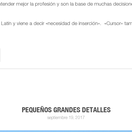
ntender mejor la profesión y son la base de muchas decisio
l Latín y viene a decir «necesidad de inserción». «Cursor» tam
PEQUEÑOS GRANDES DETALLES
septiembre 19, 2017