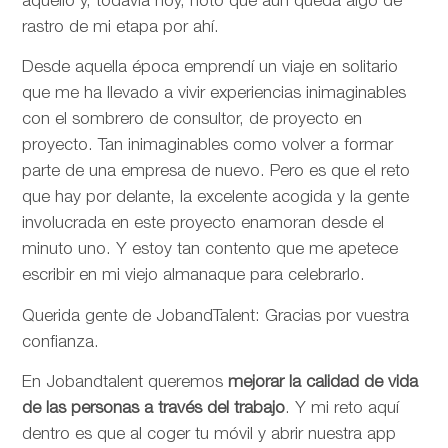
aquello y, todavía hoy, noto que aún queda algo de
rastro de mi etapa por ahí.
Desde aquella época emprendí un viaje en solitario
que me ha llevado a vivir experiencias inimaginables
con el sombrero de consultor, de proyecto en
proyecto. Tan inimaginables como volver a formar
parte de una empresa de nuevo. Pero es que el reto
que hay por delante, la excelente acogida y la gente
involucrada en este proyecto enamoran desde el
minuto uno. Y estoy tan contento que me apetece
escribir en mi viejo almanaque para celebrarlo.
Querida gente de JobandTalent: Gracias por vuestra
confianza.
En Jobandtalent queremos
mejorar la calidad de vida
de las personas
a través del trabajo
. Y mi reto aquí
dentro es que al coger tu móvil y abrir nuestra app