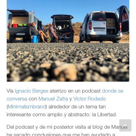
Vía
Ignacio Berges
aterrizo en un podcast
donde se
conversa
con
Manuel Zafra
y
Victor Rodado
(
Minimalismbrand
) alrededor de un tema tan
interesante como amplio y abstracto: la Libertad.
Del podcast y de mi posterior visita al blog de Manuel
he sacado conclusiones que me han ayudado a