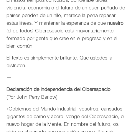
En estos tiempos convulsos, donde libertades,
violencia, economía o el futuro de un buen puñado de
países penden de un hilo, merece la pena repasar
estas líneas. Y mantener la esperanza de que
nuestro
(el de todos) Ciberespacio está mayoritariamente
formado por gente que cree en el progreso y en el
bien común.
El texto es simplemente brillante. Que ustedes la
disfruten.
—
Declaración de Independencia del Ciberespacio
(Por John Perry Barlow)
«Gobiernos del Mundo Industrial, vosotros, cansados
gigantes de carne y acero, vengo del Ciberespacio, el
nuevo hogar de la Mente. En nombre del futuro, os