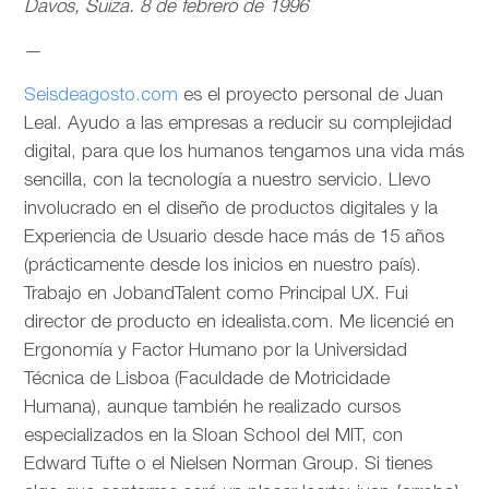
Davos, Suiza. 8 de febrero de 1996
—
Seisdeagosto.com
es el proyecto personal de Juan
Leal. Ayudo a las empresas a reducir su complejidad
digital, para que los humanos tengamos una vida más
sencilla, con la tecnología a nuestro servicio. Llevo
involucrado en el diseño de productos digitales y la
Experiencia de Usuario desde hace más de 15 años
(prácticamente desde los inicios en nuestro país).
Trabajo en JobandTalent como Principal UX. Fui
director de producto en idealista.com. Me licencié en
Ergonomía y Factor Humano por la Universidad
Técnica de Lisboa (Faculdade de Motricidade
Humana), aunque también he realizado cursos
especializados en la Sloan School del MIT, con
Edward Tufte o el Nielsen Norman Group. Si tienes