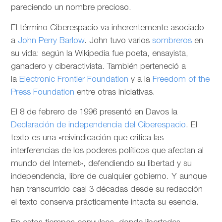
pareciendo un nombre precioso.
El término Ciberespacio va inherentemente asociado
a
John Perry Barlow
. John tuvo varios
sombreros
en
su vida: según la Wikipedia fue poeta, ensayista,
ganadero y ciberactivista. También perteneció a
la
Electronic Frontier Foundation
y a la
Freedom of the
Press Foundation
entre otras iniciativas.
El 8 de febrero de 1996 presentó en Davos la
Declaración de independencia del Ciberespacio
. El
texto es una «reivindicación que critica las
interferencias de los poderes políticos que afectan al
mundo del Internet», defendiendo su libertad y su
independencia, libre de cualquier gobierno. Y aunque
han transcurrido casi 3 décadas desde su redacción
el texto conserva prácticamente intacta su esencia.