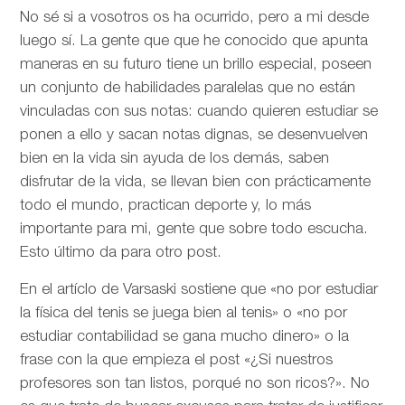
No sé si a vosotros os ha ocurrido, pero a mi desde
luego sí. La gente que que he conocido que apunta
maneras en su futuro tiene un brillo especial, poseen
un conjunto de habilidades paralelas que no están
vinculadas con sus notas: cuando quieren estudiar se
ponen a ello y sacan notas dignas, se desenvuelven
bien en la vida sin ayuda de los demás, saben
disfrutar de la vida, se llevan bien con prácticamente
todo el mundo, practican deporte y, lo más
importante para mi, gente que sobre todo escucha.
Esto último da para otro post.
En el artíclo de
Varsaski sostiene que «no por estudiar
la física del tenis se juega bien al tenis» o «no por
estudiar contabilidad se gana mucho dinero» o la
frase con la que empieza el post «¿Si nuestros
profesores son tan listos, porqué no son ricos?». No