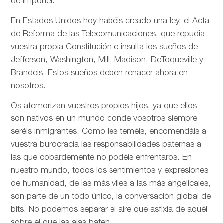
de imponer.
En Estados Unidos hoy habéis creado una ley, el Acta
de Reforma de las Telecomunicaciones, que repudia
vuestra propia Constitución e insulta los sueños de
Jefferson, Washington, Mill, Madison, DeToqueville y
Brandeis. Estos sueños deben renacer ahora en
nosotros.
Os atemorizan vuestros propios hijos, ya que ellos
son nativos en un mundo donde vosotros siempre
seréis inmigrantes. Como les teméis, encomendáis a
vuestra burocracia las responsabilidades paternas a
las que cobardemente no podéis enfrentaros. En
nuestro mundo, todos los sentimientos y expresiones
de humanidad, de las más viles a las más angelicales,
son parte de un todo único, la conversación global de
bits. No podemos separar el aire que asfixia de aquél
sobre el que las alas baten.