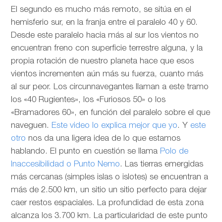
El segundo es mucho más remoto, se sitúa en el
hemisferio sur, en la franja entre el paralelo 40 y 60.
Desde este paralelo hacia más al sur los vientos no
encuentran freno con superficie terrestre alguna, y la
propia rotación de nuestro planeta hace que esos
vientos incrementen aún más su fuerza, cuanto más
al sur peor. Los circunnavegantes llaman a este tramo
los «40 Rugientes», los «Furiosos 50» o los
«Bramadores 60», en función del paralelo sobre el que
naveguen.
Este video lo explica mejor que yo
. Y
este
otro
nos da una ligera idea de lo que estamos
hablando. El punto en cuestión se llama
Polo de
Inaccesibilidad o Punto Nemo
. Las tierras emergidas
más cercanas (simples islas o islotes) se encuentran a
más de 2.500 km, un sitio un sitio perfecto para dejar
caer restos espaciales. La profundidad de esta zona
alcanza los 3.700 km. La particularidad de este punto