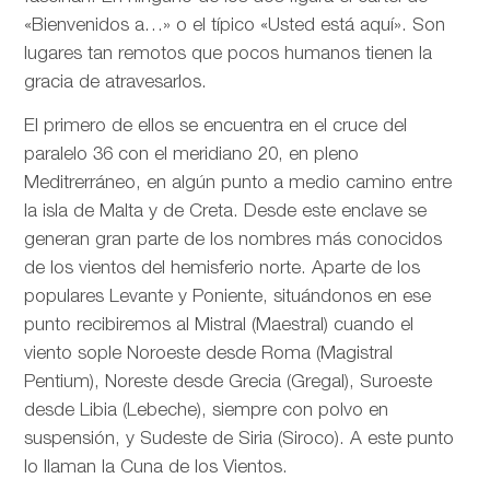
«Bienvenidos a…» o el típico «Usted está aquí». Son
lugares tan remotos que pocos humanos tienen la
gracia de atravesarlos.
El primero de ellos se encuentra en el cruce del
paralelo 36 con el meridiano 20, en pleno
Meditrerráneo, en algún punto a medio camino entre
la isla de Malta y de Creta. Desde este enclave se
generan gran parte de los nombres más conocidos
de los vientos del hemisferio norte. Aparte de los
populares Levante y Poniente, situándonos en ese
punto recibiremos al Mistral (Maestral) cuando el
viento sople Noroeste desde Roma (Magistral
Pentium), Noreste desde Grecia (Gregal), Suroeste
desde Libia (Lebeche), siempre con polvo en
suspensión, y Sudeste de Siria (Siroco). A este punto
lo llaman la Cuna de los Vientos.