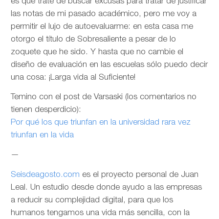
es que trate de buscar excusas para tratar de justificar
las notas de mi pasado académico, pero me voy a
permitir el lujo de autoevaluarme: en esta casa me
otorgo el título de Sobresaliente a pesar de lo
zoquete que he sido. Y hasta que no cambie el
diseño de evaluación en las escuelas sólo puedo decir
una cosa: ¡Larga vida al Suficiente!
Temino con el post de Varsaski (los comentarios no
tienen desperdicio):
Por qué los que triunfan en la universidad rara vez
triunfan en la vida
—
Seisdeagosto.com
es el proyecto personal de Juan
Leal. Un estudio desde donde ayudo a las empresas
a reducir su complejidad digital, para que los
humanos tengamos una vida más sencilla, con la