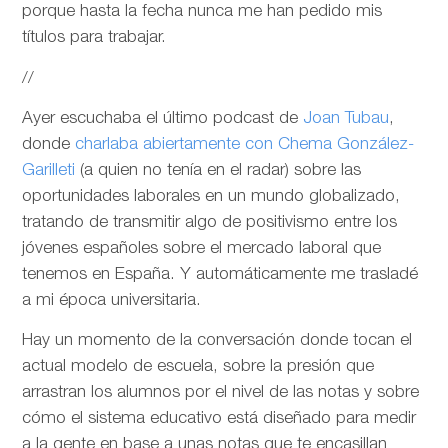
porque hasta la fecha nunca me han pedido mis
títulos para trabajar.
//
Ayer escuchaba el último podcast de
Joan Tubau
,
donde
charlaba abiertamente con Chema González-
Garilleti
(a quien no tenía en el radar) sobre las
oportunidades laborales en un mundo globalizado,
tratando de transmitir algo de positivismo entre los
jóvenes españoles sobre el mercado laboral que
tenemos en España. Y automáticamente me trasladé
a mi época universitaria.
Hay un momento de la conversación donde tocan el
actual modelo de escuela, sobre la presión que
arrastran los alumnos por el nivel de las notas y sobre
cómo el sistema educativo está diseñado para medir
a la gente en base a unas notas que te encasillan