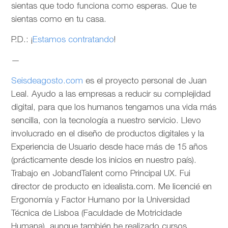
sientas que todo funciona como esperas. Que te
sientas como en tu casa.
P.D.: ¡
Estamos contratando
!
—
Seisdeagosto.com
es el proyecto personal de Juan
Leal. Ayudo a las empresas a reducir su complejidad
digital, para que los humanos tengamos una vida más
sencilla, con la tecnología a nuestro servicio. Llevo
involucrado en el diseño de productos digitales y la
Experiencia de Usuario desde hace más de 15 años
(prácticamente desde los inicios en nuestro país).
Trabajo en JobandTalent como Principal UX. Fui
director de producto en idealista.com. Me licencié en
Ergonomía y Factor Humano por la Universidad
Técnica de Lisboa (Faculdade de Motricidade
Humana), aunque también he realizado cursos