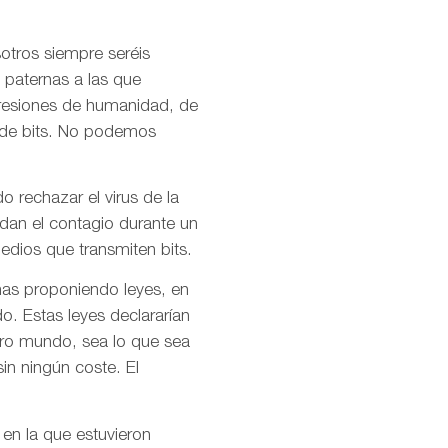
otros siempre seréis
 paternas a las que
presiones de humanidad, de
l de bits. No podemos
o rechazar el virus de la
idan el contagio durante un
dios que transmiten bits.
mas proponiendo leyes, en
o. Estas leyes declararían
stro mundo, sea lo que sea
in ningún coste. El
 en la que estuvieron