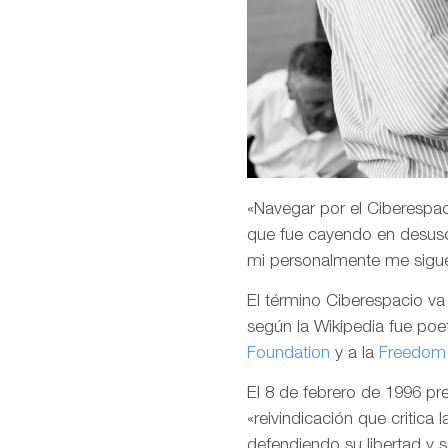
«Navegar por el Ciberespaci
que fue cayendo en desuso
mi personalmente me sigu
El término Ciberespacio v
según la Wikipedia fue poet
Foundation
y a la
Freedom 
El 8 de febrero de 1996 p
«reivindicación que critica 
defendiendo su libertad y 