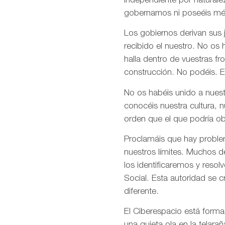
independiente por naturale
gobernarnos ni poseéis mé
Los gobiernos derivan sus
recibido el nuestro. No os
halla dentro de vuestras fr
construcción. No podéis. E
No os habéis unido a nuest
conocéis nuestra cultura, 
orden que el que podría ob
Proclamáis que hay problem
nuestros límites. Muchos d
los identificaremos y res
Social. Esta autoridad se 
diferente.
El Ciberespacio está form