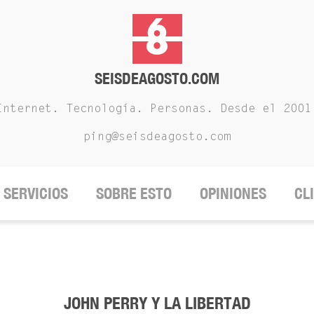
SEISDEAGOSTO.COM
Internet. Tecnología. Personas. Desde el 2001
ping@seisdeagosto.com
SERVICIOS
SOBRE ESTO
OPINIONES
CL
JOHN PERRY Y LA LIBERTAD