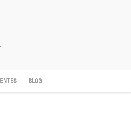
.
IENTES
BLOG