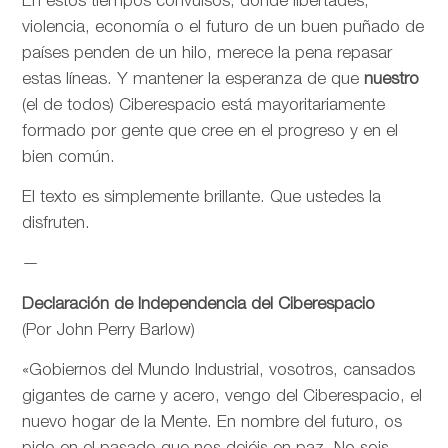
En estos tiempos convulsos, donde libertades,
violencia, economía o el futuro de un buen puñado de
países penden de un hilo, merece la pena repasar
estas líneas. Y mantener la esperanza de que
nuestro
(el de todos) Ciberespacio está mayoritariamente
formado por gente que cree en el progreso y en el
bien común.
El texto es simplemente brillante. Que ustedes la
disfruten.
—
Declaración de Independencia del Ciberespacio
(Por John Perry Barlow)
«Gobiernos del Mundo Industrial, vosotros, cansados
gigantes de carne y acero, vengo del Ciberespacio, el
nuevo hogar de la Mente. En nombre del futuro, os