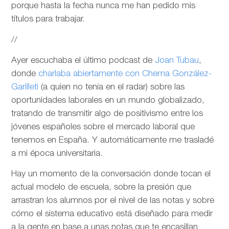
porque hasta la fecha nunca me han pedido mis
títulos para trabajar.
//
Ayer escuchaba el último podcast de
Joan Tubau
,
donde
charlaba abiertamente con Chema González-
Garilleti
(a quien no tenía en el radar) sobre las
oportunidades laborales en un mundo globalizado,
tratando de transmitir algo de positivismo entre los
jóvenes españoles sobre el mercado laboral que
tenemos en España. Y automáticamente me trasladé
a mi época universitaria.
Hay un momento de la conversación donde tocan el
actual modelo de escuela, sobre la presión que
arrastran los alumnos por el nivel de las notas y sobre
cómo el sistema educativo está diseñado para medir
a la gente en base a unas notas que te encasillan