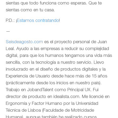
sientas que todo funciona como esperas. Que te
sientas como en tu casa.
P.D.: ¡
Estamos contratando
!
—
Seisdeagosto.com
es el proyecto personal de Juan
Leal. Ayudo a las empresas a reducir su complejidad
digital, para que los humanos tengamos una vida más
sencilla, con la tecnología a nuestro servicio. Llevo
involucrado en el diseño de productos digitales y la
Experiencia de Usuario desde hace más de 15 años
(prácticamente desde los inicios en nuestro país).
Trabajo en JobandTalent como Principal UX. Fui
director de producto en idealista.com. Me licencié en
Ergonomía y Factor Humano por la Universidad
Técnica de Lisboa (Faculdade de Motricidade
Humana), aunque también he realizado cursos