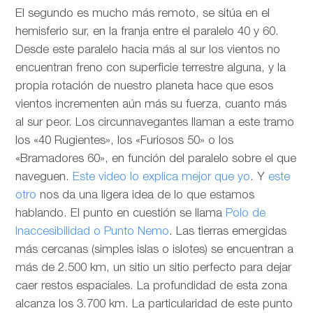
El segundo es mucho más remoto, se sitúa en el
hemisferio sur, en la franja entre el paralelo 40 y 60.
Desde este paralelo hacia más al sur los vientos no
encuentran freno con superficie terrestre alguna, y la
propia rotación de nuestro planeta hace que esos
vientos incrementen aún más su fuerza, cuanto más
al sur peor. Los circunnavegantes llaman a este tramo
los «40 Rugientes», los «Furiosos 50» o los
«Bramadores 60», en función del paralelo sobre el que
naveguen.
Este video lo explica mejor que yo
. Y
este
otro
nos da una ligera idea de lo que estamos
hablando. El punto en cuestión se llama
Polo de
Inaccesibilidad o Punto Nemo
. Las tierras emergidas
más cercanas (simples islas o islotes) se encuentran a
más de 2.500 km, un sitio un sitio perfecto para dejar
caer restos espaciales. La profundidad de esta zona
alcanza los 3.700 km. La particularidad de este punto