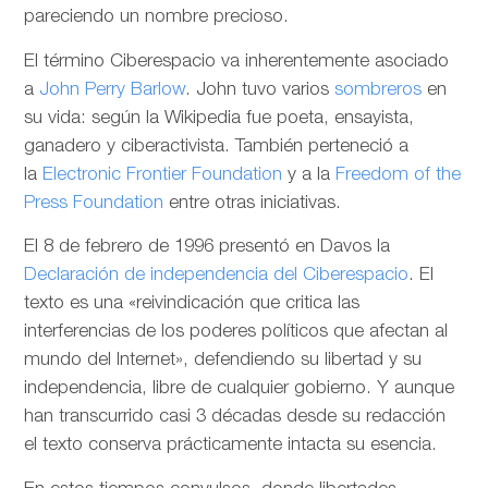
pareciendo un nombre precioso.
El término Ciberespacio va inherentemente asociado
a
John Perry Barlow
. John tuvo varios
sombreros
en
su vida: según la Wikipedia fue poeta, ensayista,
ganadero y ciberactivista. También perteneció a
la
Electronic Frontier Foundation
y a la
Freedom of the
Press Foundation
entre otras iniciativas.
El 8 de febrero de 1996 presentó en Davos la
Declaración de independencia del Ciberespacio
. El
texto es una «reivindicación que critica las
interferencias de los poderes políticos que afectan al
mundo del Internet», defendiendo su libertad y su
independencia, libre de cualquier gobierno. Y aunque
han transcurrido casi 3 décadas desde su redacción
el texto conserva prácticamente intacta su esencia.