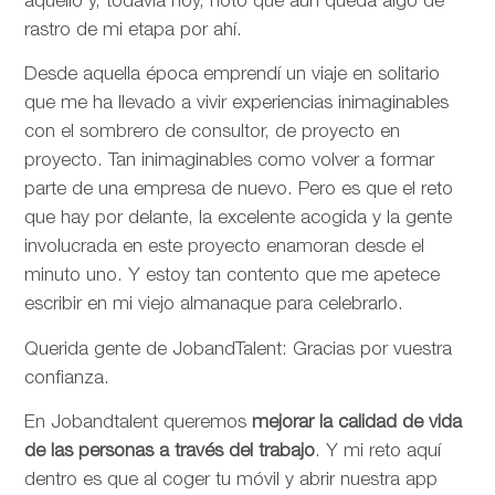
aquello y, todavía hoy, noto que aún queda algo de
rastro de mi etapa por ahí.
Desde aquella época emprendí un viaje en solitario
que me ha llevado a vivir experiencias inimaginables
con el sombrero de consultor, de proyecto en
proyecto. Tan inimaginables como volver a formar
parte de una empresa de nuevo. Pero es que el reto
que hay por delante, la excelente acogida y la gente
involucrada en este proyecto enamoran desde el
minuto uno. Y estoy tan contento que me apetece
escribir en mi viejo almanaque para celebrarlo.
Querida gente de JobandTalent: Gracias por vuestra
confianza.
En Jobandtalent queremos
mejorar la calidad de vida
de las personas
a través del trabajo
. Y mi reto aquí
dentro es que al coger tu móvil y abrir nuestra app