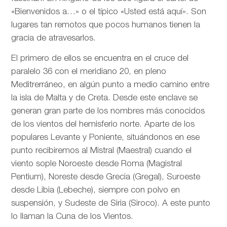
«Bienvenidos a…» o el típico «Usted está aquí». Son
lugares tan remotos que pocos humanos tienen la
gracia de atravesarlos.
El primero de ellos se encuentra en el cruce del
paralelo 36 con el meridiano 20, en pleno
Meditrerráneo, en algún punto a medio camino entre
la isla de Malta y de Creta. Desde este enclave se
generan gran parte de los nombres más conocidos
de los vientos del hemisferio norte. Aparte de los
populares Levante y Poniente, situándonos en ese
punto recibiremos al Mistral (Maestral) cuando el
viento sople Noroeste desde Roma (Magistral
Pentium), Noreste desde Grecia (Gregal), Suroeste
desde Libia (Lebeche), siempre con polvo en
suspensión, y Sudeste de Siria (Siroco). A este punto
lo llaman la Cuna de los Vientos.