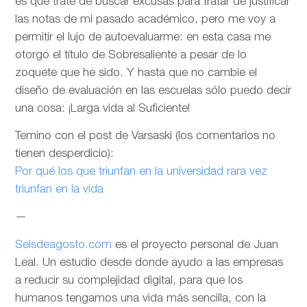
es que trate de buscar excusas para tratar de justificar
las notas de mi pasado académico, pero me voy a
permitir el lujo de autoevaluarme: en esta casa me
otorgo el título de Sobresaliente a pesar de lo
zoquete que he sido. Y hasta que no cambie el
diseño de evaluación en las escuelas sólo puedo decir
una cosa: ¡Larga vida al Suficiente!
Temino con el post de Varsaski (los comentarios no
tienen desperdicio):
Por qué los que triunfan en la universidad rara vez
triunfan en la vida
—
Seisdeagosto.com
es el proyecto personal de Juan
Leal. Un estudio desde donde ayudo a las empresas
a reducir su complejidad digital, para que los
humanos tengamos una vida más sencilla, con la