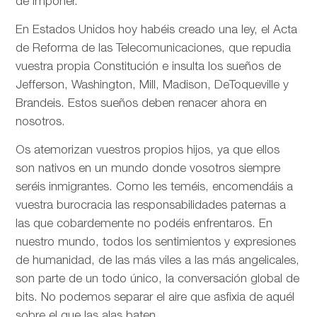
de imponer.
En Estados Unidos hoy habéis creado una ley, el Acta
de Reforma de las Telecomunicaciones, que repudia
vuestra propia Constitución e insulta los sueños de
Jefferson, Washington, Mill, Madison, DeToqueville y
Brandeis. Estos sueños deben renacer ahora en
nosotros.
Os atemorizan vuestros propios hijos, ya que ellos
son nativos en un mundo donde vosotros siempre
seréis inmigrantes. Como les teméis, encomendáis a
vuestra burocracia las responsabilidades paternas a
las que cobardemente no podéis enfrentaros. En
nuestro mundo, todos los sentimientos y expresiones
de humanidad, de las más viles a las más angelicales,
son parte de un todo único, la conversación global de
bits. No podemos separar el aire que asfixia de aquél
sobre el que las alas baten.