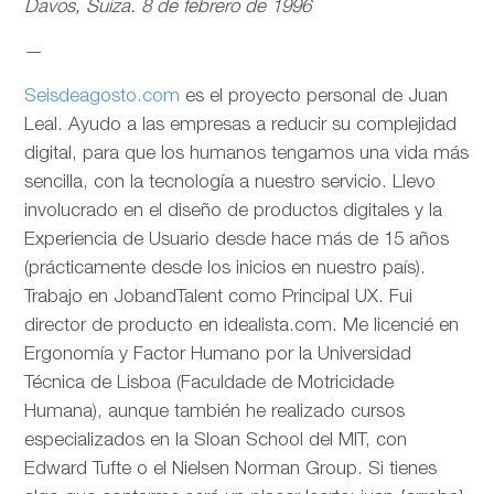
Davos, Suiza. 8 de febrero de 1996
—
Seisdeagosto.com
es el proyecto personal de Juan
Leal. Ayudo a las empresas a reducir su complejidad
digital, para que los humanos tengamos una vida más
sencilla, con la tecnología a nuestro servicio. Llevo
involucrado en el diseño de productos digitales y la
Experiencia de Usuario desde hace más de 15 años
(prácticamente desde los inicios en nuestro país).
Trabajo en JobandTalent como Principal UX. Fui
director de producto en idealista.com. Me licencié en
Ergonomía y Factor Humano por la Universidad
Técnica de Lisboa (Faculdade de Motricidade
Humana), aunque también he realizado cursos
especializados en la Sloan School del MIT, con
Edward Tufte o el Nielsen Norman Group. Si tienes