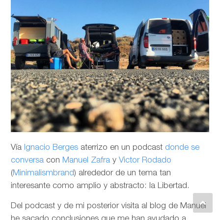
Vía
Ignacio Berges
aterrizo en un podcast
donde se
conversa
con
Manuel Zafra
y
Victor Rodado
(
Minimalismbrand
) alrededor de un tema tan
interesante como amplio y abstracto: la Libertad.
Del podcast y de mi posterior visita al blog de Manuel
he sacado conclusiones que me han ayudado a