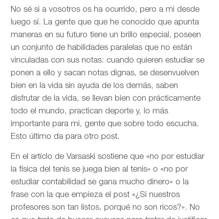
No sé si a vosotros os ha ocurrido, pero a mi desde
luego sí. La gente que que he conocido que apunta
maneras en su futuro tiene un brillo especial, poseen
un conjunto de habilidades paralelas que no están
vinculadas con sus notas: cuando quieren estudiar se
ponen a ello y sacan notas dignas, se desenvuelven
bien en la vida sin ayuda de los demás, saben
disfrutar de la vida, se llevan bien con prácticamente
todo el mundo, practican deporte y, lo más
importante para mi, gente que sobre todo escucha.
Esto último da para otro post.
En el artíclo de
Varsaski sostiene que «no por estudiar
la física del tenis se juega bien al tenis» o «no por
estudiar contabilidad se gana mucho dinero» o la
frase con la que empieza el post «¿Si nuestros
profesores son tan listos, porqué no son ricos?». No